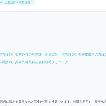
師（正看護師・准看護師）
准看護師）
美容外科の看護師（正看護師・准看護師）
美容皮膚科の看護
准看護師）
美容外科
美容皮膚科
脱毛クリニック
。
医療に関わる豊富な求人募集(仕事)を検索できます。転職も新卒も、新着求