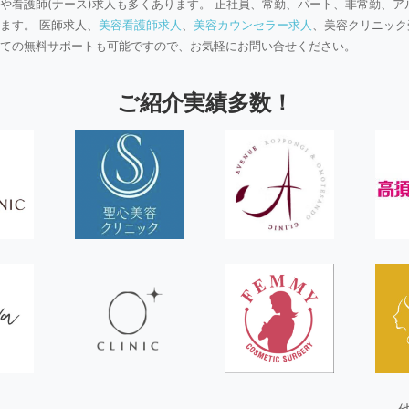
や看護師(ナース)求人も多くあります。 正社員、常勤、パート、非常勤、ア
ます。 医師求人、
美容看護師求人
、
美容カウンセラー求人
、美容クリニック
ての無料サポートも可能ですので、お気軽にお問い合せください。
ご紹介実績多数！