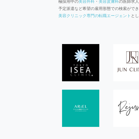
極採用中の
美容外科
・
美容皮膚科
の医師求人
予定派遣など希望の雇用形態での検索ができ
美容クリニック専門の転職エージェント
とし