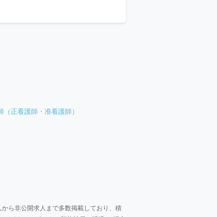
師（正看護師・准看護師）
人から非公開求人まで多数掲載しており、積