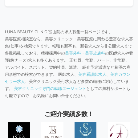
LUNA BEAUTY CLINIC 富山院の求人募集一覧ページです。
美容医療相談室なら、美容クリニック・美容医療に関わる豊富な求人募
集(仕事)を検索できます。転職も新卒も、新着求人から非公開求人まで
多数掲載しており、積極採用中の
美容外科
・
美容皮膚科
の医師求人や看
護師(ナース)求人も多くあります。 正社員、常勤、パート、非常勤、
アルバイト、スポット、契約社員、派遣、 紹介予定派遣など希望の雇
用形態での検索ができます。 医師求人、
美容看護師求人
、
美容カウン
セラー求人
、美容クリニック受付求人など多数の職種に対応していま
す。
美容クリニック専門の転職エージェント
としての無料サポートも
可能ですので、お気軽にお問い合せください。
ご紹介実績多数！