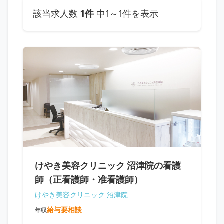
該当求人数
1件
中1～1件を表示
けやき美容クリニック 沼津院の看護
師（正看護師・准看護師）
けやき美容クリニック 沼津院
給与要相談
年収