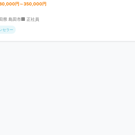
80,000円～350,000円
秋田県 島田市
🏢 正社員
ンセラー