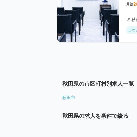
2
月給
📍 
カウ
秋田県の市区町村別求人一覧
秋田市
秋田県の求人を条件で絞る