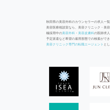
秋田県の美容外科のカウンセラーの求人一覧
美容医療相談室なら、美容クリニック・美容
極採用中の
美容外科
・
美容皮膚科
の医師求人
予定派遣など希望の雇用形態での検索ができ
美容クリニック専門の転職エージェント
とし