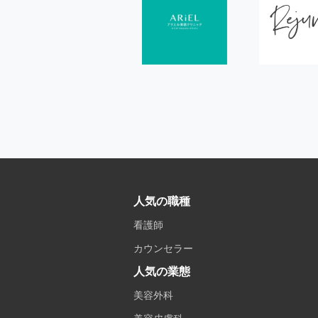
人気の職種
看護師
カウンセラー
人気の業態
美容外科