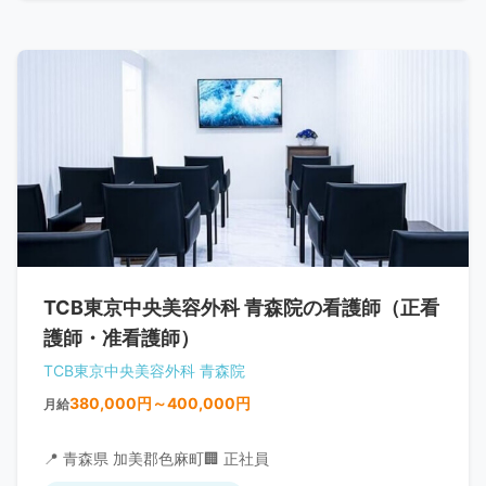
TCB東京中央美容外科 青森院の看護師（正看
護師・准看護師）
TCB東京中央美容外科 青森院
380,000円～400,000円
月給
📍 青森県 加美郡色麻町
🏢 正社員