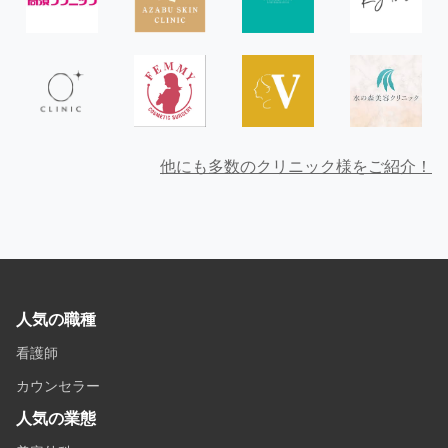
他にも多数のクリニック様をご紹介！
人気の職種
看護師
カウンセラー
人気の業態