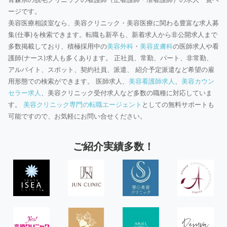
ージです。
美容医療相談室なら、美容クリニック・美容医療に関わる豊富な求人募
集(仕事)を検索できます。転職も新卒も、新着求人から非公開求人まで
多数掲載しており、積極採用中の
美容外科
・
美容皮膚科
の医師求人や看
護師(ナース)求人も多くあります。 正社員、常勤、パート、非常勤、
アルバイト、スポット、契約社員、派遣、 紹介予定派遣など希望の雇
用形態での検索ができます。 医師求人、
美容看護師求人
、
美容カウン
セラー求人
、美容クリニック受付求人など多数の職種に対応していま
す。
美容クリニック専門の転職エージェント
としての無料サポートも
可能ですので、お気軽にお問い合せください。
ご紹介実績多数！