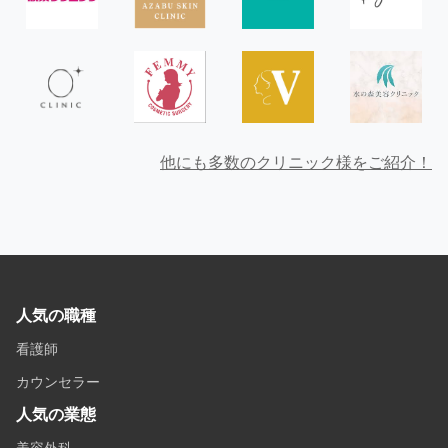
他にも多数のクリニック様をご紹介！
人気の職種
看護師
カウンセラー
人気の業態
美容外科