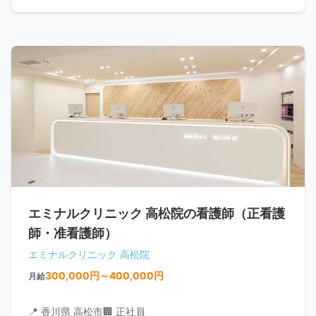
エミナルクリニック 高松院の看護師（正看護
師・准看護師）
エミナルクリニック 高松院
300,000円～400,000円
月給
📍 香川県 高松市
🏢 正社員