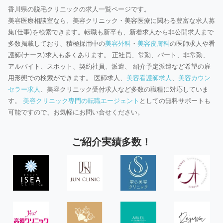
香川県の脱毛クリニックの求人一覧ページです。
美容医療相談室なら、美容クリニック・美容医療に関わる豊富な求人募
集(仕事)を検索できます。転職も新卒も、新着求人から非公開求人まで
多数掲載しており、積極採用中の
美容外科
・
美容皮膚科
の医師求人や看
護師(ナース)求人も多くあります。 正社員、常勤、パート、非常勤、
アルバイト、スポット、契約社員、派遣、 紹介予定派遣など希望の雇
用形態での検索ができます。 医師求人、
美容看護師求人
、
美容カウン
セラー求人
、美容クリニック受付求人など多数の職種に対応していま
す。
美容クリニック専門の転職エージェント
としての無料サポートも
可能ですので、お気軽にお問い合せください。
ご紹介実績多数！