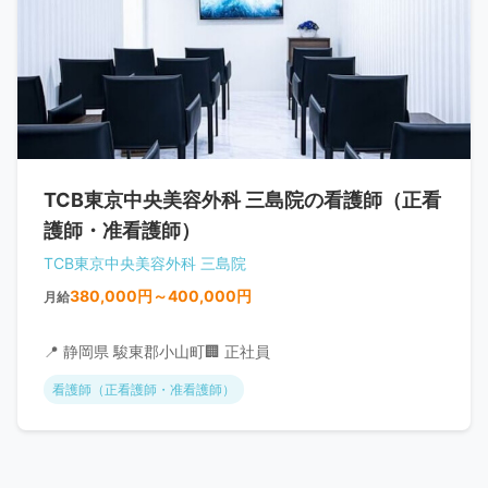
TCB東京中央美容外科 三島院の看護師（正看
護師・准看護師）
TCB東京中央美容外科 三島院
380,000円～400,000円
月給
📍 静岡県 駿東郡小山町
🏢 正社員
看護師（正看護師・准看護師）