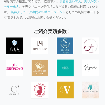
用形態での検索ができます。 医師求人、
美容看護師求人
、
美容カウン
セラー求人
、美容クリニック受付求人など多数の職種に対応していま
す。
美容クリニック専門の転職エージェント
としての無料サポートも
可能ですので、お気軽にお問い合せください。
ご紹介実績多数！