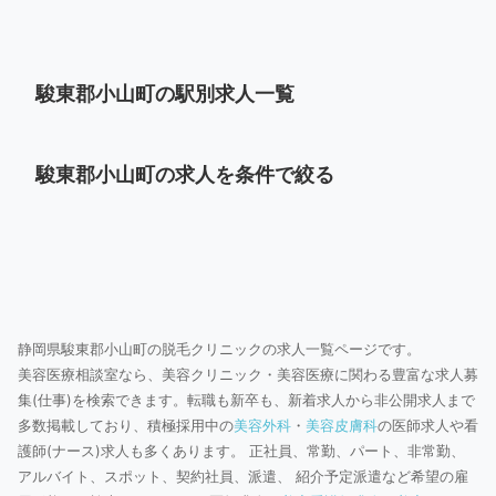
駿東郡小山町の駅別求人一覧
駿東郡小山町の求人を条件で絞る
静岡県駿東郡小山町の脱毛クリニックの求人一覧ページです。
美容医療相談室なら、美容クリニック・美容医療に関わる豊富な求人募
集(仕事)を検索できます。転職も新卒も、新着求人から非公開求人まで
多数掲載しており、積極採用中の
美容外科
・
美容皮膚科
の医師求人や看
護師(ナース)求人も多くあります。 正社員、常勤、パート、非常勤、
アルバイト、スポット、契約社員、派遣、 紹介予定派遣など希望の雇