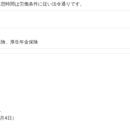
休憩時間は労働条件に従い法令通りです。
保険、厚生年金保険
み
1月4日）