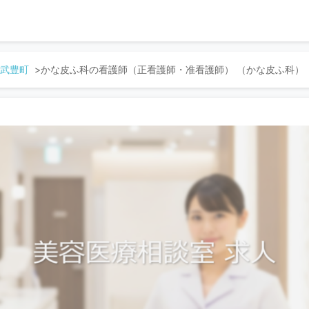
武豊町
かな皮ふ科の看護師（正看護師・准看護師） （かな皮ふ科）