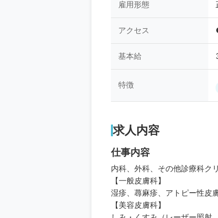
雇用形態
アクセス
基本給
特徴
求人内容
仕事内容
内科、外科、その他診療科ク
【一般皮膚科】
湿疹、蕁麻疹、アトピー性皮
【美容皮膚科】
しみ・くすみ（レーザー照射