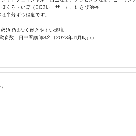
ほくろ・いぼ（CO2レーザー）、にきび治療
率は半分ずつ程度です。
勤必須ではなく働きやすい環境
多数、日中看護師3名（2023年11月時点）
給）
）