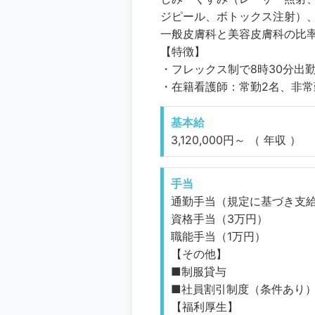
ジピール、ボトックス注射）、
一般皮膚科と美容皮膚科の比
【特徴】
・フレックス制で8時30分出
・在籍看護師：常勤2名、非常勤
基本給
3,120,000円～ （ 年収 ）
手当
通勤手当（規定に基づき支
資格手当（3万円）
職能手当（1万円）
【その他】
■制服貸与
■社員割引制度（条件あり
【福利厚生】