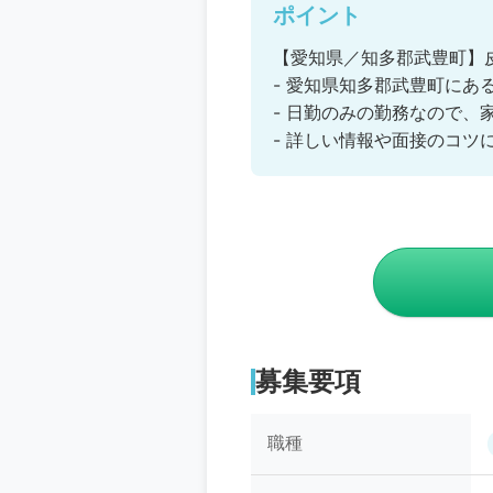
ポイント
【愛知県／知多郡武豊町】
- 愛知県知多郡武豊町にあ
- 日勤のみの勤務なので、
- 詳しい情報や面接のコ
募集要項
職種