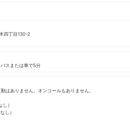
四丁目130-2
バスまたは車で5分
夜勤はありません。オンコールもありません。
憩なし）
休憩なし）