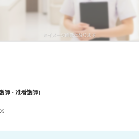
護師・准看護師）
09