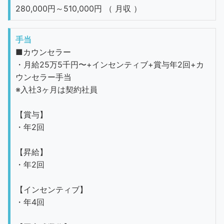
280,000円～510,000円 （ 月収 ）
手当
■カウンセラー
・月給25万5千円〜+インセンティブ+賞与年2回+カ
ウンセラー手当
※入社3ヶ月は契約社員
【賞与】
・年2回
【昇給】
・年2回
【インセンティブ】
・年4回