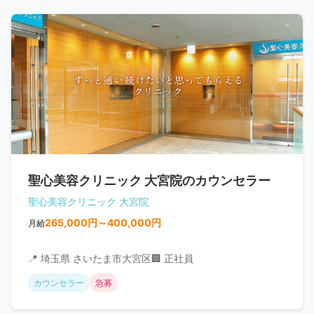
聖心美容クリニック 大宮院のカウンセラー
聖心美容クリニック 大宮院
265,000円～400,000円
月給
📍 埼玉県 さいたま市大宮区
🏢 正社員
カウンセラー
急募