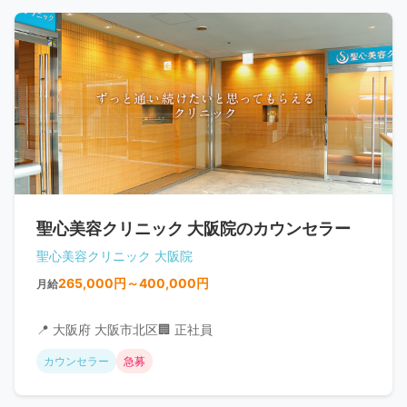
聖心美容クリニック 大阪院のカウンセラー
聖心美容クリニック 大阪院
265,000円～400,000円
月給
📍 大阪府 大阪市北区
🏢 正社員
カウンセラー
急募