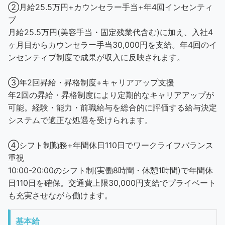
②月給25.5万円+カウンセラー手当+年4回インセンティ
ブ
月給25.5万円(美容手当・固定残業代含む)に加え、入社4
ヶ月目からカウンセラー手当30,000円を支給。年4回のイ
ンセンティブ制度で成果が収入に反映されます。
③年2回昇給・昇格制度+キャリアアップ支援
年2回の昇給・昇格制度により定期的なキャリアアップが
可能。経験・能力・前職給与を総合的に評価する給与決定
システムで適正な処遇を受けられます。
④シフト制勤務+年間休日110日でワークライフバランス
重視
10:00-20:00のシフト制(実働8時間・休憩1時間)で年間休
日110日を確保。交通費上限30,000円支給でプライベート
も充実させながら働けます。
基本給