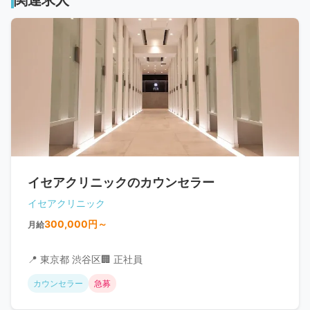
関連求人
イセアクリニックのカウンセラー
イセアクリニック
300,000円～
月給
📍 東京都 渋谷区
🏢 正社員
カウンセラー
急募