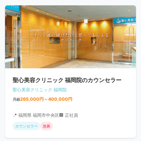
聖心美容クリニック 福岡院のカウンセラー
聖心美容クリニック 福岡院
265,000円～400,000円
月給
📍 福岡県 福岡市中央区
🏢 正社員
カウンセラー
急募