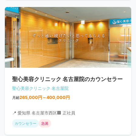
聖心美容クリニック 名古屋院のカウンセラー
聖心美容クリニック 名古屋院
265,000円～400,000円
月給
📍 愛知県 名古屋市西区
🏢 正社員
カウンセラー
急募