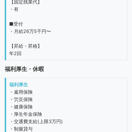
【固定残業代】
・有
■受付
・月給26万5千円〜
【昇給・昇格】
年2回
福利厚生・休暇
福利厚生
・雇用保険
・労災保険
・健康保険
・厚生年金保険
・交通費支給(上限3万円)
・制服貸与