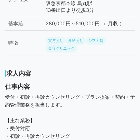
阪急京都本線 烏丸駅
13番出口より徒歩3分
基本給
280,000円～510,000円 （ 月収 ）
賞与あり
昇給あり
シフト制
特徴
美容クリニック
求人内容
仕事内容
受付・初診・再診カウンセリング・プラン提案・契約・予
約管理業務を担当します。
【主な業務】
・受付対応
・初診・再診カウンセリング