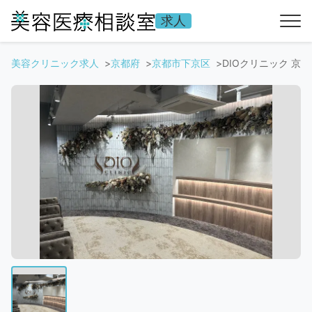
求人
美容クリニック求人
京都府
京都市下京区
DIOクリニック 京