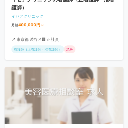
護師）
イセアクリニック
400,000円～
月給
📍 東京都 渋谷区
🏢 正社員
看護師（正看護師・准看護師）
急募