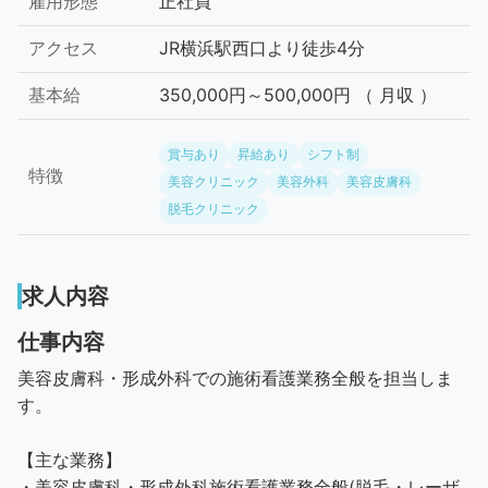
雇用形態
正社員
アクセス
JR横浜駅西口より徒歩4分
基本給
350,000円～500,000円 （ 月収 ）
賞与あり
昇給あり
シフト制
特徴
美容クリニック
美容外科
美容皮膚科
脱毛クリニック
求人内容
仕事内容
美容皮膚科・形成外科での施術看護業務全般を担当しま
す。
【主な業務】
・美容皮膚科・形成外科施術看護業務全般(脱毛・レーザ