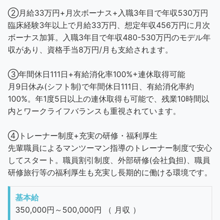
②月給33万円+月次ボーナス+入職3年目で年収530万円
臨床経験3年以上で月給33万円、想定年収456万円に月次
ボーナス加算。入職3年目で年収480-530万円のモデル年
収があり、資格手当8万円/月も支給されます。
③年間休日111日+有給消化率100%+連休取得可能
月9日休み(シフト制)で年間休日111日、有給消化率約
100%。年1度5日以上の連休取得も可能で、残業10時間以
内とワークライフバランスも重視されています。
④トレーナー制度+充実の研修・福利厚生
先輩職員によるマンツーマン指導のトレーナー制度で安心
してスタート。職員割引制度、外部研修(会社負担)、職員
研修旅行等の福利厚生も充実し長期的に働ける環境です。
基本給
350,000円～500,000円 （ 月収 ）