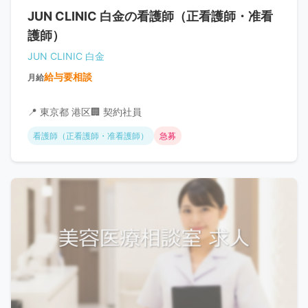
JUN CLINIC 白金の看護師（正看護師・准看
護師）
JUN CLINIC 白金
給与要相談
月給
📍 東京都 港区
🏢 契約社員
看護師（正看護師・准看護師）
急募