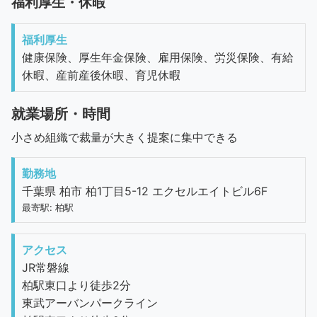
福利厚生・休暇
福利厚生
健康保険、厚生年金保険、雇用保険、労災保険、有給
休暇、産前産後休暇、育児休暇
就業場所・時間
小さめ組織で裁量が大きく提案に集中できる
勤務地
千葉県 柏市 柏1丁目5-12 エクセルエイトビル6F
最寄駅: 柏駅
アクセス
JR常磐線
柏駅東口より徒歩2分
東武アーバンパークライン