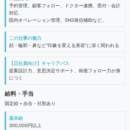
予約管理、顧客フォロー、ドクター連携、受付・会計
対応、
院内オペレーション管理、SNS発信補助など。
この仕事の魅力
顔・輪郭・鼻など“印象を変える美容”に深く関われる
【正社員向け】キャリアパス
提案設計力、意思決定サポート、術後フォロー力が身
につく
給料・手当
固定給＋歩合・社割あり
基本給
300,000円以上