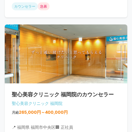
カウンセラー
急募
聖心美容クリニック 福岡院のカウンセラー
聖心美容クリニック 福岡院
265,000円～400,000円
月給
📍 福岡県 福岡市中央区
🏢 正社員