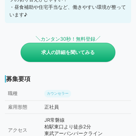
・昼食補助や住宅手当など、働きやすい環境が整って
います♪
カンタン30秒！無料登録
求人の詳細を聞いてみる
募集要項
職種
カウンセラー
雇用形態
正社員
JR常磐線
柏駅東口より徒歩2分
アクセス
東武アーバンパークライン