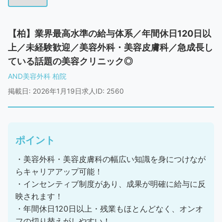
【柏】業界最高水準の給与体系／年間休日120日以
上／未経験歓迎／美容外科・美容皮膚科／急成長し
ている話題の美容クリニック◎
AND美容外科 柏院
掲載日: 2026年1月19日
求人ID: 2560
ポイント
・美容外科・美容皮膚科の幅広い知識を身につけなが
らキャリアアップ可能！
・インセンティブ制度があり、成果が明確に給与に反
映されます！
・年間休日120日以上・残業もほとんどなく、オンオ
フの切り替えがしやすい！