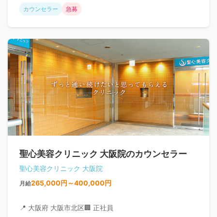
カウンセラー
急募
聖心美容クリニック 大阪院のカウンセラー
聖心美容クリニック 大阪院
265,000円～400,000円
月給
📍 大阪府 大阪市北区
🏢 正社員