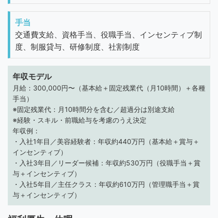
手当
交通費支給、資格手当、役職手当、インセンティブ制
度、制服貸与、研修制度、社割制度
年収モデル
月給：300,000円〜（基本給＋固定残業代（月10時間）＋各種
手当）
※固定残業代：月10時間分を含む／超過分は別途支給
※経験・スキル・前職給与を考慮のうえ決定
年収例：
・入社1年目／美容経験者：年収約440万円（基本給＋賞与＋
インセンティブ）
・入社3年目／リーダー候補：年収約530万円（役職手当＋賞
与＋インセンティブ）
・入社5年目／主任クラス：年収約610万円（管理職手当＋賞
与＋インセンティブ）