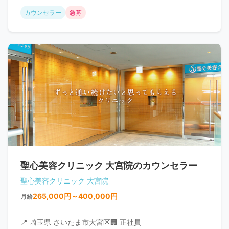
カウンセラー
急募
聖心美容クリニック 大宮院のカウンセラー
聖心美容クリニック 大宮院
265,000円～400,000円
月給
📍 埼玉県 さいたま市大宮区
🏢 正社員