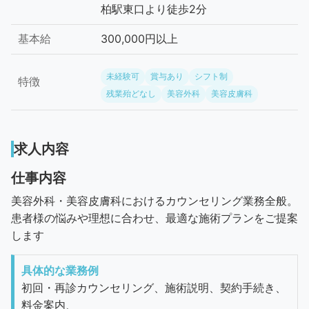
柏駅東口より徒歩2分
基本給
300,000円以上
未経験可
賞与あり
シフト制
特徴
残業殆どなし
美容外科
美容皮膚科
求人内容
仕事内容
美容外科・美容皮膚科におけるカウンセリング業務全般。
患者様の悩みや理想に合わせ、最適な施術プランをご提案
します
具体的な業務例
初回・再診カウンセリング、施術説明、契約手続き、
料金案内、