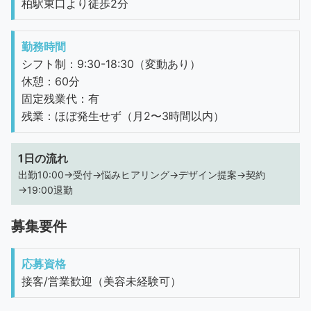
柏駅東口より徒歩2分
勤務時間
シフト制：9:30-18:30（変動あり）
休憩：60分
固定残業代：有
残業：ほぼ発生せず（月2〜3時間以内）
1日の流れ
出勤10:00→受付→悩みヒアリング→デザイン提案→契約
→19:00退勤
募集要件
応募資格
接客/営業歓迎（美容未経験可）