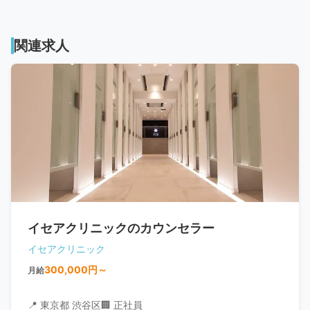
関連求人
イセアクリニックのカウンセラー
イセアクリニック
300,000円～
月給
📍 東京都 渋谷区
🏢 正社員