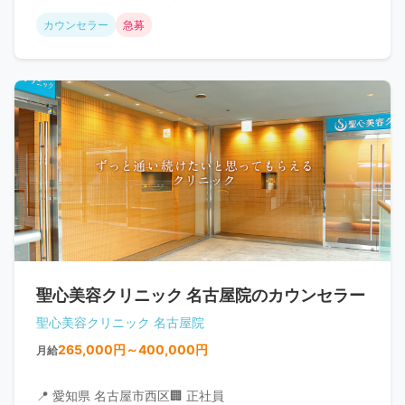
カウンセラー
急募
聖心美容クリニック 名古屋院のカウンセラー
聖心美容クリニック 名古屋院
265,000円～400,000円
月給
📍 愛知県 名古屋市西区
🏢 正社員