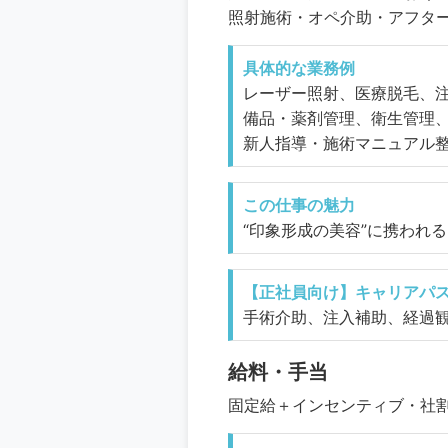
照射施術・オペ介助・アフタ
具体的な業務例
レーザー照射、医療脱毛、
備品・薬剤管理、衛生管理
新人指導・施術マニュアル
この仕事の魅力
“印象形成の美容”に携われ
【正社員向け】キャリアパ
手術介助、注入補助、経過
給料・手当
固定給＋インセンティブ・社