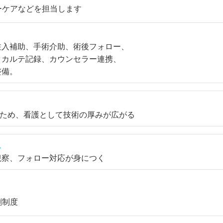
ーケアなどを担当します
注入補助、手術介助、術後フォロー、
、カルテ記録、カウンセラー連携、
整備。
るため、看護として技術の厚みが広がる
ス
観察、フォロー対応が身につく
割制度