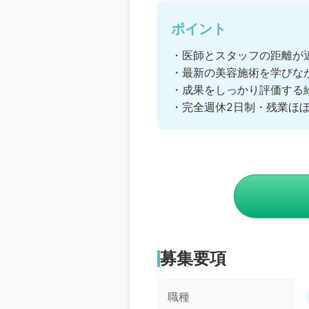
ポイント
・医師とスタッフの距離が
・最新の美容施術を学びな
・成果をしっかり評価する
・完全週休2日制・残業ほ
募集要項
職種