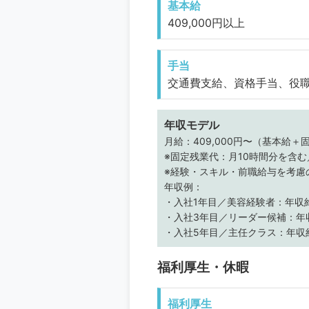
基本給
409,000円以上
手当
交通費支給、資格手当、役
年収モデル
月給：409,000円〜（基本給
※固定残業代：月10時間分を含
※経験・スキル・前職給与を考慮
年収例：
・入社1年目／美容経験者：年収
・入社3年目／リーダー候補：年
・入社5年目／主任クラス：年収
福利厚生・休暇
福利厚生