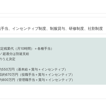
職手当、インセンティブ制度、制服貸与、研修制度、社割制度
＋固定残業代（月10時間）＋各種手当）
む／超過分は別途支給
のうえ決定
約550万円（基本給＋賞与＋インセンティブ）
収約670万円（役職手当＋賞与＋インセンティブ）
約800万円（管理職手当＋賞与＋インセンティブ）