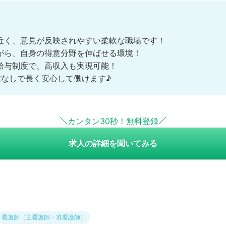
近く、意見が反映されやすい柔軟な職場です！
がら、自身の得意分野を伸ばせる環境！
給与制度で、高収入も実現可能！
ぼなしで長く安心して働けます♪
カンタン30秒！無料登録
求人の詳細を聞いてみる
看護師（正看護師・准看護師）