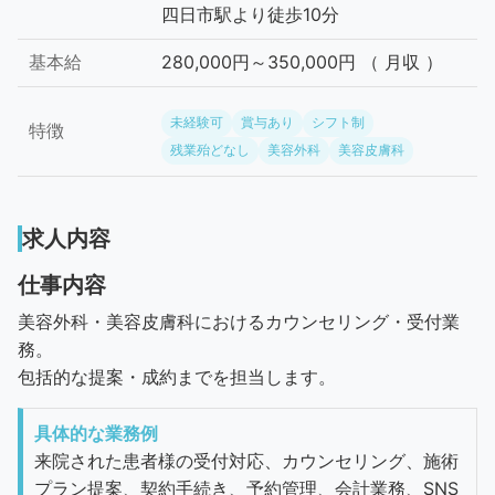
四日市駅より徒歩10分
基本給
280,000円～350,000円 （ 月収 ）
未経験可
賞与あり
シフト制
特徴
残業殆どなし
美容外科
美容皮膚科
求人内容
仕事内容
美容外科・美容皮膚科におけるカウンセリング・受付業
務。
包括的な提案・成約までを担当します。
具体的な業務例
来院された患者様の受付対応、カウンセリング、施術
プラン提案、契約手続き、予約管理、会計業務、SNS