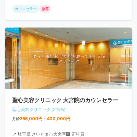
カウンセラー
急募
聖心美容クリニック 大宮院のカウンセラー
聖心美容クリニック 大宮院
265,000円～400,000円
月給
📍 埼玉県 さいたま市大宮区
🏢 正社員