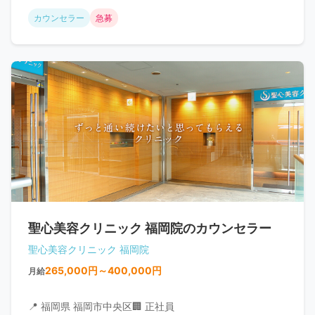
カウンセラー
急募
聖心美容クリニック 福岡院のカウンセラー
聖心美容クリニック 福岡院
265,000円～400,000円
月給
📍 福岡県 福岡市中央区
🏢 正社員