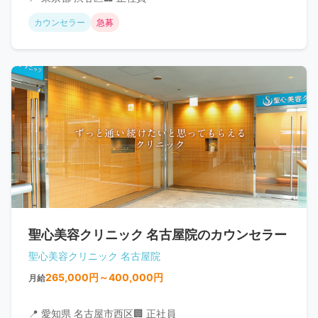
カウンセラー
急募
聖心美容クリニック 名古屋院のカウンセラー
聖心美容クリニック 名古屋院
265,000円～400,000円
月給
📍 愛知県 名古屋市西区
🏢 正社員