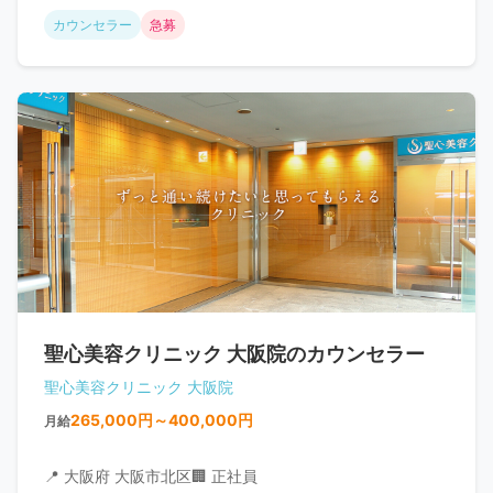
カウンセラー
急募
聖心美容クリニック 大阪院のカウンセラー
聖心美容クリニック 大阪院
265,000円～400,000円
月給
📍 大阪府 大阪市北区
🏢 正社員