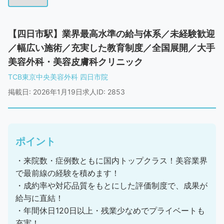
【四日市駅】業界最高水準の給与体系／未経験歓迎
／幅広い施術／充実した教育制度／全国展開／大手
美容外科・美容皮膚科クリニック
TCB東京中央美容外科 四日市院
掲載日: 2026年1月19日
求人ID: 2853
ポイント
・来院数・症例数ともに国内トップクラス！美容業界
で最前線の経験を積めます！
・成約率や対応品質をもとにした評価制度で、成果が
給与に直結！
・年間休日120日以上・残業少なめでプライベートも
充実！