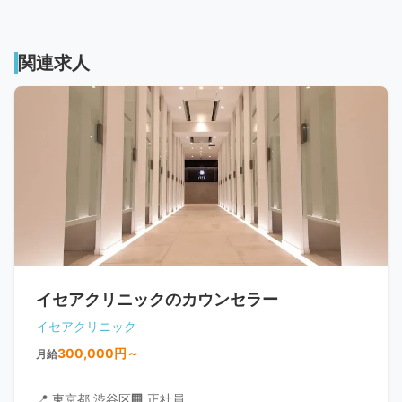
関連求人
イセアクリニックのカウンセラー
イセアクリニック
300,000円～
月給
📍 東京都 渋谷区
🏢 正社員