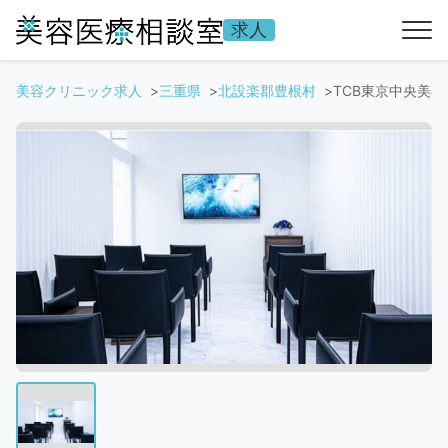
求人
美容クリニック求人
三重県
北設楽郡豊根村
TCB東京中央美容