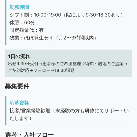
勤務時間
シフト制：10:00-19:00（院により9:30-18:30あり）
休憩：60分
固定残業代：有
残業：ほぼ発生せず（月2〜3時間以内）
1日の流れ
出勤9:30→受付→患者様のご希望整理→術式・施術のご提案→
ご契約対応→フォロー→18:30退勤
募集要件
応募資格
接客/営業経験歓迎（未経験の方も研修にてサポートい
たします）
選考・入社フロー