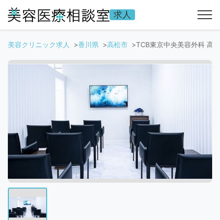
求人
美容クリニック求人
香川県
高松市
TCB東京中央美容外科 高