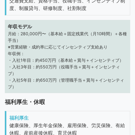
交通費支給、資格手当、役職手当、インセンティブ制
度、制服貸与、研修制度、社割制度
年収モデル
月給：280,000円〜（基本給＋固定残業代（月10時間）＋各種
手当）
※営業経験・成約率に応じてインセンティブ支給あり
年収例：
・入社1年目：約450万円（基本給＋賞与＋インセンティブ）
・入社3年目：約550万円（役職手当＋賞与＋インセンティ
ブ）
・入社5年目：約650万円（管理職手当＋賞与＋インセンティ
ブ）
福利厚生・休暇
福利厚生
健康保険、厚生年金保険、雇用保険、労災保険、有給
休暇、産前産後休暇、育児休暇