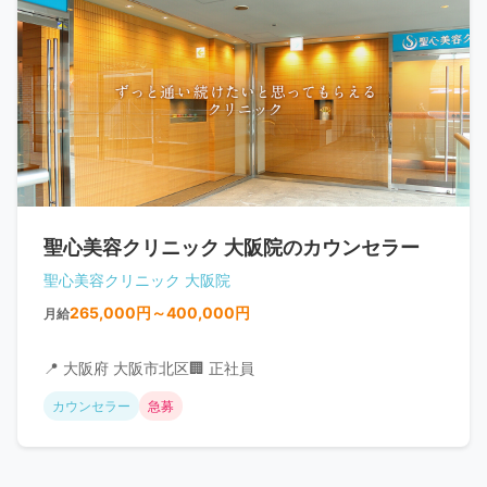
聖心美容クリニック 大阪院のカウンセラー
聖心美容クリニック 大阪院
265,000円～400,000円
月給
📍 大阪府 大阪市北区
🏢 正社員
カウンセラー
急募