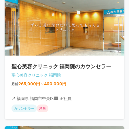
聖心美容クリニック 福岡院のカウンセラー
聖心美容クリニック 福岡院
265,000円～400,000円
月給
📍 福岡県 福岡市中央区
🏢 正社員
カウンセラー
急募