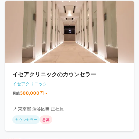
イセアクリニックのカウンセラー
イセアクリニック
300,000円～
月給
📍 東京都 渋谷区
🏢 正社員
カウンセラー
急募