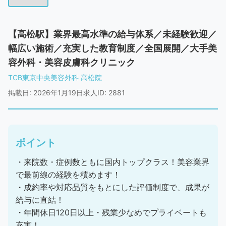
【高松駅】業界最高水準の給与体系／未経験歓迎／
幅広い施術／充実した教育制度／全国展開／大手美
容外科・美容皮膚科クリニック
TCB東京中央美容外科 高松院
掲載日: 2026年1月19日
求人ID: 2881
ポイント
・来院数・症例数ともに国内トップクラス！美容業界
で最前線の経験を積めます！
・成約率や対応品質をもとにした評価制度で、成果が
給与に直結！
・年間休日120日以上・残業少なめでプライベートも
充実！