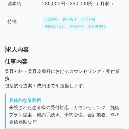
基本給
280,000円～350,000円 （ 月収 ）
未経験可
賞与あり
シフト制
特徴
残業殆どなし
美容外科
美容皮膚科
求人内容
仕事内容
美容外科・美容皮膚科におけるカウンセリング・受付業
務。
包括的な提案・成約までを担当します。
具体的な業務例
来院された患者様の受付対応、カウンセリング、施術
プラン提案、契約手続き、予約管理、会計業務、SNS
発信補助など。