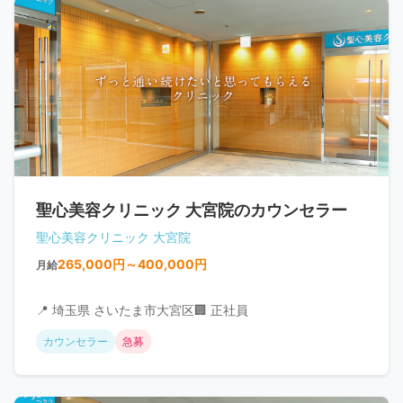
聖心美容クリニック 大宮院のカウンセラー
聖心美容クリニック 大宮院
265,000円～400,000円
月給
📍 埼玉県 さいたま市大宮区
🏢 正社員
カウンセラー
急募