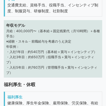
交通費支給、資格手当、役職手当、インセンティブ制
度、制服貸与、研修制度、社割制度
年収モデル
月給：400,000円〜（基本給＋固定残業代（月10時間）＋各種
手当）
※経験・スキル・前職給与を考慮のうえ決定
年収例：
・入社1年目：約540万円（基本給＋賞与＋インセンティブ）
・入社3年目：約650万円（役職手当＋賞与＋インセンティ
ブ）
・入社5年目：約760万円（管理職手当＋賞与＋インセンティ
ブ）
福利厚生・休暇
福利厚生
健康保険、厚生年金保険、雇用保険、労災保険、有給