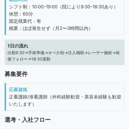
シフト制：10:00-19:00（院により9:30-18:30あり）
休憩：60分
固定残業代：有
残業：ほぼ発生せず（月2〜3時間以内）
1日の流れ
出勤9:30→手術準備→オペ介助→注入補助→レーザー施術→術
後フォロー→18:30退勤
募集要件
応募資格
正看護師/准看護師（外科経験歓迎・美容未経験も歓迎
いたします）
選考・入社フロー