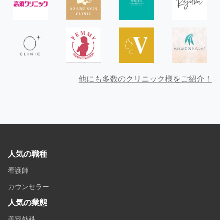
他にも多数のクリニック様をご紹介！
人気の職種
看護師
カウンセラー
人気の業態
美容外科