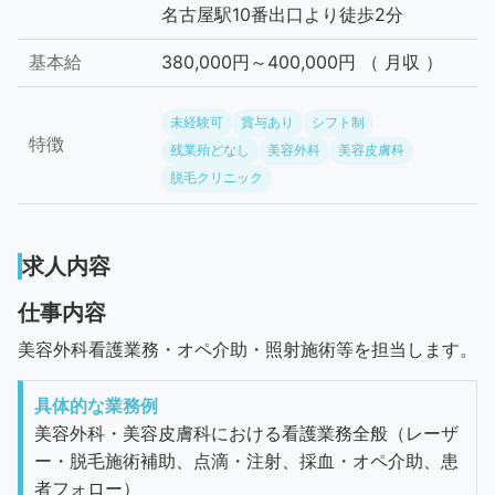
名古屋駅10番出口より徒歩2分
基本給
380,000円～400,000円 （ 月収 ）
未経験可
賞与あり
シフト制
特徴
残業殆どなし
美容外科
美容皮膚科
脱毛クリニック
求人内容
仕事内容
美容外科看護業務・オペ介助・照射施術等を担当します。
具体的な業務例
美容外科・美容皮膚科における看護業務全般（レーザ
ー・脱毛施術補助、点滴・注射、採血・オペ介助、患
者フォロー）