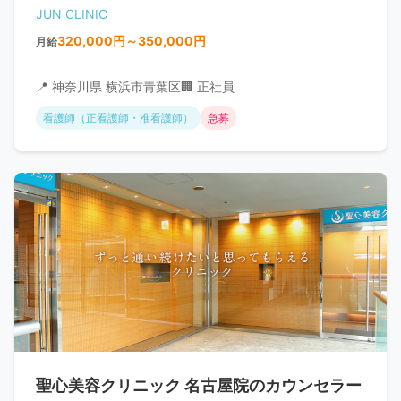
JUN CLINIC
320,000円～350,000円
月給
📍 神奈川県 横浜市青葉区
🏢 正社員
看護師（正看護師・准看護師）
急募
聖心美容クリニック 名古屋院のカウンセラー