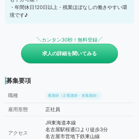
・年間休日120日以上・残業ほぼなしの働きやすい環
境です♪
カンタン30秒！無料登録
求人の詳細を聞いてみる
募集要項
職種
看護師（正看護師・准看護師）
雇用形態
正社員
JR東海道本線
名古屋駅桜通口より徒歩3分
アクセス
名古屋市営地下鉄東山線