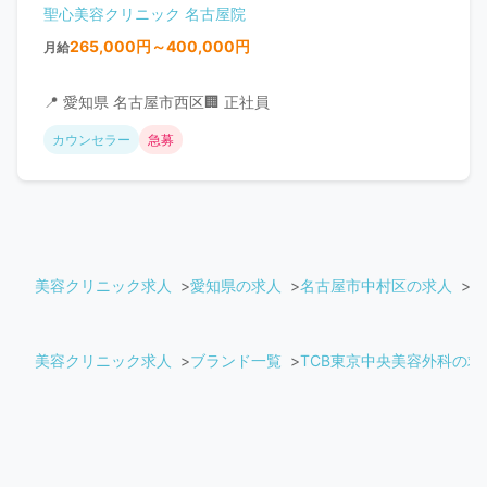
聖心美容クリニック 名古屋院
265,000円～400,000円
月給
📍 愛知県 名古屋市西区
🏢 正社員
カウンセラー
急募
美容クリニック求人
愛知県の求人
名古屋市中村区の求人
T
美容クリニック求人
ブランド一覧
TCB東京中央美容外科の求