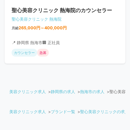
聖心美容クリニック 熱海院のカウンセラー
聖心美容クリニック 熱海院
265,000円～400,000円
月給
📍 静岡県 熱海市
🏢 正社員
カウンセラー
急募
美容クリニック求人
静岡県の求人
熱海市の求人
聖心美容 
美容クリニック求人
ブランド一覧
聖心美容クリニックの求人