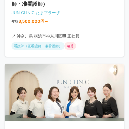
師・准看護師）
JUN CLINIC たまプラーザ
3,500,000円～
年収
📍 神奈川県 横浜市神奈川区
🏢 正社員
看護師（正看護師・准看護師）
急募