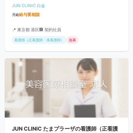
JUN CLINIC 白金
給与要相談
月給
📍 東京都 港区
🏢 契約社員
看護師（正看護師・准看護師）
急募
JUN CLINIC たまプラーザの看護師（正看護