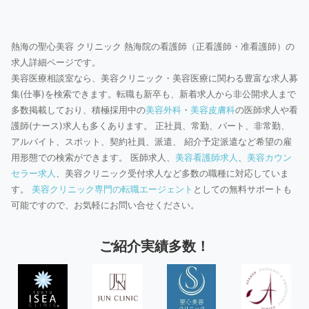
熱海の聖心美容 クリニック 熱海院の看護師（正看護師・准看護師）の
求人詳細ページです。
美容医療相談室なら、美容クリニック・美容医療に関わる豊富な求人募
集(仕事)を検索できます。転職も新卒も、新着求人から非公開求人まで
多数掲載しており、積極採用中の
美容外科
・
美容皮膚科
の医師求人や看
護師(ナース)求人も多くあります。 正社員、常勤、パート、非常勤、
アルバイト、スポット、契約社員、派遣、 紹介予定派遣など希望の雇
用形態での検索ができます。 医師求人、
美容看護師求人
、
美容カウン
セラー求人
、美容クリニック受付求人など多数の職種に対応していま
す。
美容クリニック専門の転職エージェント
としての無料サポートも
可能ですので、お気軽にお問い合せください。
ご紹介実績多数！