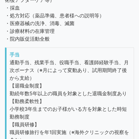
術後アフターケア等）
・採血
・処方対応（薬品準備、患者様への説明等）
・医療器械の洗浄、消毒、滅菌
・診療材料の在庫管理
・院内販促活動全般
手当
通勤手当、残業手当、役職手当、看護師経験手当、月
次ボーナス（※月によって変動あり、試用期間終了後
から支給）
【退職金制度】
勤続年数5年以上の職員を対象とした退職金制度あり
【勤務柔軟性】
小学校3年生までのお子様がいる方を対象とした時短
勤務制度
【職員研修】
職員研修旅行を年1回実施（※海外クリニックの視察を