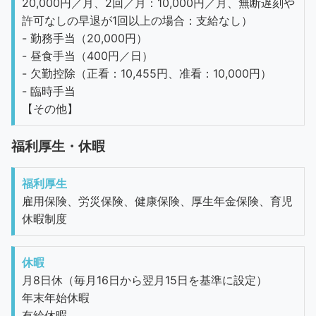
20,000円／月、2回／月：10,000円／月、無断遅刻や
許可なしの早退が1回以上の場合：支給なし）
- 勤務手当（20,000円）
- 昼食手当（400円／日）
- 欠勤控除（正看：10,455円、准看：10,000円）
- 臨時手当
【その他】
福利厚生・休暇
福利厚生
雇用保険、労災保険、健康保険、厚生年金保険、育児
休暇制度
休暇
月8日休（毎月16日から翌月15日を基準に設定）
年末年始休暇
有給休暇