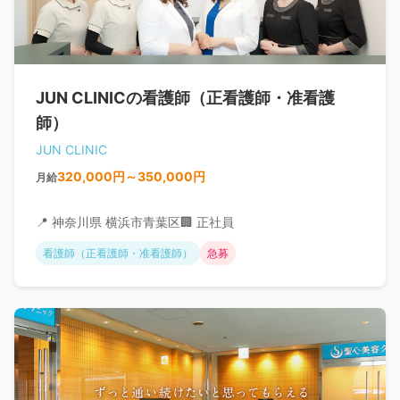
JUN CLINICの看護師（正看護師・准看護
師）
JUN CLINIC
320,000円～350,000円
月給
📍 神奈川県 横浜市青葉区
🏢 正社員
看護師（正看護師・准看護師）
急募