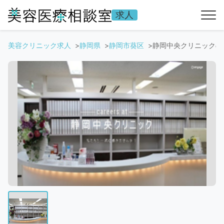
求人
美容クリニック求人
静岡県
静岡市葵区
静岡中央クリニックの