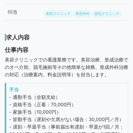
特徴
美容クリニック
美容外科
脱毛クリニック
求人内容
仕事内容
美容クリニックでの看護業務です。美容治療、形成治療で
のオペ介助、脱毛施術等その他簡単な雑務。形成外科治療
の対応（治療案内、料金説明等）を担当します。
手当
- 通勤手当（全額支給）
- 資格手当（正看：70,000円）
- 家族手当（10,000円）
- 皆勤手当（遅刻や欠席がない場合：30,000円／月）
- 遅刻・早退手当（事前届出有遅刻・早退が1回／月：