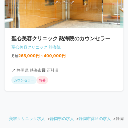
聖心美容クリニック 熱海院のカウンセラー
聖心美容クリニック 熱海院
265,000円～400,000円
月給
📍 静岡県 熱海市
🏢 正社員
カウンセラー
急募
美容クリニック求人
静岡県の求人
静岡市葵区の求人
静岡中