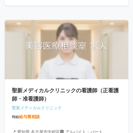
聖新メディカルクリニックの看護師（正看護
師・准看護師）
聖新メディカルクリニック
給与要相談
時給
📍 愛知県 名古屋市中村区
🏢 アルバイト・パート