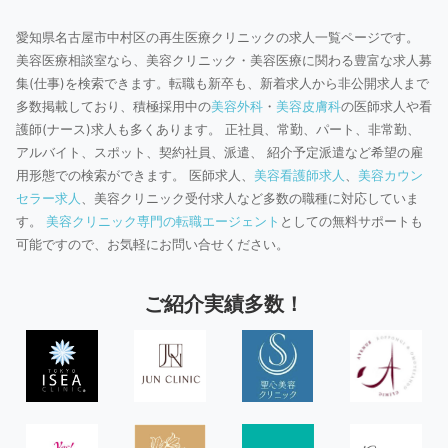
愛知県名古屋市中村区の再生医療クリニックの求人一覧ページです。
美容医療相談室なら、美容クリニック・美容医療に関わる豊富な求人募
集(仕事)を検索できます。転職も新卒も、新着求人から非公開求人まで
多数掲載しており、積極採用中の
美容外科
・
美容皮膚科
の医師求人や看
護師(ナース)求人も多くあります。 正社員、常勤、パート、非常勤、
アルバイト、スポット、契約社員、派遣、 紹介予定派遣など希望の雇
用形態での検索ができます。 医師求人、
美容看護師求人
、
美容カウン
セラー求人
、美容クリニック受付求人など多数の職種に対応していま
す。
美容クリニック専門の転職エージェント
としての無料サポートも
可能ですので、お気軽にお問い合せください。
ご紹介実績多数！