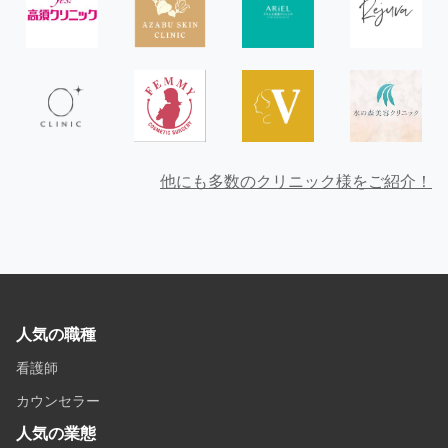
他にも多数のクリニック様をご紹介！
人気の職種
看護師
カウンセラー
人気の業態