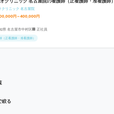
オクリニック 名古屋院の看護師（正看護師・准看護師
オクリニック 名古屋院
00,000円～400,000円
愛知県 名古屋市中村区
🏢 正社員
師（正看護師・准看護師）
覧
で絞る