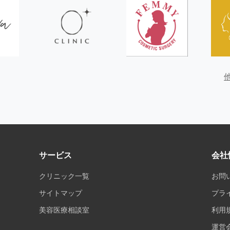
サービス
会社
クリニック一覧
お問
サイトマップ
プラ
美容医療相談室
利用
運営