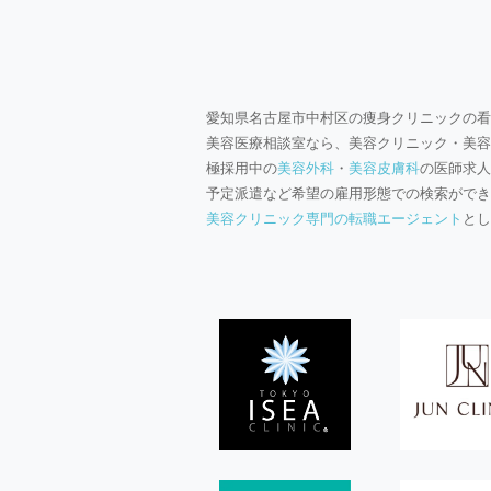
愛知県名古屋市中村区の痩身クリニックの看
美容医療相談室なら、美容クリニック・美容
極採用中の
美容外科
・
美容皮膚科
の医師求人
予定派遣など希望の雇用形態での検索ができ
美容クリニック専門の転職エージェント
とし