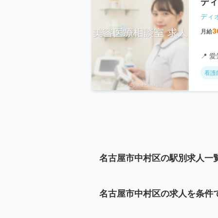
ディ
ディ
3
月給
📍 
看護
名古屋市中村区の駅別求人一
名古屋市中村区の求人を条件