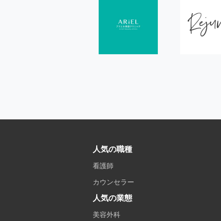
人気の職種
看護師
カウンセラー
人気の業態
美容外科