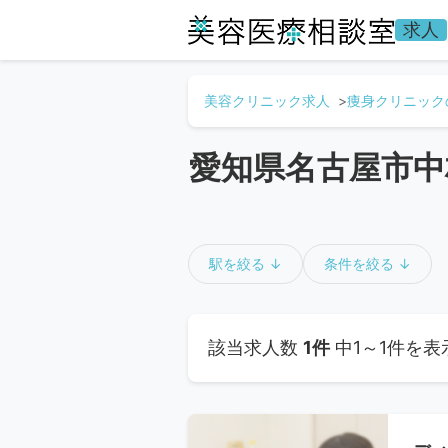
求人
美容クリニック求人
痩身クリニック
愛知県名古屋市中
駅を絞る ↓
条件を絞る ↓
該当求人数
1件
中1～1件を表