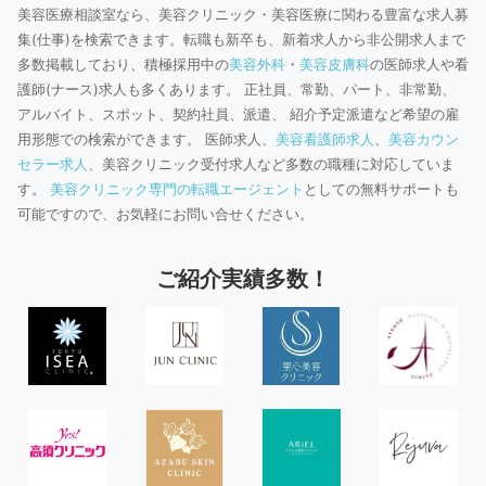
美容医療相談室なら、美容クリニック・美容医療に関わる豊富な求人募
集(仕事)を検索できます。転職も新卒も、新着求人から非公開求人まで
多数掲載しており、積極採用中の
美容外科
・
美容皮膚科
の医師求人や看
護師(ナース)求人も多くあります。 正社員、常勤、パート、非常勤、
アルバイト、スポット、契約社員、派遣、 紹介予定派遣など希望の雇
用形態での検索ができます。 医師求人、
美容看護師求人
、
美容カウン
セラー求人
、美容クリニック受付求人など多数の職種に対応していま
す。
美容クリニック専門の転職エージェント
としての無料サポートも
可能ですので、お気軽にお問い合せください。
ご紹介実績多数！