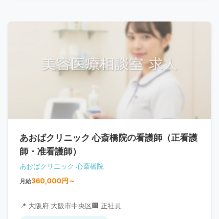
あおばクリニック 心斎橋院の看護師（正看護
師・准看護師）
あおばクリニック 心斎橋院
360,000円～
月給
📍 大阪府 大阪市中央区
🏢 正社員