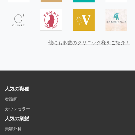
他にも多数のクリニック様をご紹介！
人気の職種
看護師
カウンセラー
人気の業態
美容外科