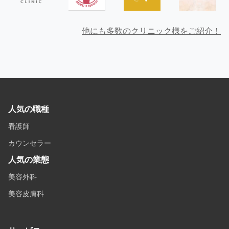
他にも多数のクリニック様をご紹介！
人気の職種
看護師
カウンセラー
人気の業態
美容外科
美容皮膚科