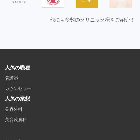
他にも多数のクリニック様をご紹介！
人気の職種
看護師
カウンセラー
人気の業態
美容外科
美容皮膚科