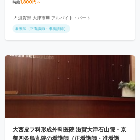
1,800円～
時給
📍 滋賀県 大津市
🏢 アルバイト・パート
看護師（正看護師・准看護師）
大西皮フ科形成外科医院 滋賀大津石山院・京
都四条烏丸院の看護師（正看護師・准看護