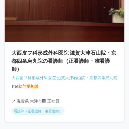
大西皮フ科形成外科医院 滋賀大津石山院・京
都四条烏丸院の看護師（正看護師・准看護
師）
大西皮フ科形成外科医院 滋賀大津石山院・京都四条烏丸院
給与要相談
月給
📍 滋賀県 大津市
🏢 正社員
看護師（正看護師・准看護師）