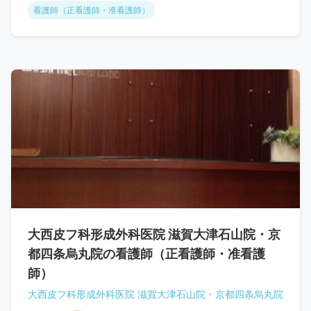
看護師（正看護師・准看護師）
大西皮フ科形成外科医院 滋賀大津石山院・京
都四条烏丸院の看護師（正看護師・准看護
師）
大西皮フ科形成外科医院 滋賀大津石山院・京都四条烏丸院