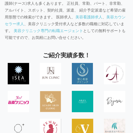
護師(ナース)求人も多くあります。 正社員、常勤、パート、非常勤、
アルバイト、スポット、契約社員、派遣、 紹介予定派遣など希望の雇
用形態での検索ができます。 医師求人、
美容看護師求人
、
美容カウン
セラー求人
、美容クリニック受付求人など多数の職種に対応していま
す。
美容クリニック専門の転職エージェント
としての無料サポートも
可能ですので、お気軽にお問い合せください。
ご紹介実績多数！