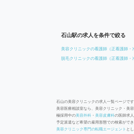
石山駅の求人を条件で絞る
美容クリニックの看護師（正看護師・
脱毛クリニックの看護師（正看護師・
石山の美容クリニックの求人一覧ページです
美容医療相談室なら、美容クリニック・美容
極採用中の
美容外科
・
美容皮膚科
の医師求人
予定派遣など希望の雇用形態での検索ができ
美容クリニック専門の転職エージェント
とし