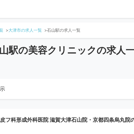
覧
大津市の求人一覧
石山駅の求人一覧
山駅の美容クリニックの求人
表示
皮フ科形成外科医院 滋賀大津石山院・京都四条烏丸院