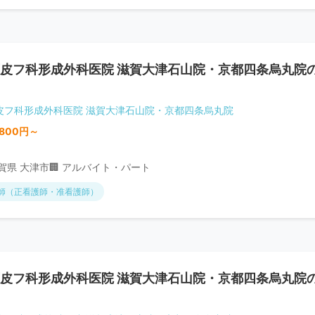
皮フ科形成外科医院 滋賀大津石山院・京都四条烏丸院
皮フ科形成外科医院 滋賀大津石山院・京都四条烏丸院
,800円～
滋賀県 大津市
🏢 アルバイト・パート
師（正看護師・准看護師）
皮フ科形成外科医院 滋賀大津石山院・京都四条烏丸院