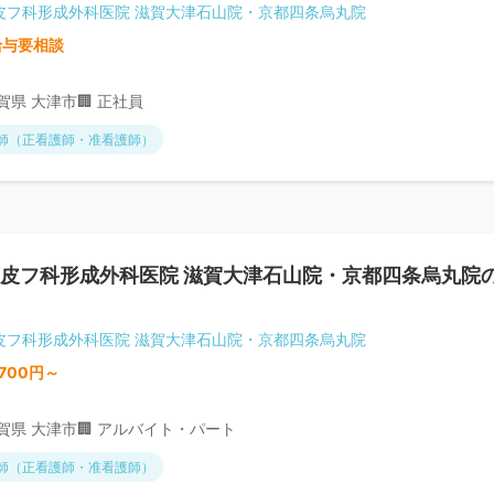
皮フ科形成外科医院 滋賀大津石山院・京都四条烏丸院
給与要相談
滋賀県 大津市
🏢 正社員
師（正看護師・准看護師）
皮フ科形成外科医院 滋賀大津石山院・京都四条烏丸院
皮フ科形成外科医院 滋賀大津石山院・京都四条烏丸院
,700円～
滋賀県 大津市
🏢 アルバイト・パート
師（正看護師・准看護師）