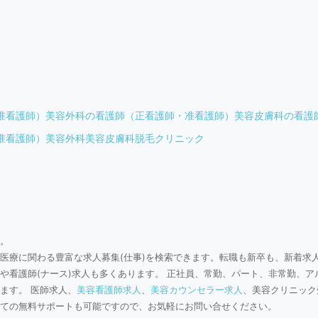
准看護師）
美容外科の看護師（正看護師・准看護師）
美容皮膚科の看護
准看護師）
美容外科
美容皮膚科
脱毛クリニック
。
医療に関わる豊富な求人募集(仕事)を検索できます。転職も新卒も、新着求
や看護師(ナース)求人も多くあります。 正社員、常勤、パート、非常勤、ア
ます。 医師求人、
美容看護師求人
、
美容カウンセラー求人
、美容クリニック
ての無料サポートも可能ですので、お気軽にお問い合せください。