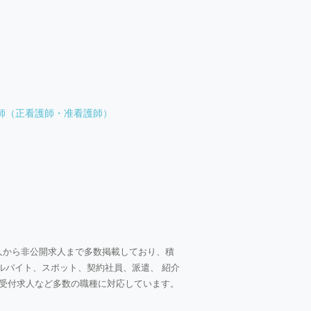
師（正看護師・准看護師）
人から非公開求人まで多数掲載しており、積
ルバイト、スポット、契約社員、派遣、 紹介
受付求人など多数の職種に対応しています。