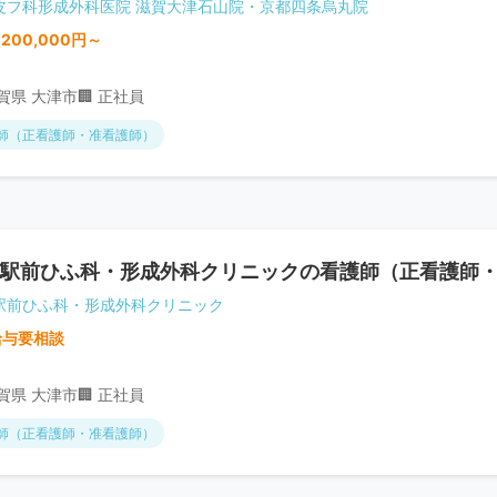
皮フ科形成外科医院 滋賀大津石山院・京都四条烏丸院
,200,000円～
滋賀県 大津市
🏢 正社員
師（正看護師・准看護師）
駅前ひふ科・形成外科クリニックの看護師（正看護師
駅前ひふ科・形成外科クリニック
給与要相談
滋賀県 大津市
🏢 正社員
師（正看護師・准看護師）