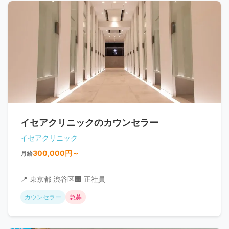
イセアクリニックのカウンセラー
イセアクリニック
300,000円～
月給
📍 東京都 渋谷区
🏢 正社員
カウンセラー
急募