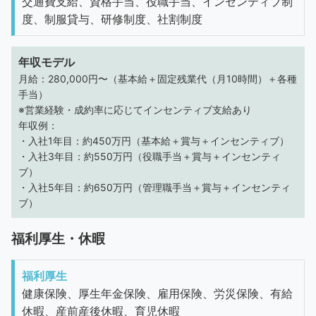
交通費支給、資格手当、役職手当、インセンティブ制
度、制服貸与、研修制度、社割制度
年収モデル
月給：280,000円〜（基本給＋固定残業代（月10時間）＋各種
手当）
※営業経験・成約率に応じてインセンティブ支給あり
年収例：
・入社1年目：約450万円（基本給＋賞与＋インセンティブ）
・入社3年目：約550万円（役職手当＋賞与＋インセンティ
ブ）
・入社5年目：約650万円（管理職手当＋賞与＋インセンティ
ブ）
福利厚生・休暇
福利厚生
健康保険、厚生年金保険、雇用保険、労災保険、有給
休暇、産前産後休暇、育児休暇