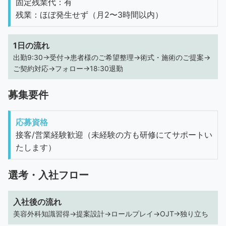
固定残業代：有
残業：ほぼ発生せず（月2〜3時間以内）
1日の流れ
出勤9:30→受付→患者様のご希望整理→術式・施術のご提案→
ご契約対応→フォロー→18:30退勤
募集要件
応募資格
接客/営業経験歓迎（未経験の方も研修にてサポートい
たします）
選考・入社フロー
入社後の流れ
美容外科知識習得→提案設計→ロールプレイ→OJT→独り立ち