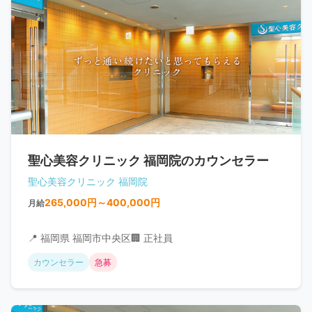
聖心美容クリニック 福岡院のカウンセラー
聖心美容クリニック 福岡院
265,000円～400,000円
月給
📍 福岡県 福岡市中央区
🏢 正社員
カウンセラー
急募