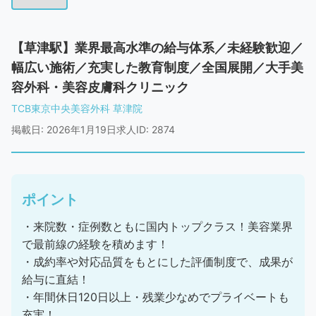
【草津駅】業界最高水準の給与体系／未経験歓迎／
幅広い施術／充実した教育制度／全国展開／大手美
容外科・美容皮膚科クリニック
TCB東京中央美容外科 草津院
掲載日: 2026年1月19日
求人ID: 2874
ポイント
・来院数・症例数ともに国内トップクラス！美容業界
で最前線の経験を積めます！
・成約率や対応品質をもとにした評価制度で、成果が
給与に直結！
・年間休日120日以上・残業少なめでプライベートも
充実！