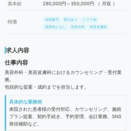
基本給
280,000円～350,000円 （ 月収 ）
未経験可
賞与あり
シフト制
特徴
残業殆どなし
美容外科
美容皮膚科
求人内容
仕事内容
美容外科・美容皮膚科におけるカウンセリング・受付業
務。
包括的な提案・成約までを担当します。
具体的な業務例
来院された患者様の受付対応、カウンセリング、施術
プラン提案、契約手続き、予約管理、会計業務、SNS
発信補助など。