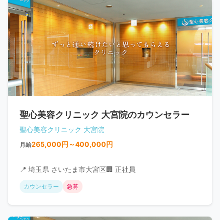
聖心美容クリニック 大宮院のカウンセラー
聖心美容クリニック 大宮院
265,000円～400,000円
月給
📍 埼玉県 さいたま市大宮区
🏢 正社員
カウンセラー
急募