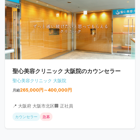
聖心美容クリニック 大阪院のカウンセラー
聖心美容クリニック 大阪院
265,000円～400,000円
月給
📍 大阪府 大阪市北区
🏢 正社員
カウンセラー
急募