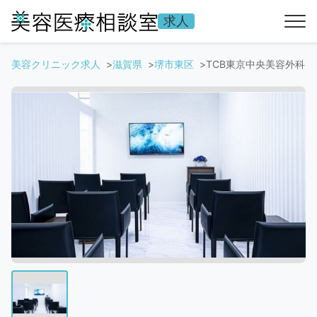
求人
美容クリニック求人
滋賀県
堺市東区
TCB東京中央美容外科 