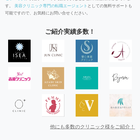
す。
美容クリニック専門の転職エージェント
としての無料サポートも
可能ですので、お気軽にお問い合せください。
ご紹介実績多数！
他にも多数のクリニック様をご紹介！