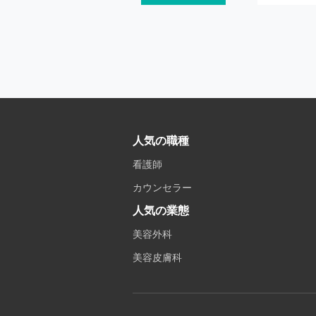
人気の職種
看護師
カウンセラー
人気の業態
美容外科
美容皮膚科