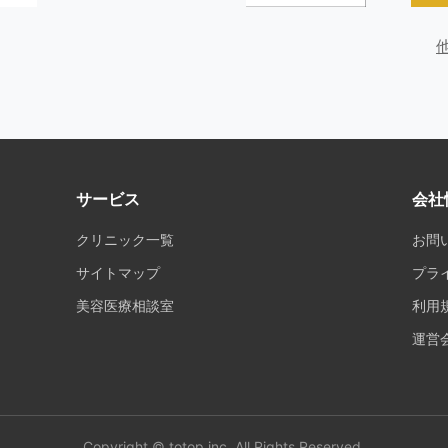
サービス
会社
クリニック一覧
お問
サイトマップ
プラ
美容医療相談室
利用
運営
Copyright © totop inc. All Rights Reserved.