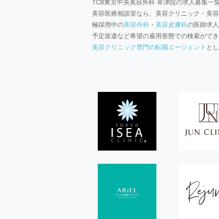
TCB東京中央美容外科 草津院の求人募集一
美容医療相談室なら、美容クリニック・美容
極採用中の
美容外科
・
美容皮膚科
の医師求人
予定派遣など希望の雇用形態での検索ができ
美容クリニック専門の転職エージェント
とし