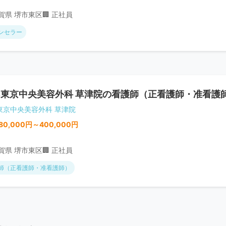
滋賀県 堺市東区
🏢 正社員
ンセラー
B東京中央美容外科 草津院の看護師（正看護師・准看護
B東京中央美容外科 草津院
80,000円～400,000円
滋賀県 堺市東区
🏢 正社員
師（正看護師・准看護師）