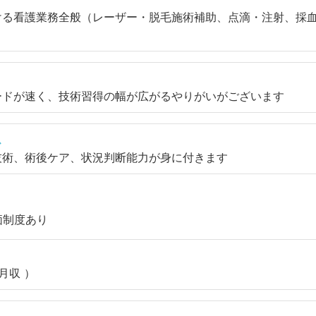
ける看護業務全般（レーザー・脱毛施術補助、点滴・注射、採
ードが速く、技術習得の幅が広がるやりがいがございます
ス
技術、術後ケア、状況判断能力が身に付きます
価制度あり
 月収 ）