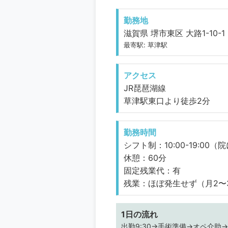
勤務地
滋賀県 堺市東区 大路1-10-1
最寄駅: 草津駅
アクセス
JR琵琶湖線
草津駅東口より徒歩2分
勤務時間
シフト制：10:00-19:00（院
休憩：60分
固定残業代：有
残業：ほぼ発生せず（月2〜
1日の流れ
出勤9:30→手術準備→オペ介助