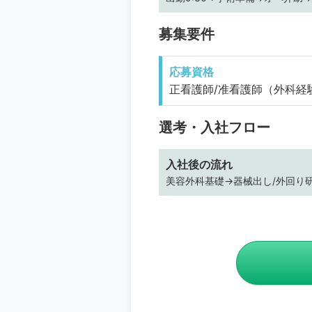
募集要件
応募資格
正看護師/准看護師（外科経
選考・入社フロー
入社後の流れ
美容外科基礎→器械出し/外回り研