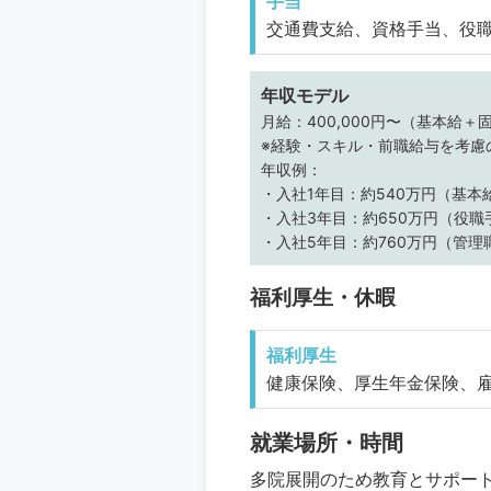
手当
交通費支給、資格手当、役
年収モデル
月給：400,000円〜（基本給
※経験・スキル・前職給与を考慮
年収例：
・入社1年目：約540万円（基
・入社3年目：約650万円（役
・入社5年目：約760万円（管
福利厚生・休暇
福利厚生
健康保険、厚生年金保険、
就業場所・時間
多院展開のため教育とサポー