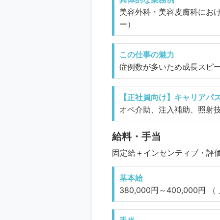
美容外科・美容皮膚科にお
ー）
この仕事の魅力
症例数が多いため成長スピ
【正社員向け】キャリアパ
オペ介助、注入補助、照射
給料・手当
固定給＋インセンティブ・評
基本給
380,000円～400,000円 （