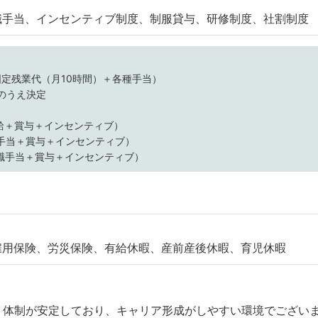
職手当、インセンティブ制度、制服貸与、研修制度、社割制度
＋固定残業代（月10時間）＋各種手当）
のうえ決定
本給＋賞与＋インセンティブ）
職手当＋賞与＋インセンティブ）
理職手当＋賞与＋インセンティブ）
雇用保険、労災保険、有給休暇、産前産後休暇、育児休暇
ト体制が安定しており、キャリア形成がしやすい環境でござい