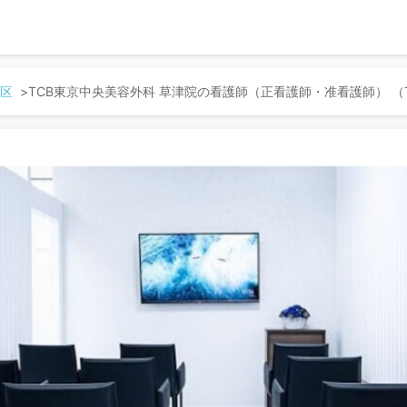
区
TCB東京中央美容外科 草津院の看護師（正看護師・准看護師） （