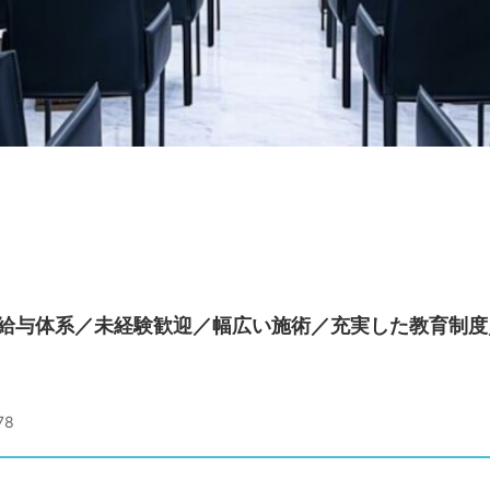
給与体系／未経験歓迎／幅広い施術／充実した教育制度
78