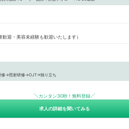
験歓迎・美容未経験も歓迎いたします）
修→照射研修→OJT→独り立ち
カンタン30秒！無料登録
求人の詳細を聞いてみる