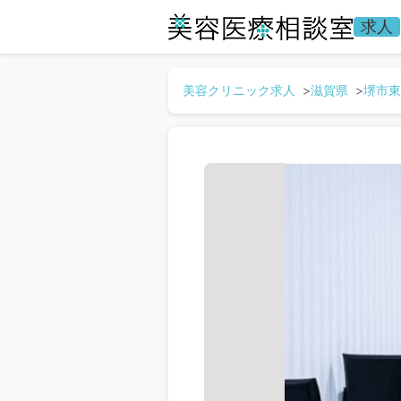
求人
美容クリニック求人
滋賀県
堺市東