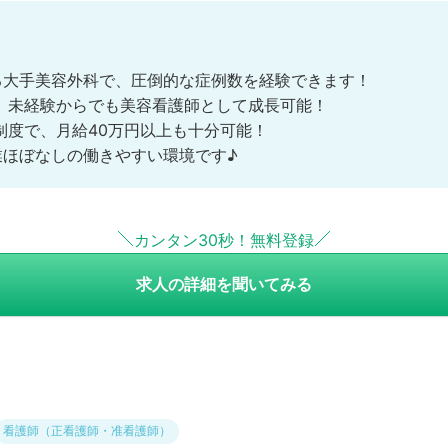
する大手美容外科で、圧倒的な症例数を経験できます！
、未経験からでも美容看護師として成長可能！
制度で、月給40万円以上も十分可能！
業ほぼなしの働きやすい環境です♪
カンタン30秒！無料登録
求人の詳細を聞いてみる
看護師（正看護師・准看護師）