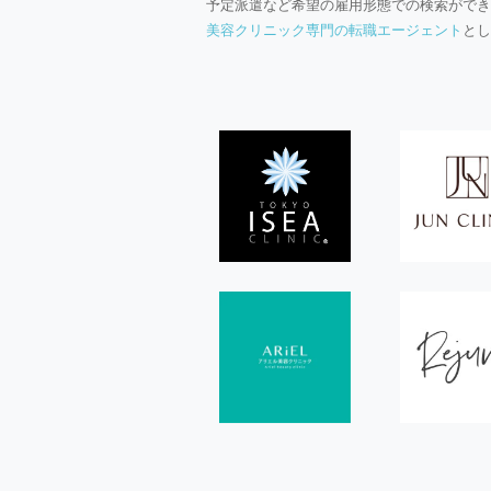
予定派遣など希望の雇用形態での検索ができ
美容クリニック専門の転職エージェント
とし