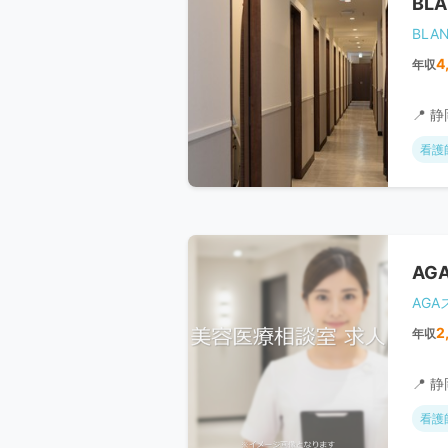
BL
BLA
4
年収
📍 
看護
AG
AG
2
年収
📍 
看護