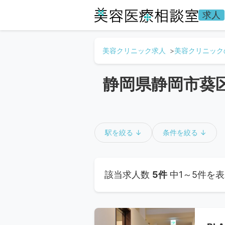
求人
美容クリニック求人
美容クリニック
静岡県静岡市葵
駅を絞る ↓
条件を絞る ↓
該当求人数
5件
中1～5件を