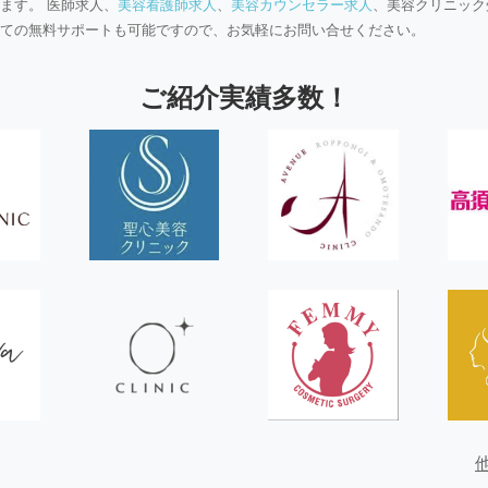
ます。 医師求人、
美容看護師求人
、
美容カウンセラー求人
、美容クリニック
ての無料サポートも可能ですので、お気軽にお問い合せください。
ご紹介実績多数！