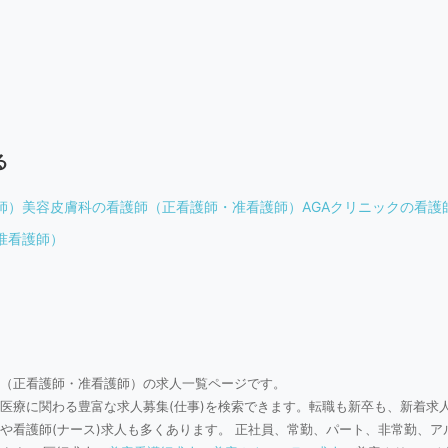
る
師）
美容皮膚科の看護師（正看護師・准看護師）
AGAクリニックの看
准看護師）
（正看護師・准看護師）の求人一覧ページです。
医療に関わる豊富な求人募集(仕事)を検索できます。転職も新卒も、新着求
や看護師(ナース)求人も多くあります。 正社員、常勤、パート、非常勤、ア