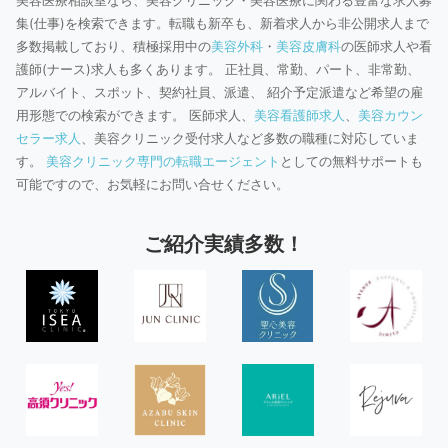
美容医療相談室なら、美容クリニック・美容医療に関わる豊富な求人募
集(仕事)を検索できます。転職も新卒も、新着求人から非公開求人まで
多数掲載しており、積極採用中の
美容外科
・
美容皮膚科
の医師求人や看
護師(ナース)求人も多くあります。 正社員、常勤、パート、非常勤、
アルバイト、スポット、契約社員、派遣、 紹介予定派遣など希望の雇
用形態での検索ができます。 医師求人、
美容看護師求人
、
美容カウン
セラー求人
、美容クリニック受付求人など多数の職種に対応していま
す。
美容クリニック専門の転職エージェント
としての無料サポートも
可能ですので、お気軽にお問い合せください。
ご紹介実績多数！