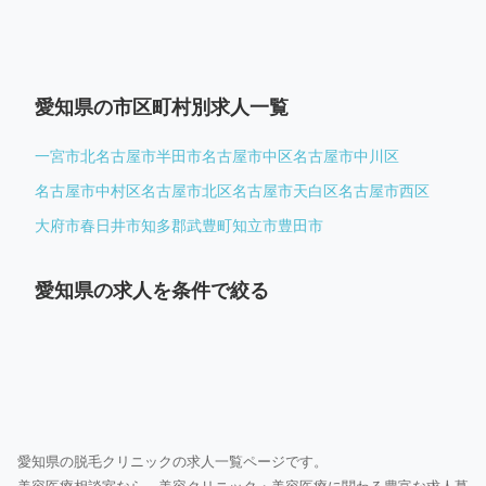
愛知県の市区町村別求人一覧
一宮市
北名古屋市
半田市
名古屋市中区
名古屋市中川区
名古屋市中村区
名古屋市北区
名古屋市天白区
名古屋市西区
大府市
春日井市
知多郡武豊町
知立市
豊田市
愛知県の求人を条件で絞る
愛知県の脱毛クリニックの求人一覧ページです。