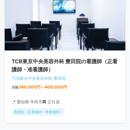
TCB東京中央美容外科 豊田院の看護師（正看
護師・准看護師）
TCB東京中央美容外科 豊田院
380,000円～400,000円
月給
📍 愛知県 半田市
🏢 正社員
看護師（正看護師・准看護師）