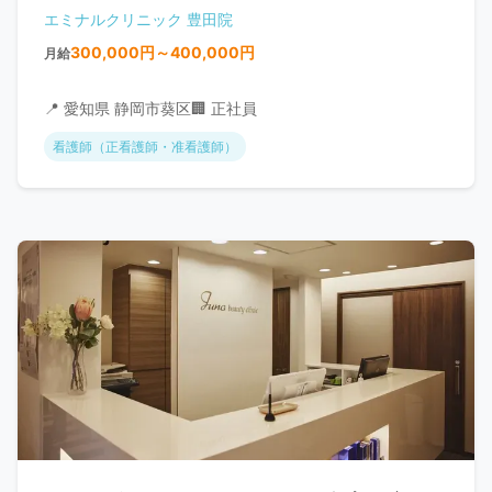
エミナルクリニック 豊田院
300,000円～400,000円
月給
📍 愛知県 静岡市葵区
🏢 正社員
看護師（正看護師・准看護師）