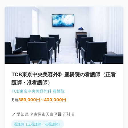
TCB東京中央美容外科 豊橋院の看護師（正看
護師・准看護師）
TCB東京中央美容外科 豊橋院
380,000円～400,000円
月給
📍 愛知県 名古屋市天白区
🏢 正社員
看護師（正看護師・准看護師）