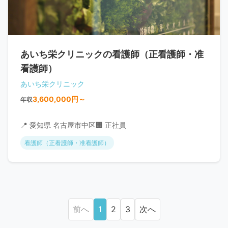
あいち栄クリニックの看護師（正看護師・准
看護師）
あいち栄クリニック
3,600,000円～
年収
📍 愛知県 名古屋市中区
🏢 正社員
看護師（正看護師・准看護師）
前へ
1
2
3
次へ