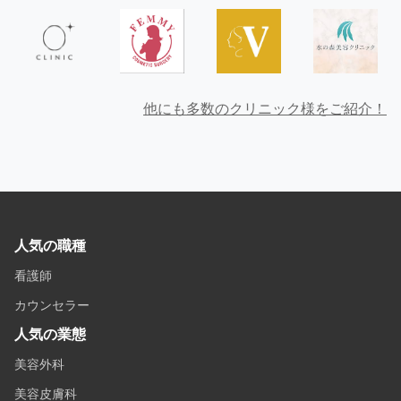
他にも多数のクリニック様をご紹介！
人気の職種
看護師
カウンセラー
人気の業態
美容外科
美容皮膚科