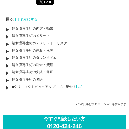
目次
[ 非表示にする ]
処女膜再生術の内容・効果
処女膜再生術のメリット
処女膜再生術のデメリット・リスク
処女膜再生術の痛み・麻酔
処女膜再生術のダウンタイム
処女膜再生術の料金・費用
処女膜再生術の失敗・修正
処女膜再生術の名医
■クリニックをピックアップしてご紹介！
[ ... ]
※この記事はプロモーションを含みます
今すぐ相談したい方
0120-424-246