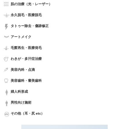
肌の治療（光・レーザー）
永久脱毛・医療脱毛
タトゥー除去・傷跡修正
アートメイク
毛髪再生・医療発毛
わきが・多汗症治療
美容内科・点滴
美容歯科・審美歯科
婦人科形成
男性向け施術
その他（耳・尻 etc）