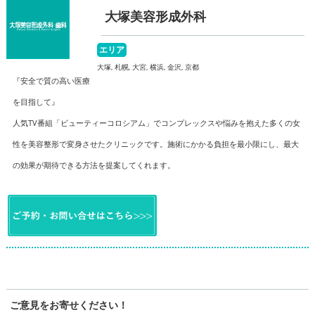
大塚美容形成外科
エリア
大塚, 札幌, 大宮, 横浜, 金沢, 京都
『安全で質の高い医療
を目指して』
人気TV番組「ビューティーコロシアム」でコンプレックスや悩みを抱えた多くの女
性を美容整形で変身させたクリニックです。施術にかかる負担を最小限にし、最大
の効果が期待できる方法を提案してくれます。
ご意見をお寄せください！