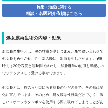
施術・治療に関する
相談・名医紹介依頼はこちら
処女膜再生術の内容・効果
処女膜再生術とは、膣の粘膜を少しつまみ、糸で縫い合わせて
処女膜を再生させ、性行為の際に、出血を生じさせます。施術
時間は20分程度と短時間で終わり、静脈麻酔の使用も可能なの
でリラックスして受ける事ができます。
処女膜とは、膣の入り口にある粘膜のひだの事で、その形は変
化に富んでいます。そのため、処女膜は性行為だけでなく、激
しいスポーツやタンポンを使用する際に破れてしまうことがあ