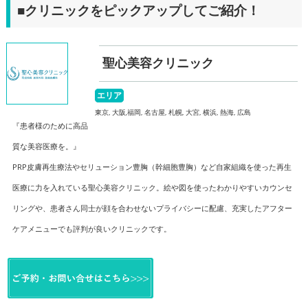
■クリニックをピックアップしてご紹介！
聖心美容クリニック
エリア
東京, 大阪,福岡, 名古屋, 札幌, 大宮, 横浜, 熱海, 広島
『患者様のために高品
質な美容医療を。』
PRP皮膚再生療法やセリューション豊胸（幹細胞豊胸）など自家組織を使った再生
医療に力を入れている聖心美容クリニック。絵や図を使ったわかりやすいカウンセ
リングや、患者さん同士が顔を合わせないプライバシーに配慮、充実したアフター
ケアメニューでも評判が良いクリニックです。