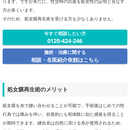
ります。ですが未だに、性交時の出血を処女性の証明と見なす
方が多くいます。
そのため、処女膜再生術を受ける方も少なくありません。
今すぐ相談したい方
0120-424-246
施術・治療に関する
相談・名医紹介依頼はこちら
処女膜再生術のメリット
処女膜を糸で縫い合わせることが可能で、手術後はじめての性
行為では痛みを伴い、自覚的にも初体験に似た感覚を得ること
が期待できます。縫合糸は自然に溶ける糸が使用されるため、