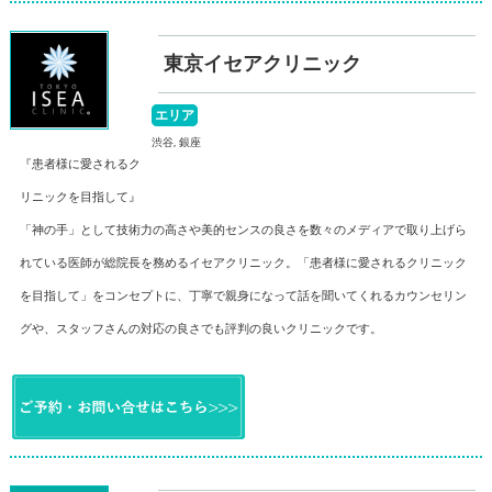
東京イセアクリニック
エリア
渋谷, 銀座
『患者様に愛されるク
リニックを目指して』
「神の手」として技術力の高さや美的センスの良さを数々のメディアで取り上げら
れている医師が総院長を務めるイセアクリニック。「患者様に愛されるクリニック
を目指して」をコンセプトに、丁寧で親身になって話を聞いてくれるカウンセリン
グや、スタッフさんの対応の良さでも評判の良いクリニックです。