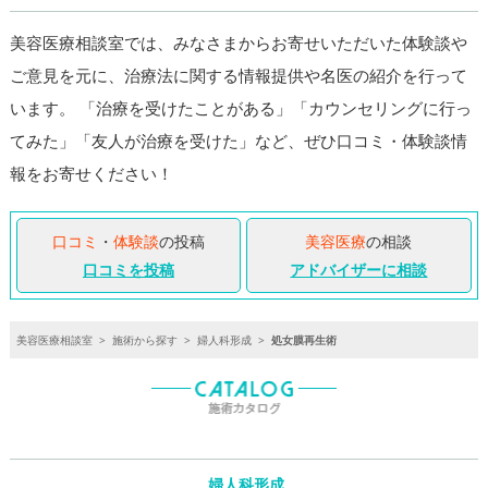
美容医療相談室では、みなさまからお寄せいただいた体験談や
ご意見を元に、治療法に関する情報提供や名医の紹介を行って
います。 「治療を受けたことがある」「カウンセリングに行っ
てみた」「友人が治療を受けた」など、ぜひ口コミ・体験談情
報をお寄せください！
口コミ
・
体験談
の投稿
美容医療
の相談
口コミを投稿
アドバイザーに相談
美容医療相談室
>
施術から探す
>
婦人科形成
>
処女膜再生術
婦人科形成