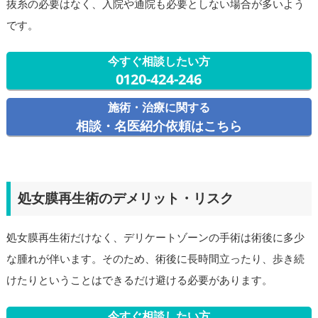
抜糸の必要はなく、入院や通院も必要としない場合が多いよう
です。
今すぐ相談したい方
0120-424-246
施術・治療に関する
相談・名医紹介依頼はこちら
処女膜再生術のデメリット・リスク
処女膜再生術だけなく、デリケートゾーンの手術は術後に多少
な腫れが伴います。そのため、術後に長時間立ったり、歩き続
けたりということはできるだけ避ける必要があります。
今すぐ相談したい方