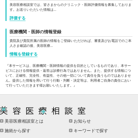
美容医療相談室では、皆さまからのクリニック・医師評価情報を募集しておりま
す。お送りいただいた情報は…
評価する
医療機関・医師の情報登録
貴院及び貴院所属の医師の情報をご登録いただければ、審査及びお電話でのご本
人さま確認の後、美容医療…
情報を登録する
『本サービスは、医療機関・医師情報の提供を目的としているものであり、本サー
ビスにおける情報提供・返答は診療行為ではありません。また、提供する情報につ
いて、正確性、完全性、有益性、その他一切について責任を負うものではありませ
ん。提供した情報を用いて行う行動・判断・決定等は、利用者ご自身の責任におい
て行っていただきます様お願いいたします。』
美容医療相談室とは
お知らせ
施術から探す
キーワードで探す