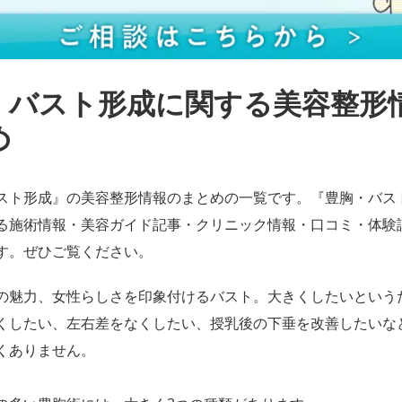
・バスト形成に関する美容整形
め
スト形成』の美容整形情報のまとめの一覧です。『豊胸・バス
る施術情報・美容ガイド記事・クリニック情報・口コミ・体験
す。ぜひご覧ください。
の魅力、女性らしさを印象付けるバスト。大きくしたいという
くしたい、左右差をなくしたい、授乳後の下垂を改善したいな
くありません。