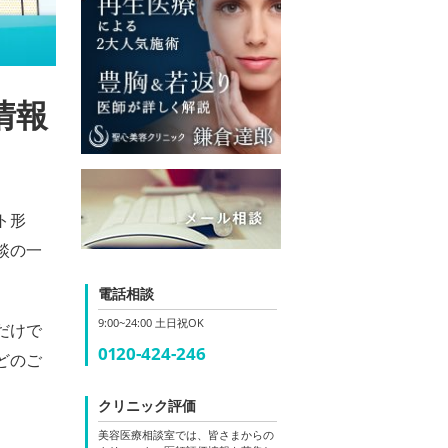
情報
ト形
談の一
電話相談
9:00~24:00 土日祝OK
だけで
0120-424-246
どのご
クリニック評価
美容医療相談室では、皆さまからの