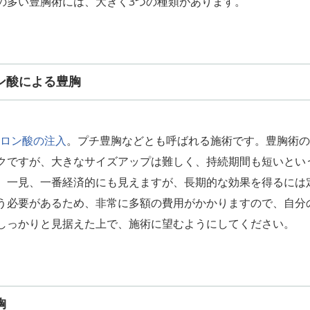
の多い豊胸術には、大きく3つの種類があります。
ン酸による豊胸
ロン酸の注入
。プチ豊胸などとも呼ばれる施術です。豊胸術の
クですが、大きなサイズアップは難しく、持続期間も短いとい
。一見、一番経済的にも見えますが、長期的な効果を得るには
う必要があるため、非常に多額の費用がかかりますので、自分
しっかりと見据えた上で、施術に望むようにしてください。
胸