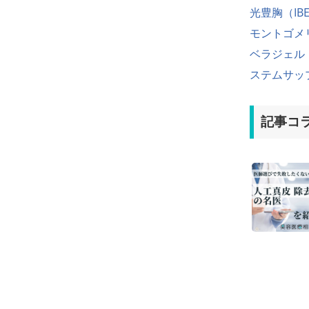
光豊胸（IB
モントゴメ
ベラジェル
ステムサッ
記事コ