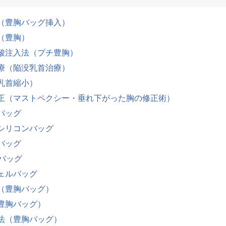
（豊胸バッグ挿入）
（豊胸）
酸注入法（プチ豊胸）
療（陥没乳首治療）
乳首縮小）
正（マストペクシー・垂れ下がった胸の修正術）
バッグ
シリコンバッグ
バッグ
ルバッグ
ェルバッグ
（豊胸バッグ）
豊胸バッグ）
法（豊胸バッグ）