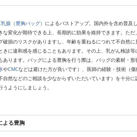
工乳腺（豊胸バッグ）
によるバストアップ。国内外を含め普及
きな変化が期待できる上、長期的に効果を維持できます。ただ
グ破損のリスクがありますし、年齢を重ねるにつれて不自然に
ときに違和感を感じることもあります。その上、乳がん検診等
もあります。バッグによる豊胸を行う際は、バッグの素材・形
水
や
CMC
などは避けた方が良いです）、医師の経験・技術（傷
不自然などのご相談を少なからずいただいています）を十分に
行うようにしましょう。
による豊胸