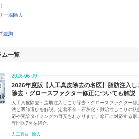
E）
リー腺除去
プ豊胸
ラム一覧
2026-06-09
2026年度版【人工真皮除去の名医】脂肪注入し
除去・グロースファクター修正についても解説
人工真皮除去・脂肪注入しこり除去・グロースファクター修
法と医師選びを解説。定着不全・石灰化・難治性しこりの状
応や受診タイミングの目安もわかります。修正に対応する形
専門医7名を紹介。
人工真皮
除去