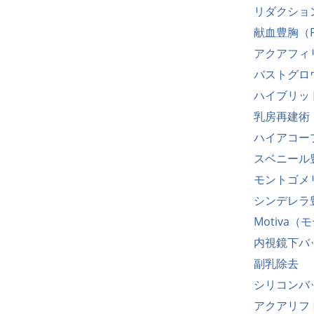
リダクショ
献血豊胸（P
アクアフィ
バストグロ
ハイブリッ
乳房再建術
ハイアコー
スベニール
モントゴメ
シンデレラ
Motiva（
内視鏡下バ
副乳除去
シリコンバッグ
アクアリフ