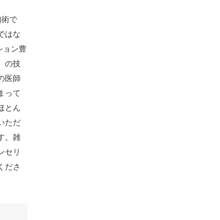
胸術で
ではな
ション豊
）の技
の医師
まって
ほとん
いただ
す。雑
ンセリ
くださ