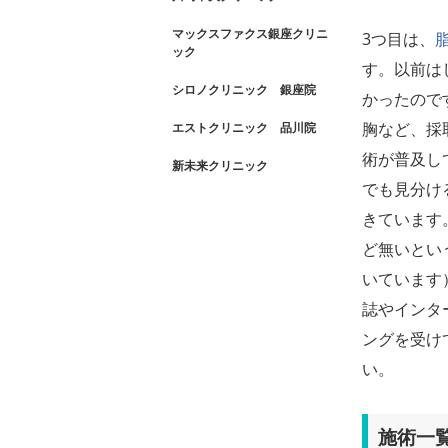
マックスファクス銀座クリニ
3つ目は、
ック
す。以前は
シロノクリニック 銀座院
かったので
胸など、採
エストクリニック 品川院
術が普及し
新未来クリニック
でも見分け
きています
ど無いとい
いています
誌やインタ
ングを受け
い。
施術一