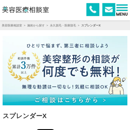
美容医療相談室
>
施術から探す
>
永久脱毛・医療脱毛
>
スプレンダーX
スプレンダーX