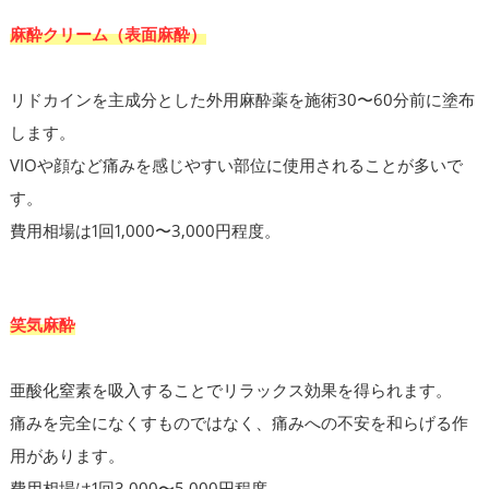
麻酔クリーム（表面麻酔）
リドカインを主成分とした外用麻酔薬を施術30〜60分前に塗布
します。
VIOや顔など痛みを感じやすい部位に使用されることが多いで
す。
費用相場は1回1,000〜3,000円程度。
笑気麻酔
亜酸化窒素を吸入することでリラックス効果を得られます。
痛みを完全になくすものではなく、痛みへの不安を和らげる作
用があります。
費用相場は1回3,000〜5,000円程度。