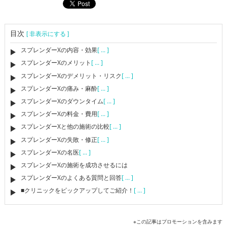
目次
[ 非表示にする ]
スプレンダーXの内容・効果
[ ... ]
スプレンダーXのメリット
[ ... ]
スプレンダーXのデメリット・リスク
[ ... ]
スプレンダーXの痛み・麻酔
[ ... ]
スプレンダーXのダウンタイム
[ ... ]
スプレンダーXの料金・費用
[ ... ]
スプレンダーXと他の施術の比較
[ ... ]
スプレンダーXの失敗・修正
[ ... ]
スプレンダーXの名医
[ ... ]
スプレンダーXの施術を成功させるには
スプレンダーXのよくある質問と回答
[ ... ]
■クリニックをピックアップしてご紹介！
[ ... ]
※この記事はプロモーションを含みます