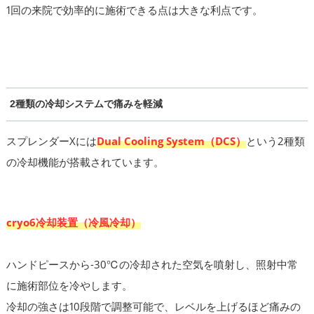
1回の来院で効率的に施術できる点は大きな利点です。
2種類の冷却システムで痛みを軽減
スプレンダーXには
Dual Cooling System（DCS）
という2種類
の冷却機能が搭載されています。
cryo6冷却装置（冷風冷却）
ハンドピースから-30℃の冷却された空気を噴射し、照射中常
に施術部位を冷やします。
冷却の強さは10段階で調整可能で、レベルを上げるほど痛みの