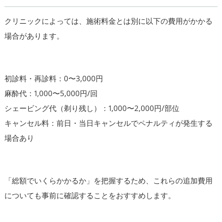
クリニックによっては、施術料金とは別に以下の費用がかかる
場合があります。
初診料・再診料：0〜3,000円
麻酔代：1,000〜5,000円/回
シェービング代（剃り残し）：1,000〜2,000円/部位
キャンセル料：前日・当日キャンセルでペナルティが発生する
場合あり
「総額でいくらかかるか」を把握するため、これらの追加費用
についても事前に確認することをおすすめします。