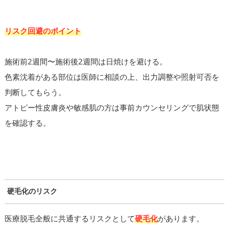
リスク回避のポイント
施術前2週間〜施術後2週間は日焼けを避ける。
色素沈着がある部位は医師に相談の上、出力調整や照射可否を
判断してもらう。
アトピー性皮膚炎や敏感肌の方は事前カウンセリングで肌状態
を確認する。
硬毛化のリスク
医療脱毛全般に共通するリスクとして
硬毛化
があります。