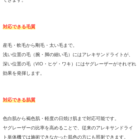
対応できる毛質
産毛・軟毛から剛毛・太い毛まで。
浅い位置の毛（腕・脚の細い毛）にはアレキサンドライトが、
深い位置の毛（VIO・ヒゲ・ワキ）にはヤグレーザーがそれぞれ
効果を発揮します。
対応できる肌質
色白肌から褐色肌・軽度の日焼け肌まで対応可能です。
ヤグレーザーの比率を高めることで、従来のアレキサンドライ
ト単体機では施術できなかった肌色の方にも照射できます。