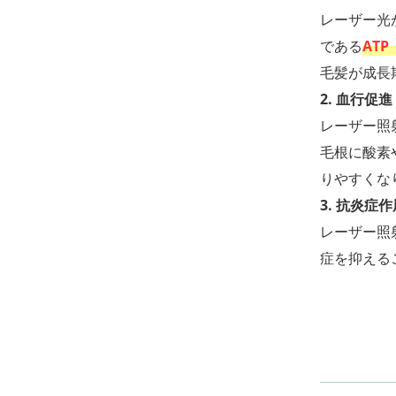
レーザー光
である
AT
毛髪が成長
2. 血行促進
レーザー照
毛根に酸素
りやすくな
3. 抗炎症作
レーザー照
症を抑える