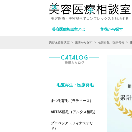
美容医療・美容整形でコンプレックスを解消する
美容医療相談室とは
施術から探す
美容医療相談室
>
施術から探す
>
毛髪再生・医療発毛
>
毛髪再生・医療発毛
まつ毛育毛（ラティース）
ARTAS植毛（アルタス植毛）
プロペシア（フィナステリ
ド）