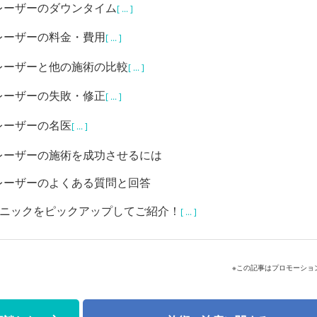
レーザーのダウンタイム
[ ... ]
レーザーの料金・費用
[ ... ]
レーザーと他の施術の比較
[ ... ]
レーザーの失敗・修正
[ ... ]
レーザーの名医
[ ... ]
レーザーの施術を成功させるには
レーザーのよくある質問と回答
リニックをピックアップしてご紹介！
[ ... ]
※この記事はプロモーショ