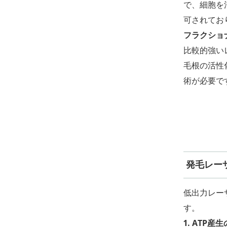
で、細胞を
可されてお
フラクショナ
比較的強い
毛根の活性
術が必要で
発毛レー
低出力レー
す。
1. ATP産