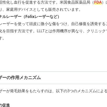
活性化し血行を促進する方法です。米国食品医薬品局（
FDA
）
り、家庭用デバイスとしても販売されています。
ルレーザー（Folixレーザーなど）
レーザーを使って頭皮に微小な傷をつけ、自己修復を誘発する
化を目指す方法です。LLLTとは作用機序が異なり、クリニック
す。
ザーの作用メカニズム
ザーが発毛効果をもたらすのは、以下の3つのメカニズムによ
生の促進