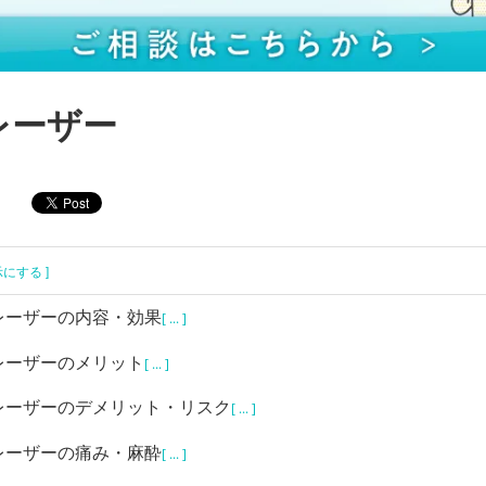
レーザー
示にする ]
レーザーの内容・効果
[ ... ]
レーザーのメリット
[ ... ]
レーザーのデメリット・リスク
[ ... ]
レーザーの痛み・麻酔
[ ... ]