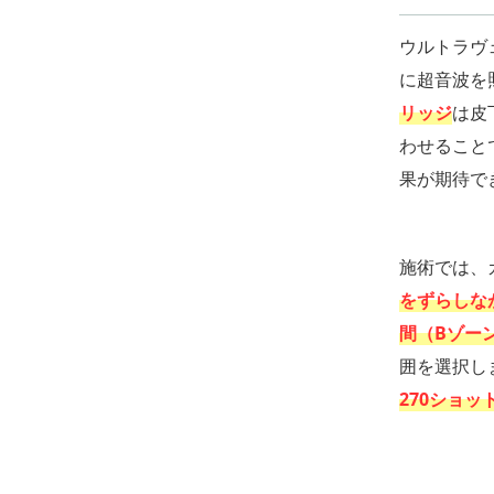
ウルトラヴ
に超音波を
リッジ
は皮
わせること
果が期待で
施術では、
をずらしな
間（Bゾー
囲を選択し
270ショッ