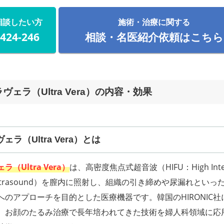
相談したい方
施術・治療に関する
-424-246
相談・名医紹介依頼はこちら
ヴェラ（Ultra Vera）の内容・効果
ラ（Ultra Vera）とは
（Ultra Vera）
は、高密度焦点式超音波（HIFU：High Inten
d Ultrasound）を膣内に照射し、組織の引き締めや尿漏れといっ
へのアプローチを目的とした医療機器です。韓国のHIRONIC社
、お顔のたるみ治療で長年培われてきた技術を婦人科領域に応