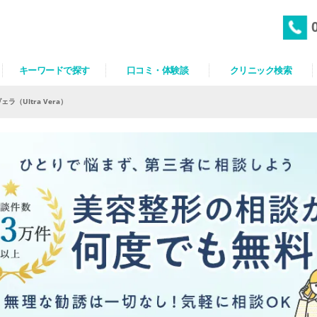
キーワードで探す
口コミ・体験談
クリニック検索
ラ（Ultra Vera）