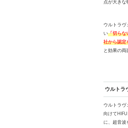
点が大きな
ウルトラヴ
い
「切らな
社から認定
と効果の両
ウルトラ
ウルトラヴ
向けてHI
に、超音波