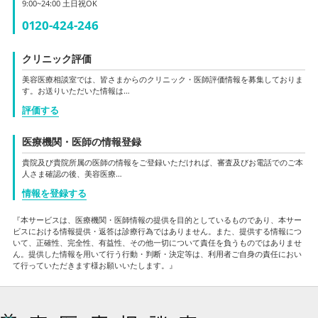
9:00~24:00 土日祝OK
0120-424-246
クリニック評価
美容医療相談室では、皆さまからのクリニック・医師評価情報を募集しておりま
す。お送りいただいた情報は…
評価する
医療機関・医師の情報登録
貴院及び貴院所属の医師の情報をご登録いただければ、審査及びお電話でのご本
人さま確認の後、美容医療…
情報を登録する
『本サービスは、医療機関・医師情報の提供を目的としているものであり、本サー
ビスにおける情報提供・返答は診療行為ではありません。また、提供する情報につ
いて、正確性、完全性、有益性、その他一切について責任を負うものではありませ
ん。提供した情報を用いて行う行動・判断・決定等は、利用者ご自身の責任におい
て行っていただきます様お願いいたします。』