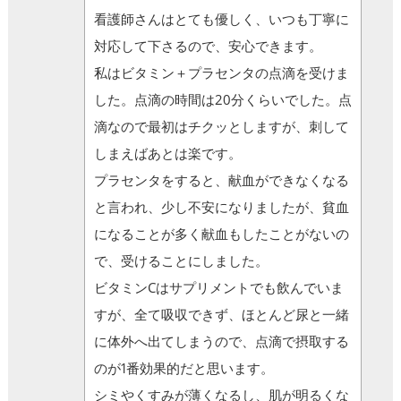
看護師さんはとても優しく、いつも丁寧に
対応して下さるので、安心できます。
私はビタミン＋プラセンタの点滴を受けま
した。点滴の時間は20分くらいでした。点
滴なので最初はチクッとしますが、刺して
しまえばあとは楽です。
プラセンタをすると、献血ができなくなる
と言われ、少し不安になりましたが、貧血
になることが多く献血もしたことがないの
で、受けることにしました。
ビタミンCはサプリメントでも飲んでいま
すが、全て吸収できず、ほとんど尿と一緒
に体外へ出てしまうので、点滴で摂取する
のが1番効果的だと思います。
シミやくすみが薄くなるし、肌が明るくな