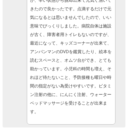
が、辛い状態から脱却出来て元気ぐ湧いて
きたので良かったです。点滴するだけで元
気になるとは思いませんでしたので、いい
意味でびっくりしました。病院自体は施設
が古く、障害者用トイレもないのですが、
最近になって、キッズコーナーが出来て、
アンパンマンのDVDを鑑賞したり、絵本を
読むスペースと、オムツ台ができ、とても
助かっています。小児科の時間も増え、そ
れほど待たないこと、予防接種も曜日や時
間の指定がない為受けやすいです。ビタミ
ン注射の他に、にんにく注射、ウォーター
ベッドマッサージを受けることが出来ま
す。