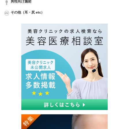
男性向け施術
その他（耳・尻 etc）