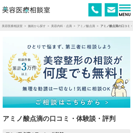
美容医療相談室
>
施術から探す
>
美容内科・点滴
>
アミノ酸点滴
>
アミノ酸点滴の口コミ・
アミノ酸点滴の口コミ・体験談・評判