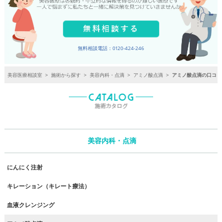
無料相談電話：0120-424-246
美容医療相談室
>
施術から探す
>
美容内科・点滴
>
アミノ酸点滴
>
アミノ酸点滴の口コミ
美容内科・点滴
にんにく注射
キレーション（キレート療法）
血液クレンジング