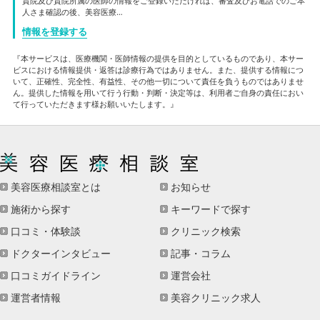
貴院及び貴院所属の医師の情報をご登録いただければ、審査及びお電話でのご本
人さま確認の後、美容医療…
情報を登録する
『本サービスは、医療機関・医師情報の提供を目的としているものであり、本サー
ビスにおける情報提供・返答は診療行為ではありません。また、提供する情報につ
いて、正確性、完全性、有益性、その他一切について責任を負うものではありませ
ん。提供した情報を用いて行う行動・判断・決定等は、利用者ご自身の責任におい
て行っていただきます様お願いいたします。』
美容医療相談室とは
お知らせ
施術から探す
キーワードで探す
口コミ・体験談
クリニック検索
ドクターインタビュー
記事・コラム
口コミガイドライン
運営会社
運営者情報
美容クリニック求人