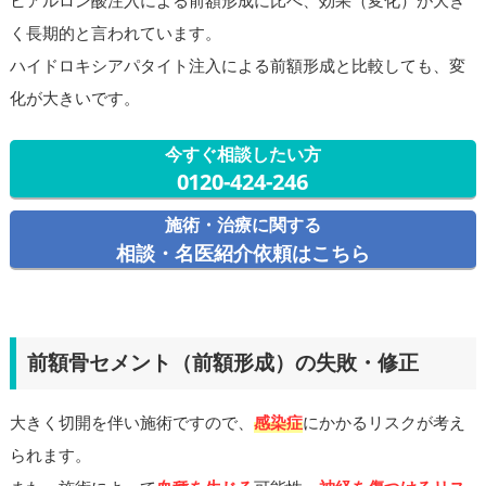
ヒアルロン酸注入による前額形成に比べ、効果（変化）が大き
く長期的と言われています。
ハイドロキシアパタイト注入による前額形成と比較しても、変
化が大きいです。
今すぐ相談したい方
0120-424-246
施術・治療に関する
相談・名医紹介依頼はこちら
前額骨セメント（前額形成）の失敗・修正
大きく切開を伴い施術ですので、
感染症
にかかるリスクが考え
られます。