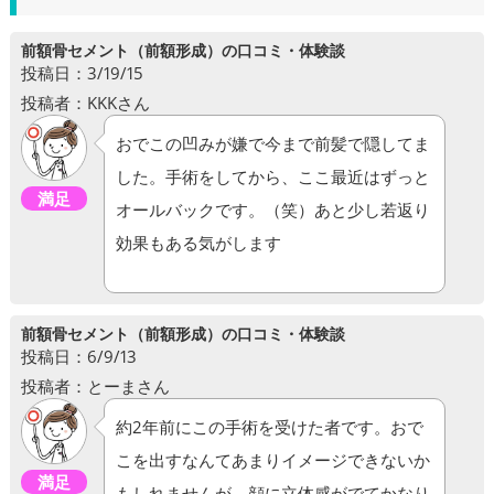
前額骨セメント（前額形成）の口コミ・体験談
投稿日：3/19/15
投稿者：KKKさん
おでこの凹みが嫌で今まで前髪で隠してま
した。手術をしてから、ここ最近はずっと
満足
オールバックです。（笑）あと少し若返り
効果もある気がします
前額骨セメント（前額形成）の口コミ・体験談
投稿日：6/9/13
投稿者：とーまさん
約2年前にこの手術を受けた者です。おで
こを出すなんてあまりイメージできないか
満足
もしれませんが、顔に立体感がでてかなり