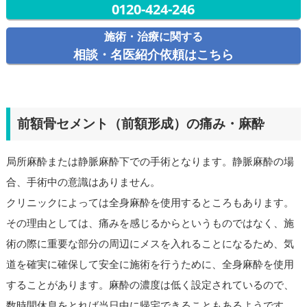
0120-424-246
施術・治療に関する
相談・名医紹介依頼はこちら
前額骨セメント（前額形成）の痛み・麻酔
局所麻酔または静脈麻酔下での手術となります。静脈麻酔の場
合、手術中の意識はありません。
クリニックによっては全身麻酔を使用するところもあります。
その理由としては、痛みを感じるからというものではなく、施
術の際に重要な部分の周辺にメスを入れることになるため、気
道を確実に確保して安全に施術を行うために、全身麻酔を使用
することがあります。麻酔の濃度は低く設定されているので、
数時間休息をとれば当日中に帰宅できることもあるようです。