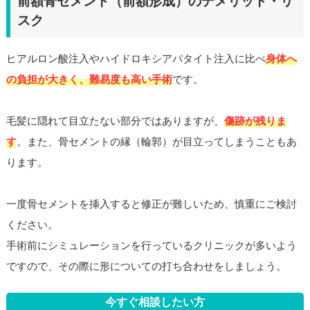
前額骨セメント（前額形成）のデメリット・リ
スク
ヒアルロン酸注入やハイドロキシアパタイト注入に比べ
身体へ
の負担が大きく、難易度も高い手術
です。
毛髪に隠れて目立たない部分ではありますが、
傷跡が残りま
す
。また、骨セメントの縁（輪郭）が目立ってしまうこともあ
ります。
一度骨セメントを挿入すると修正が難しいため、慎重にご検討
ください。
手術前にシミュレーションを行っているクリニックが多いよう
ですので、その際に形についての打ち合わせをしましょう。
今すぐ相談したい方