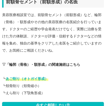
前額骨セメント（前額形成）の名医
美容医療相談室では、前額骨セメント（前額形成）など、輪郭
（骨格）・額形成やその他の美容医療の名医紹介を行っていま
す。ドクターのご経歴や学会発表だけでなく、実際に治療を受
けた方の体験談、ドクターが評価・信頼するドクターなどの情
報を集め、独自の基準をクリアした名医をご紹介していますの
で、お気軽にご相談くださいね。
▽「輪郭（骨格）・額形成」の関連施術はこちら
┗
あご削り（オトガイ形成）
┗頬骨削り（頬骨縮小）
┗えら削り（下顎角形成）
今すぐ相談したい方