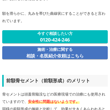
額を滑らかに、丸みを帯びた曲線状にすることができると言わ
れています。
今すぐ相談したい方
0120-424-246
施術・治療に関する
相談・名医紹介依頼はこちら
前額骨セメント（前額形成）のメリット
骨セメントは頭蓋骨陥没などの医療現場での治療にも使用され
ていますので、
安全性に問題はないようです。
同様の前額形成の施術と比較して、効果が大きくあらわれると