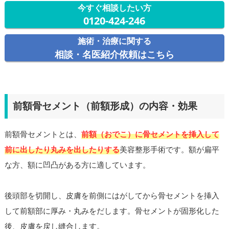
今すぐ相談したい方
0120-424-246
施術・治療に関する
相談・名医紹介依頼はこちら
前額骨セメント（前額形成）の内容・効果
前額骨セメントとは、
前額（おでこ）に骨セメントを挿入して
前に出したり丸みを出したりする
美容整形手術です。額が扁平
な方、額に凹凸がある方に適しています。
後頭部を切開し、皮膚を前側にはがしてから骨セメントを挿入
して前額部に厚み・丸みをだします。骨セメントが固形化した
後、皮膚を戻し縫合します。