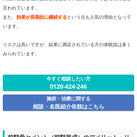
言われています。
また、
効果が長期的に継続する
という点も人気の理由となって
います。
リスクは高いですが、結果に満足されている方の体験談は多く
みられています。
今すぐ相談したい方
0120-424-246
施術・治療に関する
相談・名医紹介依頼はこちら