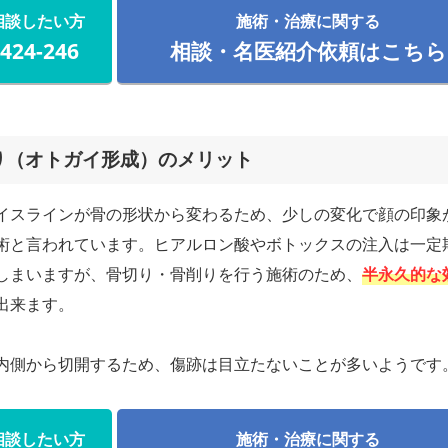
相談したい方
施術・治療に関する
-424-246
相談・名医紹介依頼はこちら
り（オトガイ形成）のメリット
イスラインが骨の形状から変わるため、少しの変化で顔の印象
術と言われています。ヒアルロン酸やボトックスの注入は一定
しまいますが、骨切り・骨削りを行う施術のため、
半永久的な
出来ます。
内側から切開するため、傷跡は目立たないことが多いようです
相談したい方
施術・治療に関する