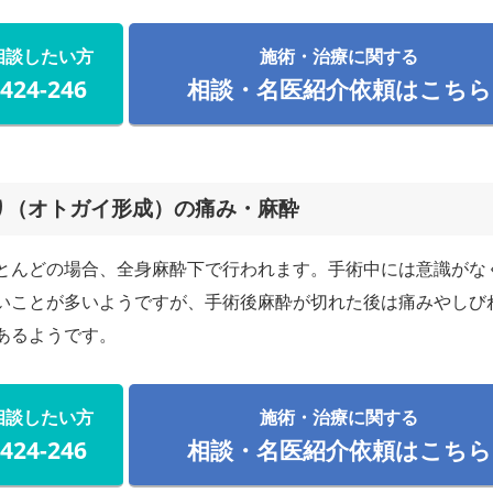
相談したい方
施術・治療に関する
-424-246
相談・名医紹介依頼はこちら
り（オトガイ形成）の痛み・麻酔
とんどの場合、全身麻酔下で行われます。手術中には意識がな
いことが多いようですが、手術後麻酔が切れた後は痛みやしび
あるようです。
相談したい方
施術・治療に関する
-424-246
相談・名医紹介依頼はこちら