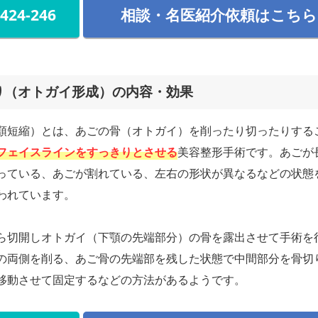
-424-246
相談・名医紹介依頼はこちら
り（オトガイ形成）の内容・効果
顎短縮）とは、あごの骨（オトガイ）を削ったり切ったりする
フェイスラインをすっきりとさせる
美容整形手術です。あごが
っている、あごが割れている、左右の形状が異なるなどの状態
われています。
ら切開しオトガイ（下顎の先端部分）の骨を露出させて手術を
の両側を削る、あご骨の先端部を残した状態で中間部分を骨切
移動させて固定するなどの方法があるようです。