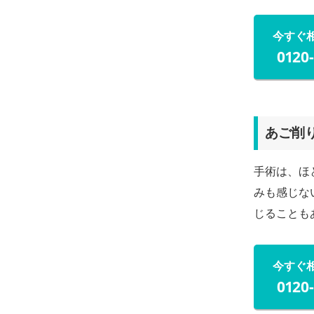
今すぐ
0120
あご削
手術は、ほ
みも感じな
じることも
今すぐ
0120