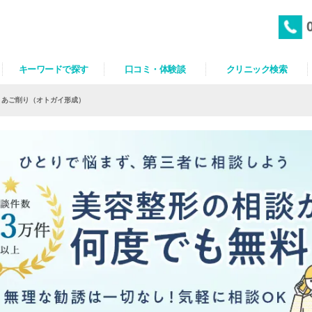
キーワードで探す
口コミ・体験談
クリニック検索
あご削り（オトガイ形成）