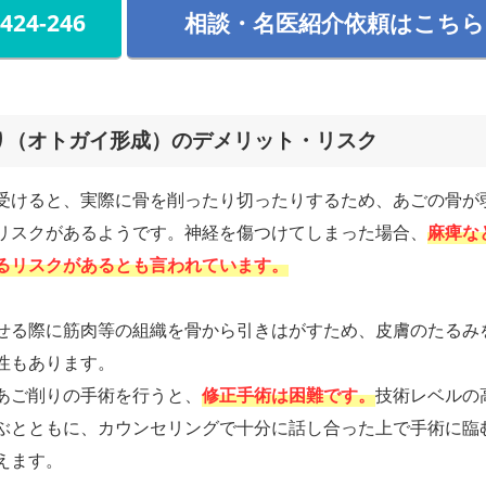
-424-246
相談・名医紹介依頼はこちら
り（オトガイ形成）のデメリット・リスク
受けると、実際に骨を削ったり切ったりするため、あごの骨が
リスクがあるようです。神経を傷つけてしまった場合、
麻痺な
るリスクがあるとも言われています。
せる際に筋肉等の組織を骨から引きはがすため、皮膚のたるみ
性もあります。
あご削りの手術を行うと、
修正手術は困難です。
技術レベルの
ぶとともに、カウンセリングで十分に話し合った上で手術に臨
えます。