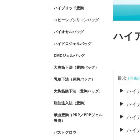
ハイブリッド豊胸
コヒーシブシリコンバッグ
バイオセルバッグ
ハイ
ハイドロジェルバッグ
CMCジェルバッグ
大胸筋下法（豊胸バッグ）
目次
[ 非表
乳腺下法（豊胸バッグ）
ハイ
大胸筋膜下法（豊胸バッグ）
脂肪注入法（豊胸）
ハイ
献血豊胸（PRP／PPPジェル
ハイ
豊胸）
ハイ
バストグロウ