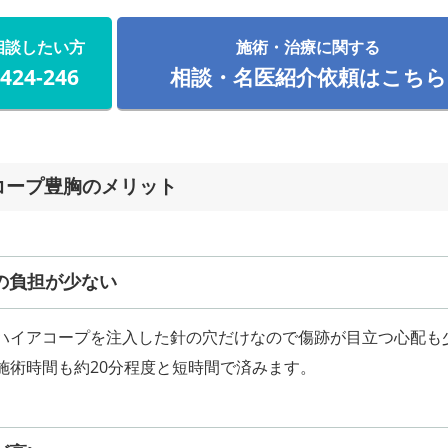
相談したい方
施術・治療に関する
-424-246
相談・名医紹介依頼はこちら
コープ豊胸のメリット
の負担が少ない
ハイアコープを注入した針の穴だけなので傷跡が目立つ心配も
施術時間も約20分程度と短時間で済みます。