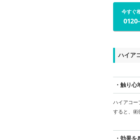
今すぐ
0120
ハイア
・触り心
ハイアコー
すると、術
・効果を