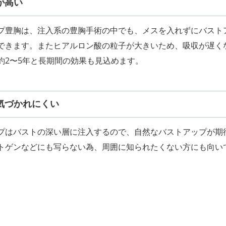
が高い
プ豊胸は、注入系の豊胸手術の中でも、メスを入れずにバスト
できます。またヒアルロン酸の粒子が大きいため、吸収が遅く
約2〜5年と長期間の効果も見込めます。
気づかれにくい
プはバストの深い層に注入するので、自然なバストアップが期
トゲンなどにも写らない為、周囲に知られたくない方にも向い