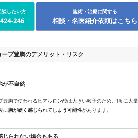
相談したい方
施術・治療に関する
-424-246
相談・名医紹介依頼はこちら
コープ豊胸のデメリット・リスク
地が不自然
プ豊胸で使われるヒアルロン酸は大きい粒子のため、1度に大
後に
胸が硬く感じられてしまう可能性
があります。
感じられない場合もある