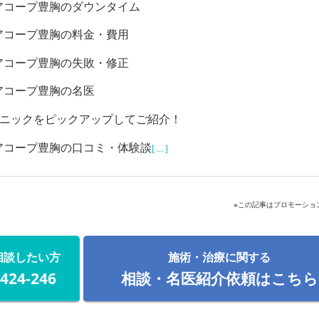
アコープ豊胸のダウンタイム
アコープ豊胸の料金・費用
アコープ豊胸の失敗・修正
アコープ豊胸の名医
リニックをピックアップしてご紹介！
アコープ豊胸の口コミ・体験談
[ ... ]
※この記事はプロモーショ
相談したい方
施術・治療に関する
-424-246
相談・名医紹介依頼はこちら