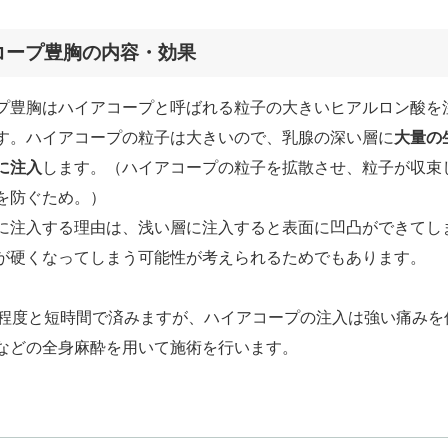
コープ豊胸の内容・効果
プ豊胸はハイアコープと呼ばれる粒子の大きいヒアルロン酸を
す。ハイアコープの粒子は大きいので、乳腺の深い層に
大量の
に注入
します。（ハイアコープの粒子を拡散させ、粒子が収束
を防ぐため。）
に注入する理由は、浅い層に注入すると表面に凹凸ができてし
が硬くなってしまう可能性が考えられるためでもあります。
分程度と短時間で済みますが、ハイアコープの注入は強い痛みを
などの全身麻酔を用いて施術を行います。