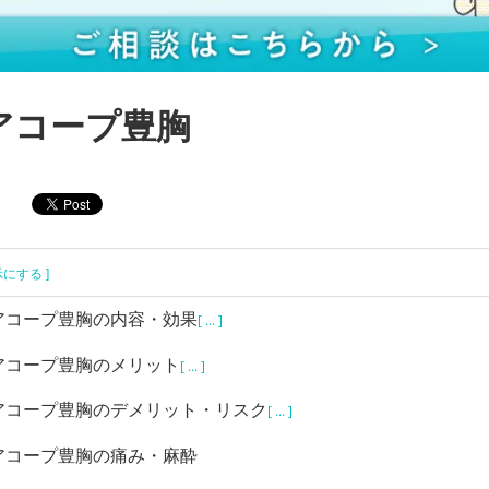
アコープ豊胸
示にする ]
アコープ豊胸の内容・効果
[ ... ]
アコープ豊胸のメリット
[ ... ]
アコープ豊胸のデメリット・リスク
[ ... ]
アコープ豊胸の痛み・麻酔