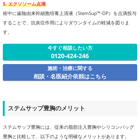
5. エクソソーム点滴
術中に歯髄由来幹細胞培養上清液（StemSup™-DP）を点滴投与
することで、抗炎症作用によりダウンタイムの軽減を図りま
す。
今すぐ相談したい方
0120-424-246
施術・治療に関する
相談・名医紹介依頼はこちら
ステムサップ豊胸のメリット
ステムサップ豊胸には、従来の脂肪注入豊胸やシリコンバッグ
豊胸と比較して、以下のような明確なメリットがあります。