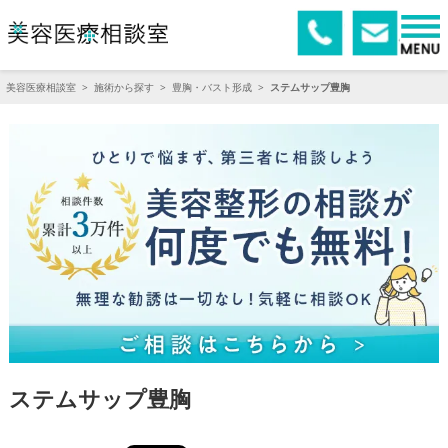
美容医療相談室
>
施術から探す
>
豊胸・バスト形成
>
ステムサップ豊胸
ステムサップ豊胸