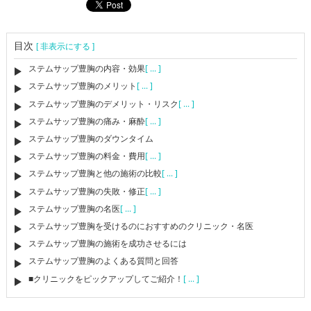
目次
[ 非表示にする ]
ステムサップ豊胸の内容・効果
[ ... ]
ステムサップ豊胸のメリット
[ ... ]
ステムサップ豊胸のデメリット・リスク
[ ... ]
ステムサップ豊胸の痛み・麻酔
[ ... ]
ステムサップ豊胸のダウンタイム
ステムサップ豊胸の料金・費用
[ ... ]
ステムサップ豊胸と他の施術の比較
[ ... ]
ステムサップ豊胸の失敗・修正
[ ... ]
ステムサップ豊胸の名医
[ ... ]
ステムサップ豊胸を受けるのにおすすめのクリニック・名医
ステムサップ豊胸の施術を成功させるには
ステムサップ豊胸のよくある質問と回答
■クリニックをピックアップしてご紹介！
[ ... ]