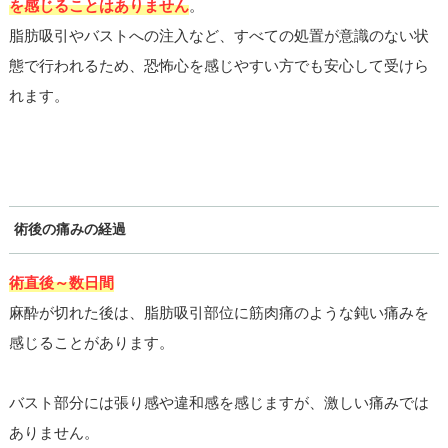
を感じることはありません
。
脂肪吸引やバストへの注入など、すべての処置が意識のない状
態で行われるため、恐怖心を感じやすい方でも安心して受けら
れます。
術後の痛みの経過
術直後～数日間
麻酔が切れた後は、脂肪吸引部位に筋肉痛のような鈍い痛みを
感じることがあります。
バスト部分には張り感や違和感を感じますが、激しい痛みでは
ありません。