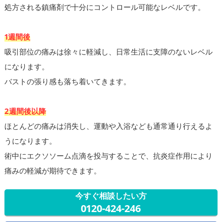
処方される鎮痛剤で十分にコントロール可能なレベルです。
1週間後
吸引部位の痛みは徐々に軽減し、日常生活に支障のないレベル
になります。
バストの張り感も落ち着いてきます。
2週間後以降
ほとんどの痛みは消失し、運動や入浴なども通常通り行えるよ
うになります。
術中にエクソソーム点滴を投与することで、抗炎症作用により
痛みの軽減が期待できます。
今すぐ相談したい方
0120-424-246