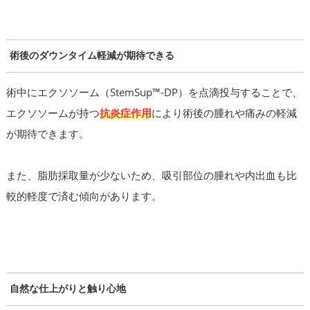
術後のダウンタイム軽減が期待できる
術中にエクソソーム（StemSup™-DP）を点滴投与することで、
エクソソームが持つ
抗炎症作用
により術後の腫れや痛みの軽減
が期待できます。
また、脂肪採取量が少ないため、吸引部位の腫れや内出血も比
較的軽度で済む傾向があります。
自然な仕上がりと触り心地