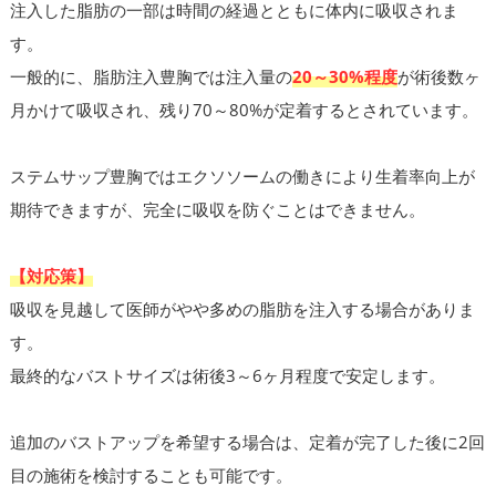
注入した脂肪の一部は時間の経過とともに体内に吸収されま
す。
一般的に、脂肪注入豊胸では注入量の
20～30%程度
が術後数ヶ
月かけて吸収され、残り70～80%が定着するとされています。
ステムサップ豊胸ではエクソソームの働きにより生着率向上が
期待できますが、完全に吸収を防ぐことはできません。
【対応策】
吸収を見越して医師がやや多めの脂肪を注入する場合がありま
す。
最終的なバストサイズは術後3～6ヶ月程度で安定します。
追加のバストアップを希望する場合は、定着が完了した後に2回
目の施術を検討することも可能です。