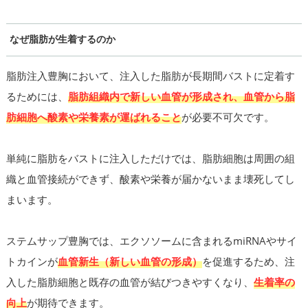
なぜ脂肪が生着するのか
脂肪注入豊胸において、注入した脂肪が長期間バストに定着す
るためには、
脂肪組織内で新しい血管が形成され、血管から脂
肪細胞へ酸素や栄養素が運ばれること
が必要不可欠です。
単純に脂肪をバストに注入しただけでは、脂肪細胞は周囲の組
織と血管接続ができず、酸素や栄養が届かないまま壊死してし
まいます。
ステムサップ豊胸では、エクソソームに含まれるmiRNAやサイ
トカインが
血管新生（新しい血管の形成）
を促進するため、注
入した脂肪細胞と既存の血管が結びつきやすくなり、
生着率の
向上
が期待できます。