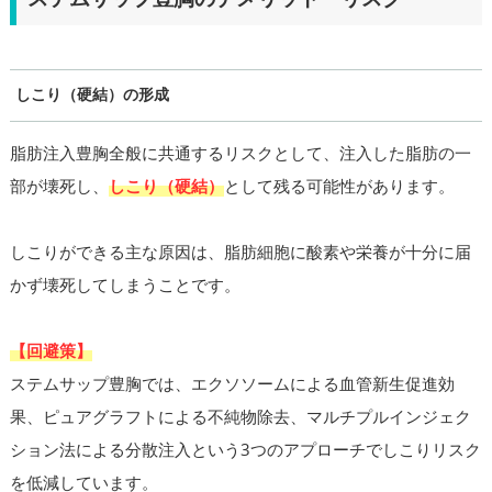
しこり（硬結）の形成
脂肪注入豊胸全般に共通するリスクとして、注入した脂肪の一
部が壊死し、
しこり（硬結）
として残る可能性があります。
しこりができる主な原因は、脂肪細胞に酸素や栄養が十分に届
かず壊死してしまうことです。
【回避策】
ステムサップ豊胸では、エクソソームによる血管新生促進効
果、ピュアグラフトによる不純物除去、マルチプルインジェク
ション法による分散注入という3つのアプローチでしこりリスク
を低減しています。