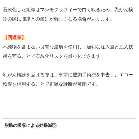
石灰化した組織はマンモグラフィーで白く映るため、乳がん検
診の際に腫瘍との鑑別が難しくなる場合があります。
【回避策】
不純物を含まない良質な脂肪を使用し、適切な注入量と注入技
術を守ることで石灰化リスクを最小化できます。
乳がん検診を受ける際は、事前に豊胸手術歴を申告し、エコー
検査を併用することで正確な診断が可能です。
脂肪の吸収による効果減弱