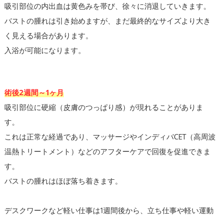
吸引部位の内出血は黄色みを帯び、徐々に消退していきます。
バストの腫れは引き始めますが、まだ最終的なサイズより大き
く見える場合があります。
入浴が可能になります。
術後2週間～1ヶ月
吸引部位に硬縮（皮膚のつっぱり感）が現れることがありま
す。
これは正常な経過であり、マッサージやインディバCET（高周波
温熱トリートメント）などのアフターケアで回復を促進できま
す。
バストの腫れはほぼ落ち着きます。
デスクワークなど軽い仕事は1週間後から、立ち仕事や軽い運動