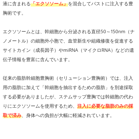
液に含まれる
「エクソソーム」
を混合してバストに注入する豊
胸術です。
エクソソームとは、幹細胞から分泌される直径50～150nm（ナ
ノメートル）の細胞外小胞で、血管新生や組織修復を促進する
サイトカイン（成長因子）やmiRNA（マイクロRNA）などの遺
伝子情報を豊富に含んでいます。
従来の脂肪幹細胞豊胸術（セリューション豊胸術）では、注入
用の脂肪に加えて「幹細胞を抽出するための脂肪」を別途採取
する必要がありましたが、ステムサップ豊胸では幹細胞の代わ
りにエクソソームを使用するため、
注入に必要な脂肪のみの採
取で済み
、身体への負担が大幅に軽減されています。