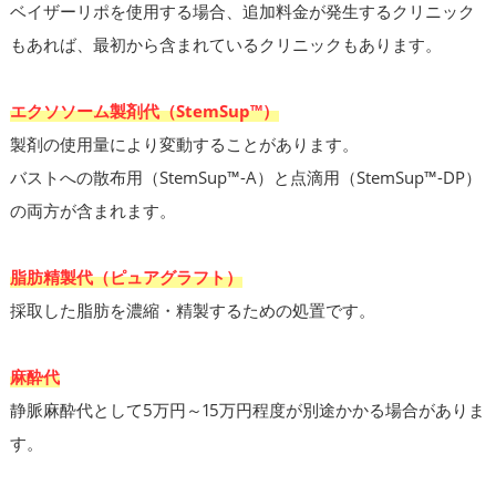
ベイザーリポを使用する場合、追加料金が発生するクリニック
もあれば、最初から含まれているクリニックもあります。
エクソソーム製剤代（StemSup™）
製剤の使用量により変動することがあります。
バストへの散布用（StemSup™-A）と点滴用（StemSup™-DP）
の両方が含まれます。
脂肪精製代（ピュアグラフト）
採取した脂肪を濃縮・精製するための処置です。
麻酔代
静脈麻酔代として5万円～15万円程度が別途かかる場合がありま
す。