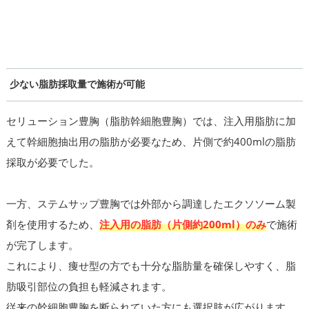
少ない脂肪採取量で施術が可能
セリューション豊胸（脂肪幹細胞豊胸）では、注入用脂肪に加
えて幹細胞抽出用の脂肪が必要なため、片側で約400mlの脂肪
採取が必要でした。
一方、ステムサップ豊胸では外部から調達したエクソソーム製
剤を使用するため、
注入用の脂肪（片側約200ml）のみ
で施術
が完了します。
これにより、痩せ型の方でも十分な脂肪量を確保しやすく、脂
肪吸引部位の負担も軽減されます。
従来の幹細胞豊胸を断られていた方にも選択肢が広がります。