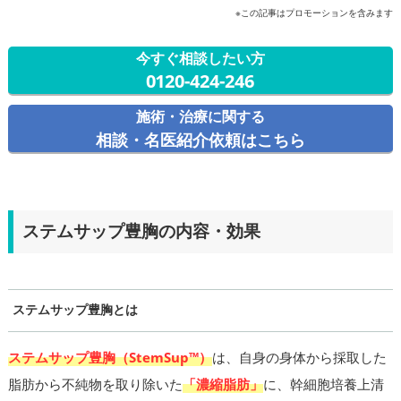
※この記事はプロモーションを含みます
今すぐ相談したい方
0120-424-246
施術・治療に関する
相談・名医紹介依頼はこちら
ステムサップ豊胸の内容・効果
ステムサップ豊胸とは
ステムサップ豊胸（StemSup™）
は、自身の身体から採取した
脂肪から不純物を取り除いた
「濃縮脂肪」
に、幹細胞培養上清