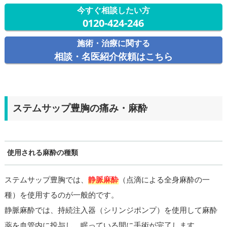
今すぐ相談したい方
0120-424-246
施術・治療に関する
相談・名医紹介依頼はこちら
ステムサップ豊胸の痛み・麻酔
使用される麻酔の種類
ステムサップ豊胸では、
静脈麻酔
（点滴による全身麻酔の一
種）を使用するのが一般的です。
静脈麻酔では、持続注入器（シリンジポンプ）を使用して麻酔
薬を血管内に投与し、眠っている間に手術が完了します。