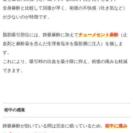
全身麻酔と比較して回復が早く、術後の不快感（吐き気など）
が少ないのが特徴です。
脂肪吸引部位には、静脈麻酔に加えて
チューメセント麻酔
（止
血剤と麻酔薬を含んだ生理食塩水を脂肪層に注入）を施しま
す。
これにより、吸引時の出血を最小限に抑え、術後の痛みも軽減
できます。
術中の感覚
静脈麻酔が効いている間は完全に眠っているため、
術中に痛み