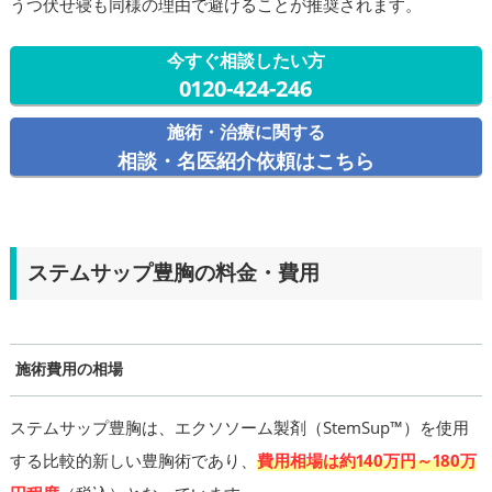
うつ伏せ寝も同様の理由で避けることが推奨されます。
今すぐ相談したい方
0120-424-246
施術・治療に関する
相談・名医紹介依頼はこちら
ステムサップ豊胸の料金・費用
施術費用の相場
ステムサップ豊胸は、エクソソーム製剤（StemSup™）を使用
する比較的新しい豊胸術であり、
費用相場は約140万円～180万