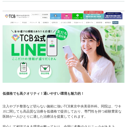
低価格でも高クオリティ！通いやすい環境も魅力的！
注入やプチ整形など切らない施術に強いTCB東京中央美容外科。同院は、ワキ
ガに関しても高品質な治療を低価格で提供しており、専門性を持つ経験豊富な
医師が一人ひとりに適した治療法を提案してくれます。
安心して相談できる環境が整っており、全国に多数のクリニックがある上、