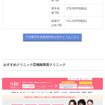
部 1回
背中全
278,000円(税込)
体 1回
頭皮汗
122,220円(税込)
止め 1回
TCB東京中央美容外科公式サイトはこちら
おすすめクリニック②湘南美容クリニック