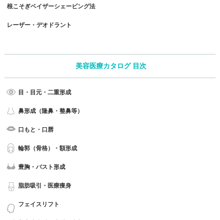
根こそぎベイザーシェービング法
レーザー・デオドラント
美容医療カタログ 目次
目・目元・二重形成
鼻形成（隆鼻・整鼻等）
口もと・口唇
輪郭（骨格）・額形成
豊胸・バスト形成
脂肪吸引・医療痩身
フェイスリフト