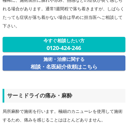
極稀に、施術箇所に腫れや赤み、熱感などの症状が長く感じら
れる場合があります。通常1週間程で落ち着きますが、しばらく
たっても症状が落ち着かない場合は早めに担当医へご相談して
下さい。
今すぐ相談したい方
0120-424-246
施術・治療に関する
相談・名医紹介依頼はこちら
サーミドライの痛み・麻酔
局所麻酔で施術を行います。極細のカニューレを使用して施術
するため、痛みを感じることはほとんどありません。