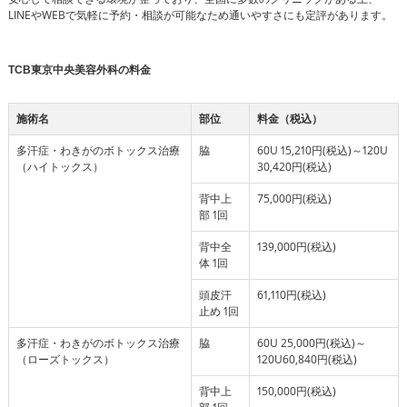
LINEやWEBで気軽に予約・相談が可能なため通いやすさにも定評があります。
TCB東京中央美容外科の料金
施術名
部位
料金（税込）
多汗症・わきがのボトックス治療
脇
60U 15,210円(税込)～120U
（ハイトックス）
30,420円(税込)
背中上
75,000円(税込)
部 1回
背中全
139,000円(税込)
体 1回
頭皮汗
61,110円(税込)
止め 1回
多汗症・わきがのボトックス治療
脇
60U 25,000円(税込)～
（ローズトックス）
120U60,840円(税込)
背中上
150,000円(税込)