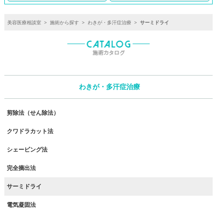
美容医療相談室
>
施術から探す
>
わきが・多汗症治療
>
サーミドライ
わきが・多汗症治療
剪除法（せん除法）
クワドラカット法
シェービング法
完全摘出法
サーミドライ
電気凝固法