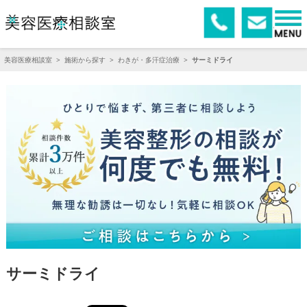
美容医療相談室
>
施術から探す
>
わきが・多汗症治療
>
サーミドライ
サーミドライ