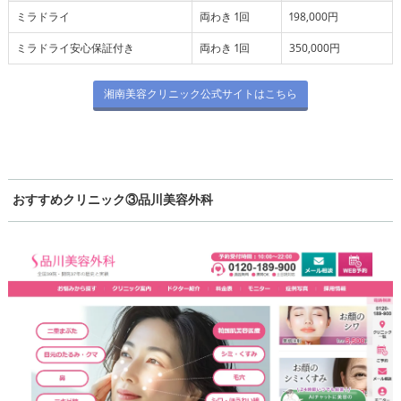
ミラドライ
両わき 1回
198,000円
ミラドライ安心保証付き
両わき 1回
350,000円
湘南美容クリニック公式サイトはこちら
おすすめクリニック③品川美容外科