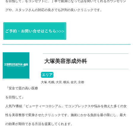
を目指して」をコンセプトに、丁寧で親身になって話を聞いてくれるカウンセリン
グや、スタッフさんの対応の良さでも評判の良いクリニックです。
大塚美容形成外科
エリア
大塚, 札幌, 大宮, 横浜, 金沢, 京都
『安全で質の高い医療
を目指して』
人気TV番組「ビューティーコロシアム」でコンプレックスや悩みを抱えた多くの女
性を美容整形で変身させたクリニックです。施術にかかる負担を最小限にし、最大
の効果が期待できる方法を提案してくれます。