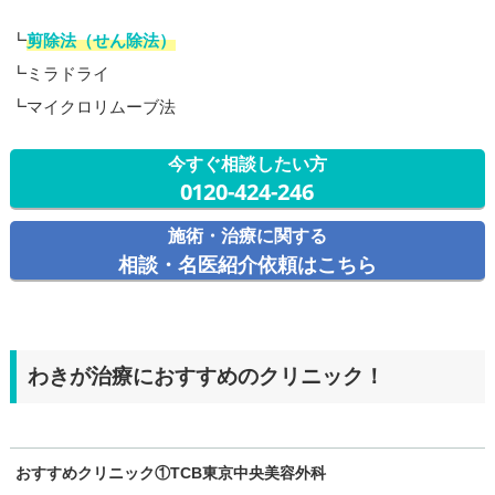
┗
剪除法（せん除法）
┗ミラドライ
┗マイクロリムーブ法
今すぐ相談したい方
0120-424-246
施術・治療に関する
相談・名医紹介依頼はこちら
わきが治療におすすめのクリニック！
おすすめクリニック①TCB東京中央美容外科