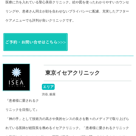
医療に力を入れている聖心美容クリニック。絵や図を使ったわかりやすいカウンセ
リングや、患者さん同士が顔を合わせないプライバシーに配慮、充実したアフター
ケアメニューでも評判が良いクリニックです。
東京イセアクリニック
エリア
渋谷, 銀座
『患者様に愛されるク
リニックを目指して』
「神の手」として技術力の高さや美的センスの良さを数々のメディアで取り上げら
れている医師が総院長を務めるイセアクリニック。「患者様に愛されるクリニック