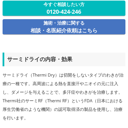
今すぐ相談したい方
0120-424-246
施術・治療に関する
相談・名医紹介依頼はこちら
サーミドライの内容・効果
サーミドライ（Thermi Dry）は切開をしないタイプのわきが治
療の一種です。高周波による熱を直接汗やニオイの元に注入
し、ダメージを与えることで、多汗症やわきがを治療します。
Thermi社のサーミRF（Thermi RF）というFDA（日本における
厚生労働省のような機関）の認可取得済の製品を使用し、治療
を行います。