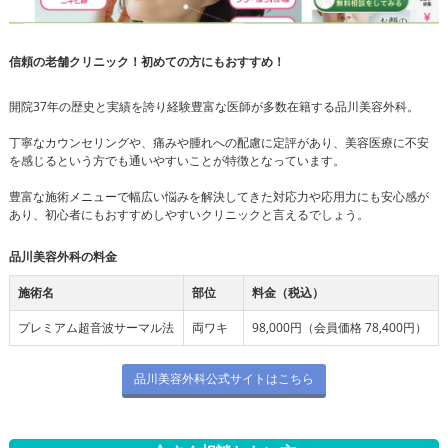
信頼の老舗クリニック！初めての方にもおすすめ！
開院37年の歴史と実績を誇り経験豊富な医師が多数在籍する品川美容外科。
丁寧なカウンセリングや、痛みや腫れへの配慮に定評があり、美容医療に不安
を感じるという方でも通いやすいことが特徴となっています。
豊富な施術メニューで幅広い悩みを解決してきた対応力や応用力にも安心感が
あり、初心者にもおすすめしやすいクリニックと言えるでしょう。
品川美容外科の料金
施術名
部位
料金（税込）
プレミアム超音波サーマル法
両ワキ
98,000円（会員価格 78,400円）
品川美容外科公式サイトはこちら