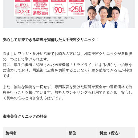
安心して治療できる環境を完備した大手美容クリニック！
悩ましいワキガ・多汗症治療でお悩みの方には、湘南美容クリニックが選択肢
の一つとして挙げられます。
特に、厚生労働省に認証された医療機器「ミラドライ」による切らない治療を
に注力しており、同施術は皮膚を切開することなく汗腺を破壊できる点が特徴
です。
また、無理な勧誘を一切せず、専門教育を受けた医師が安全かつ適正価格で治
療を行うことを掲げています。無料カウンセリングも利用できるため、安心し
て長年の悩みと向き合えるはずです。
湘南美容クリニックの料金
施術名
部位
料金（税込）