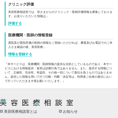
クリニック評価
美容医療相談室では、皆さまからのクリニック・医師評価情報を募集しておりま
す。お送りいただいた情報は…
評価する
医療機関・医師の情報登録
貴院及び貴院所属の医師の情報をご登録いただければ、審査及びお電話でのご本
人さま確認の後、美容医療…
情報を登録する
『本サービスは、医療機関・医師情報の提供を目的としているものであり、本サー
ビスにおける情報提供・返答は診療行為ではありません。また、提供する情報につ
いて、正確性、完全性、有益性、その他一切について責任を負うものではありませ
ん。提供した情報を用いて行う行動・判断・決定等は、利用者ご自身の責任におい
て行っていただきます様お願いいたします。』
美容医療相談室とは
お知らせ