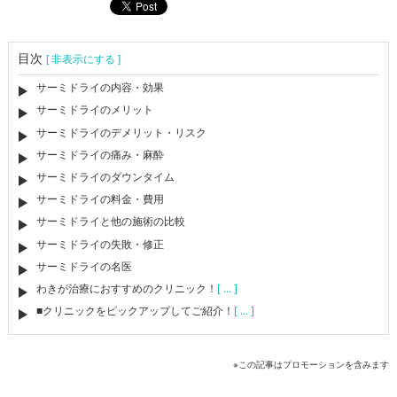
目次
[ 非表示にする ]
サーミドライの内容・効果
サーミドライのメリット
サーミドライのデメリット・リスク
サーミドライの痛み・麻酔
サーミドライのダウンタイム
サーミドライの料金・費用
サーミドライと他の施術の比較
サーミドライの失敗・修正
サーミドライの名医
わきが治療におすすめのクリニック！
[ ... ]
■クリニックをピックアップしてご紹介！
[ ... ]
※この記事はプロモーションを含みます