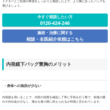
ドクターとご自身の希望をしっかりと相談した上で、より胸に合ったバッグを
選びましょう。
今すぐ相談したい方
0120-424-246
施術・治療に関する
相談・名医紹介依頼はこちら
内視鏡下バッグ豊胸のメリット
・身体への負担が少ない
内視鏡を用いることで、内部の状態を確認し丁寧に手術を行う事で、術後の腫
れや内出血が少なく、痛みを最小限に抑えられるが特徴と言われています。