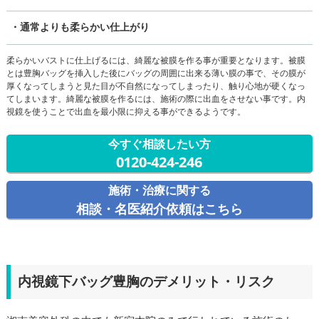
・通常よりも柔らかい仕上がり
柔らかいバストに仕上げるには、綺麗な被膜を作る事が重要となります。被膜
とは豊胸バッグを挿入した後にバッグの周囲に出来る薄い膜の事で、その膜が
厚くなってしまうと見た目が不自然になってしまったり、触り心地が硬くなっ
てしまいます。綺麗な被膜を作るには、施術の際に出血をさせない事です。内
視鏡を使うことで出血を最小限に抑える事ができるようです。
今すぐ相談したい方
0120-424-246
施術・治療に関する
相談・名医紹介依頼はこちら
内視鏡下バッグ豊胸のデメリット・リスク