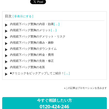
目次
[ 非表示にする ]
内視鏡下バッグ豊胸の内容・効果
[ ... ]
内視鏡下バッグ豊胸のメリット
[ ... ]
内視鏡下バッグ豊胸のデメリット・リスク
内視鏡下バッグ豊胸の痛み・麻酔
内視鏡下バッグ豊胸のダウンタイム
内視鏡下バッグ豊胸の料金・費用
内視鏡下バッグ豊胸の失敗・修正
内視鏡下バッグ豊胸の名医
■クリニックをピックアップしてご紹介！
[ ... ]
※この記事はプロモーションを含みます
今すぐ相談したい方
0120-424-246