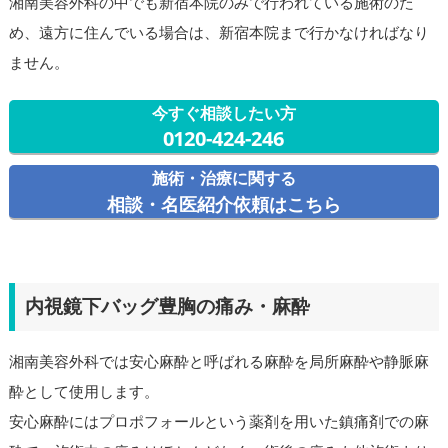
湘南美容外科の中でも新宿本院のみで行われている施術のた
め、遠方に住んでいる場合は、新宿本院まで行かなければなり
ません。
今すぐ相談したい方
0120-424-246
施術・治療に関する
相談・名医紹介依頼はこちら
内視鏡下バッグ豊胸の痛み・麻酔
湘南美容外科では安心麻酔と呼ばれる麻酔を局所麻酔や静脈麻
酔として使用します。
安心麻酔にはプロポフォールという薬剤を用いた鎮痛剤での麻