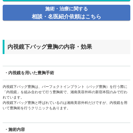
施術・治療に関する
相談・名医紹介依頼はこちら
内視鏡下バッグ豊胸の内容・効果
・内視鏡を用いた豊胸手術
内視鏡下バッグ豊胸は、パーフェクトインプラント（バッグ豊胸）を行う際に
「内視鏡」を組み合わせて行う豊胸術で、湘南美容外科の新宿本院のみで行わ
れています。
内視鏡下バッグ豊胸と呼ばれているのは湘南美容外科だけですが、内視鏡を用
いて豊胸術を行うクリニックもあります。
・施術内容