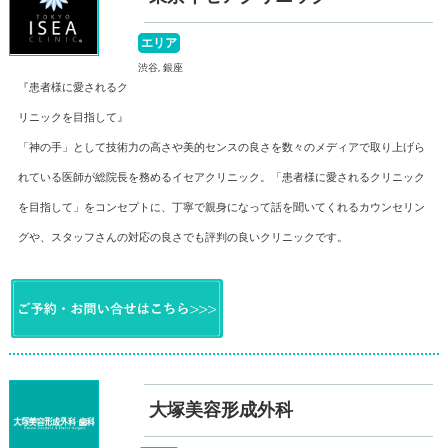
エリア
渋谷, 銀座
『患者様に愛されるク
リニックを目指して』
「神の手」として技術力の高さや美的センスの良さを数々のメディアで取り上げら
れている医師が総院長を務めるイセアクリニック。「患者様に愛されるクリニック
を目指して」をコンセプトに、丁寧で親身になって話を聞いてくれるカウンセリン
グや、スタッフさんの対応の良さでも評判の良いクリニックです。
大塚美容形成外科