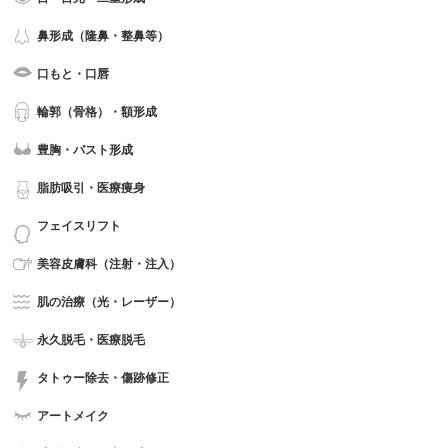
鼻形成（隆鼻・整鼻等）
口もと・口唇
輪郭（骨格）・額形成
豊胸・バスト形成
脂肪吸引・医療痩身
フェイスリフト
美容皮膚科（注射・注入）
肌の治療（光・レーザー）
永久脱毛・医療脱毛
タトゥー除去・傷跡修正
アートメイク