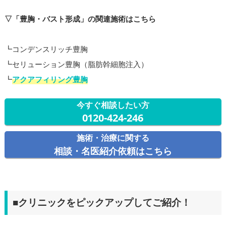
▽「豊胸・バスト形成」の関連施術はこちら
┗コンデンスリッチ豊胸
┗セリューション豊胸（脂肪幹細胞注入）
┗
アクアフィリング豊胸
今すぐ相談したい方
0120-424-246
施術・治療に関する
相談・名医紹介依頼はこちら
■クリニックをピックアップしてご紹介！