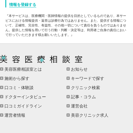
情報を登録する
『本サービスは、医療機関・医師情報の提供を目的としているものであり、本サー
ビスにおける情報提供・返答は診療行為ではありません。また、提供する情報につ
いて、正確性、完全性、有益性、その他一切について責任を負うものではありませ
ん。提供した情報を用いて行う行動・判断・決定等は、利用者ご自身の責任におい
て行っていただきます様お願いいたします。』
美容医療相談室とは
お知らせ
施術から探す
キーワードで探す
口コミ・体験談
クリニック検索
ドクターインタビュー
記事・コラム
口コミガイドライン
運営会社
運営者情報
美容クリニック求人