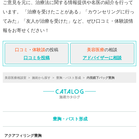
ご意見を元に、治療法に関する情報提供や名医の紹介を行って
います。 「治療を受けたことがある」「カウンセリングに行っ
てみた」「友人が治療を受けた」など、ぜひ口コミ・体験談情
報をお寄せください！
口コミ
・
体験談
の投稿
美容医療
の相談
口コミを投稿
アドバイザーに相談
美容医療相談室
>
施術から探す
>
豊胸・バスト形成
>
内視鏡下バッグ豊胸
豊胸・バスト形成
アクアフィリング豊胸