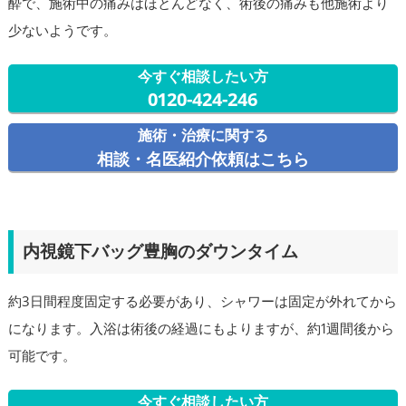
酔で、施術中の痛みはほとんどなく、術後の痛みも他施術より
少ないようです。
今すぐ相談したい方
0120-424-246
施術・治療に関する
相談・名医紹介依頼はこちら
内視鏡下バッグ豊胸のダウンタイム
約3日間程度固定する必要があり、シャワーは固定が外れてから
になります。入浴は術後の経過にもよりますが、約1週間後から
可能です。
今すぐ相談したい方