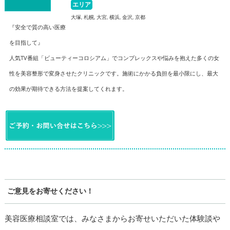
エリア
大塚, 札幌, 大宮, 横浜, 金沢, 京都
『安全で質の高い医療
を目指して』
人気TV番組「ビューティーコロシアム」でコンプレックスや悩みを抱えた多くの女
性を美容整形で変身させたクリニックです。施術にかかる負担を最小限にし、最大
の効果が期待できる方法を提案してくれます。
ご意見をお寄せください！
美容医療相談室では、みなさまからお寄せいただいた体験談や