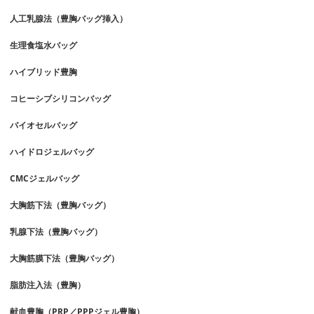
人工乳腺法（豊胸バッグ挿入）
生理食塩水バッグ
ハイブリッド豊胸
コヒーシブシリコンバッグ
バイオセルバッグ
ハイドロジェルバッグ
CMCジェルバッグ
大胸筋下法（豊胸バッグ）
乳腺下法（豊胸バッグ）
大胸筋膜下法（豊胸バッグ）
脂肪注入法（豊胸）
献血豊胸（PRP／PPPジェル豊胸）