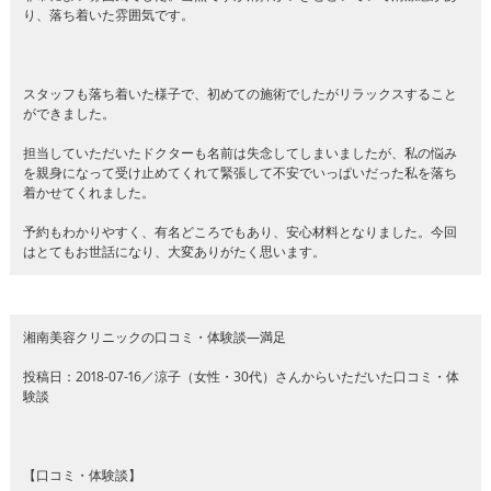
り、落ち着いた雰囲気です。
スタッフも落ち着いた様子で、初めての施術でしたがリラックスすること
ができました。
担当していただいたドクターも名前は失念してしまいましたが、私の悩み
を親身になって受け止めてくれて緊張して不安でいっぱいだった私を落ち
着かせてくれました。
予約もわかりやすく、有名どころでもあり、安心材料となりました。今回
はとてもお世話になり、大変ありがたく思います。
湘南美容クリニックの口コミ・体験談―満足
投稿日：2018-07-16／涼子（女性・30代）さんからいただいた口コミ・体
験談
【口コミ・体験談】