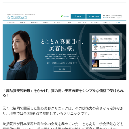
「高品質美容医療」をかかげ、質の高い美容医療をシンプルな価格で受けられ
る！
元々は福岡で開業した聖心美容クリニックは、その技術力の高さから定評があ
り、現在では全国9拠点で展開しているクリニックです。
統括院長が日本美容外科学会の会長を務めていたこともあり、学会活動なども
積極的に行っていて、常に新しい技術や治療に対して研究を重ねています。