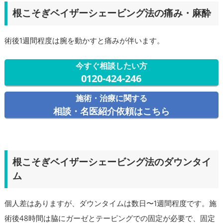
根こそぎベイザーシェービング法の痛み・麻酔
術後1週間程度は腕を動かすと痛みが伴います。
今すぐ相談したい方
0120-424-246
施術・治療に関する
相談・名医紹介依頼はこちら
根こそぎベイザーシェービング法のダウンタイ
ム
個人差はありますが、ダウンタイムは数日〜1週間程度です。施
術後48時間は脇にガーゼとテーピングでの固定が必要で、固定