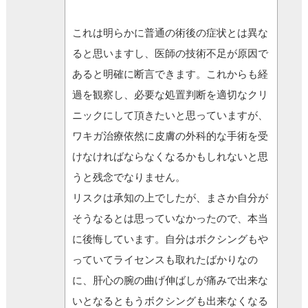
これは明らかに普通の術後の症状とは異な
ると思いますし、医師の技術不足が原因で
あると明確に断言できます。これからも経
過を観察し、必要な処置判断を適切なクリ
ニックにして頂きたいと思っていますが、
ワキガ治療依然に皮膚の外科的な手術を受
けなければならなくなるかもしれないと思
うと残念でなりません。
リスクは承知の上でしたが、まさか自分が
そうなるとは思っていなかったので、本当
に後悔しています。自分はボクシングもや
っていてライセンスも取れたばかりなの
に、肝心の腕の曲げ伸ばしが痛みで出来な
いとなるともうボクシングも出来なくなる