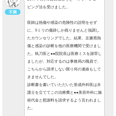
ビング法を受けました。
不満
医師は熱傷や感染の危険性の説明をせず
に、9ミリの傷跡しか残りませんと強調し
たカウンセリングでした。結果、左腋窩熱
傷と感染の診断を他の医療機関で受けまし
た。執刀医と●●院院長は医療ミスを謝罪し
ましたが、対応するのは事務局の職員で、
こちらから請求しない限り何の連絡もして
きませんでした。
診断書を書いていただいた形成外科医は弁
護士を立ててこの治療費と●●美容外科に施
術代金と慰謝料を請求するよう言われまし
た。