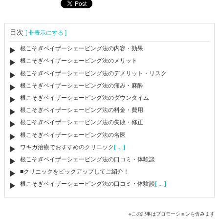
目次
[ 非表示にする ]
根こそぎベイザーシェービング法の内容・効果
根こそぎベイザーシェービング法のメリット
根こそぎベイザーシェービング法のデメリット・リスク
根こそぎベイザーシェービング法の痛み・麻酔
根こそぎベイザーシェービング法のダウンタイム
根こそぎベイザーシェービング法の料金・費用
根こそぎベイザーシェービング法の失敗・修正
根こそぎベイザーシェービング法の名医
ワキガ治療でおすすめのクリニック
[ ... ]
根こそぎベイザーシェービング法の口コミ・体験談
■クリニックをピックアップしてご紹介！
根こそぎベイザーシェービング法の口コミ・体験談
[ ... ]
※この記事はプロモーションを含みます