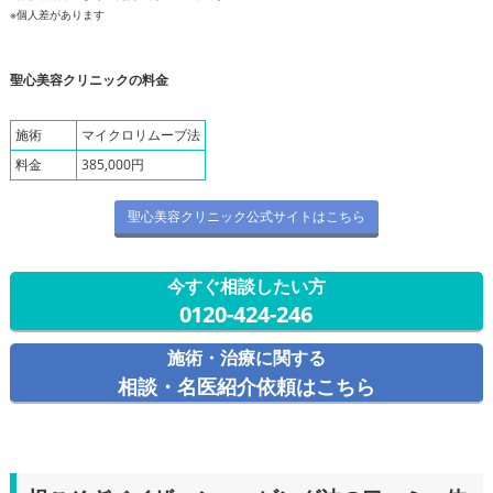
※個人差があります
聖心美容クリニックの料金
施術
マイクロリムーブ法
料金
385,000円
聖心美容クリニック公式サイトはこちら
今すぐ相談したい方
0120-424-246
施術・治療に関する
相談・名医紹介依頼はこちら