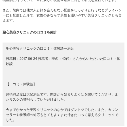
また、院内では他の人と顔を合わせない配慮をしっかりと行うなどプライバシ
ーにも配慮した形で、女性のみならず男性も通いやすい美容クリニックとも言
えます。
聖心美容クリニックの口コミを紹介
聖心美容クリニックの口コミ・体験談―満足
投稿日：2017-06-24 投稿者：匿名（40代）さんからいただいた口コミ・体
験談
【口コミ・体験談】
施術満足度は大変満足です。問診から始まりよく話を聞いてくださり、ま
たリスクの説明もしていただけました。
今までかかった美容クリニックのなかではダントツでした。また、カウン
セラーや看護師の対応もとてもよくまた行きたいって思えるクリニックで
した。