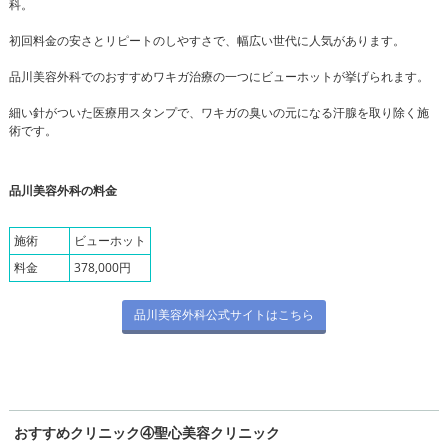
科。
初回料金の安さとリピートのしやすさで、幅広い世代に人気があります。
品川美容外科でのおすすめワキガ治療の一つにビューホットが挙げられます。
細い針がついた医療用スタンプで、ワキガの臭いの元になる汗腺を取り除く施
術です。
品川美容外科の料金
施術
ビューホット
料金
378,000円
品川美容外科公式サイトはこちら
おすすめクリニック④聖心美容クリニック