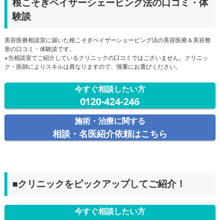
根こそぎベイザーシェービング法の口コミ・体
験談
美容医療相談室に届いた根こそぎベイザーシェービング法の美容医療＆美容整
形の口コミ・体験談です。
※当相談室でご紹介しているクリニックの口コミではございません。クリニッ
ク・医師によりスキルは異なりますので、慎重にお選びください。
今すぐ相談したい方
0120-424-246
施術・治療に関する
相談・名医紹介依頼はこちら
■クリニックをピックアップしてご紹介！
今すぐ相談したい方