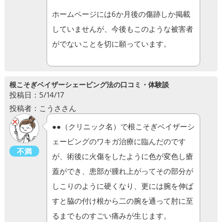
ホームページには6か月後の傷跡しか掲載
していませんが、今後もこのような被害者
がでないことを切に願っています。
根こそぎベイザーシェービング法の口コミ・体験談
投稿日：5/14/17
投稿者：こうささん
●●（クリニック名）で根こそぎベイザーシ
ェービングのワキガ治療に臨んだのです
不満
が、術後に火傷をしたように色が変色し瘡
蓋ができ、患部が腫れ上がってその部分が
しこりのように硬くなり、更には腕を伸ば
すと脇の付け根から二の腕を通って肘に至
るまでものすごい痛みが生じます。