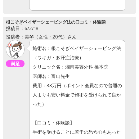
根こそぎベイザーシェービング法の口コミ・体験談
投稿日：6/2/18
投稿者：美琴（女性・20代）さん
施術名：根こそぎベイザーシェービング法
（ワキガ・多汗症治療）
満足
クリニック名：湘南美容外科 橋本院
医師名：富山先生
費用：38万円（ポイント会員なので普通の
人よりも安い料金で施術を受けられて良か
った）
【口コミ・体験談】
手術を受けることに若干の恐怖心もあった