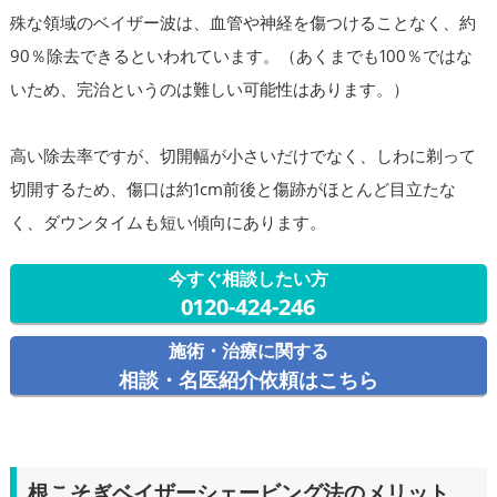
殊な領域のベイザー波は、血管や神経を傷つけることなく、約
90％除去できるといわれています。（あくまでも100％ではな
いため、完治というのは難しい可能性はあります。）
高い除去率ですが、切開幅が小さいだけでなく、しわに剃って
切開するため、傷口は約1cm前後と傷跡がほとんど目立たな
く、ダウンタイムも短い傾向にあります。
今すぐ相談したい方
0120-424-246
施術・治療に関する
相談・名医紹介依頼はこちら
根こそぎベイザーシェービング法のメリット