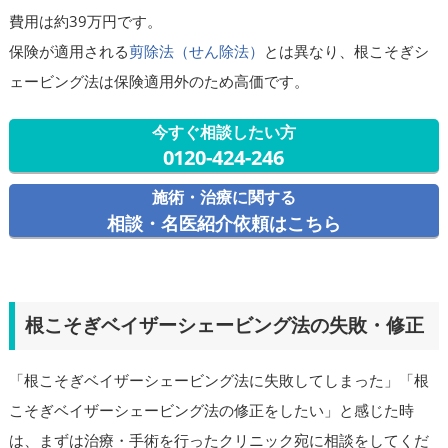
費用は約39万円です。
保険が適用される
剪除法（せん除法）
とは異なり、根こそぎシ
ェービング法は保険適用外のため高価です。
今すぐ相談したい方
0120-424-246
施術・治療に関する
相談・名医紹介依頼はこちら
根こそぎベイザーシェービング法の失敗・修正
「根こそぎベイザーシェービング法に失敗してしまった」「根
こそぎベイザーシェービング法の修正をしたい」と感じた時
は、まずは治療・手術を行ったクリニック宛に相談をしてくだ