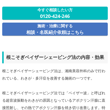
今すぐ相談したい方
0120-424-246
施術・治療に関する
相談・名医紹介依頼はこちら
根こそぎベイザーシェービング法の内容・効果
根こそぎベイザーシェービング法は、湘南美容外科のみで行わ
れている、わきが・多汗症を改善する施術の一つです。
根こそぎベイザーシェービング法では「ベイザー波」と呼ばれ
る超音波振動をわきがの原因となっているアポクリン汗腺に直
接照射し、その熱でアポクリン汗腺を焼き切り改善します。特