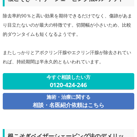
除去率約90％と高い効果を期待できるだけでなく、傷跡があま
り目立たないのが最大の特徴です。切開幅が小さいため、比較
的ダウンタイムも短くなるようです。
またしっかりとアポクリン汗腺やエクリン汗腺が除去されてい
れば、持続期間は半永久的ともいわれています。
今すぐ相談したい方
0120-424-246
施術・治療に関する
相談・名医紹介依頼はこちら
根こそぎベイザーシェービング法のデメリッ