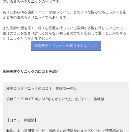
ている最大手クリニックの一つです。
ありとあらゆる施術メニューが揃っていて、どのような悩みでもしっかりと応
える事の出来るクリニックでもあります。
また医師の層も厚く、様々な経歴を持っている医師が多数在籍しているので、
整形のことをあまり詳しく知らない初心者の方でも安心して通うことができる
クリニックとも言えるでしょう。
湘南美容クリニック公式サイトはこちら
湘南美容クリニックの口コミを紹介
湘南美容クリニックの口コミ・体験談―満足
投稿日：2018-07-16／ALPさんからいただいた口コミ・体験談
【口コミ・体験談】
非常によい雰囲気でした。当然ですが清掃がいきとどいていて清潔感があ