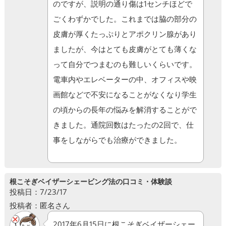
のですが、説明の通り傷は1センチほどで
ごくわずかでした。これまでは脇の部分の
皮膚が厚くたっぷりとアポクリン腺があり
ましたが、今はとても皮膚がとても薄くな
って自分でつまむのも難しいくらいです。
電車内やエレベーターの中、オフィスや映
画館などで不安になることがなくなり学生
の頃からの長年の悩みを解消することがで
きました。通院回数はたったの2回で、仕
事をしながらでも治療ができました。
根こそぎベイザーシェービング法の口コミ・体験談
投稿日：7/23/17
投稿者：匿名さん
2017年6月15日に根こそぎベイザーシェー