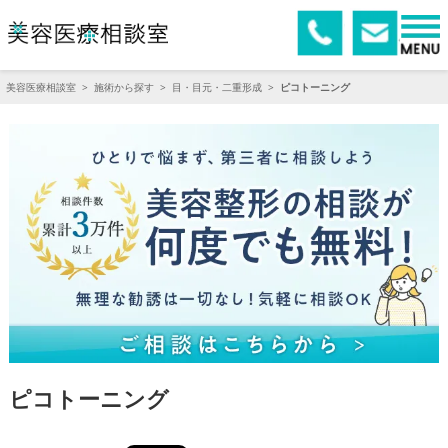
美容医療相談室
>
施術から探す
>
目・目元・二重形成
>
ピコトーニング
ピコトーニング