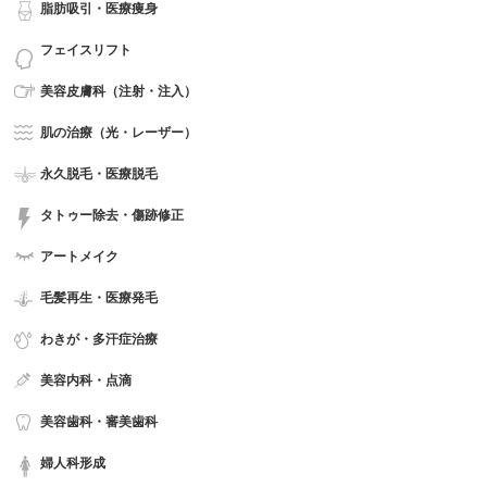
脂肪吸引・医療痩身
フェイスリフト
美容皮膚科（注射・注入）
肌の治療（光・レーザー）
永久脱毛・医療脱毛
タトゥー除去・傷跡修正
アートメイク
毛髪再生・医療発毛
わきが・多汗症治療
美容内科・点滴
美容歯科・審美歯科
婦人科形成