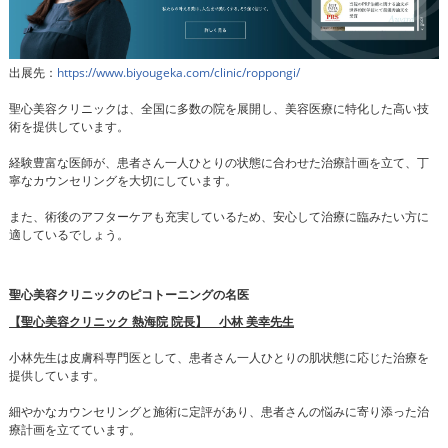
出展先：
https://www.biyougeka.com/clinic/roppongi/
聖心美容クリニックは、全国に多数の院を展開し、美容医療に特化した高い技
術を提供しています。
経験豊富な医師が、患者さん一人ひとりの状態に合わせた治療計画を立て、丁
寧なカウンセリングを大切にしています。
また、術後のアフターケアも充実しているため、安心して治療に臨みたい方に
適しているでしょう。
聖心美容クリニックのピコトーニングの名医
【聖心美容クリニック 熱海院 院長】 小林 美幸先生
小林先生は皮膚科専門医として、患者さん一人ひとりの肌状態に応じた治療を
提供しています。
細やかなカウンセリングと施術に定評があり、患者さんの悩みに寄り添った治
療計画を立てています。