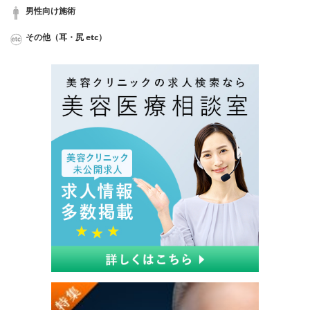
男性向け施術
その他（耳・尻 etc）