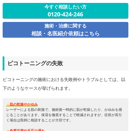
今すぐ相談したい方
0120-424-246
施術・治療に関する
相談・名医紹介依頼はこちら
ピコトーニングの失敗
ピコトーニングの施術における失敗例やトラブルとしては、以
下のようなケースが挙げられます。
・肌の乾燥やかゆみ
レーザーによる肌の刺激で、施術後一時的に肌が乾燥したり、かゆみを感
じることがあります。保湿を徹底することで軽減されますが、症状が長引
く場合は医師に相談することが大切です。
・色素沈着や反応の遅れ