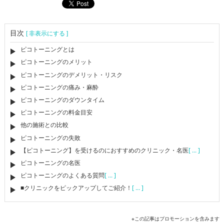
目次
[ 非表示にする ]
ピコトーニングとは
ピコトーニングのメリット
ピコトーニングのデメリット・リスク
ピコトーニングの痛み・麻酔
ピコトーニングのダウンタイム
ピコトーニングの料金目安
他の施術との比較
ピコトーニングの失敗
【ピコトーニング】を受けるのにおすすめのクリニック・名医
[ ... ]
ピコトーニングの名医
ピコトーニングのよくある質問
[ ... ]
■クリニックをピックアップしてご紹介！
[ ... ]
※この記事はプロモーションを含みます