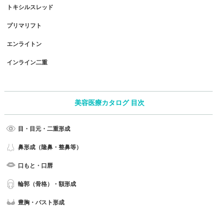
トキシルスレッド
プリマリフト
エンライトン
インライン二重
美容医療カタログ 目次
目・目元・二重形成
鼻形成（隆鼻・整鼻等）
口もと・口唇
輪郭（骨格）・額形成
豊胸・バスト形成