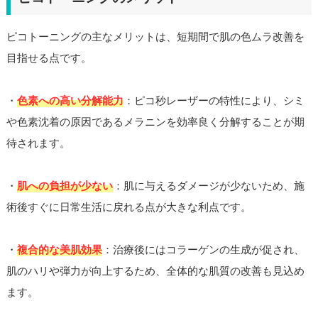
ピコトーニングの主なメリットは、短期間で肌の色ムラ改善を
目指せる点です。
・
色素への高い分解能力
：ピコ秒レーザーの特性により、シミ
や色素沈着の原因であるメラニンを効率良く分解することが期
待されます。
・
肌への負担が少ない
：肌に与えるダメージが少ないため、施
術後すぐに日常生活に戻れる点が大きな利点です。
・
複合的な美肌効果
：治療後にはコラーゲンの生成が促され、
肌のハリや弾力が向上するため、全体的な肌質の改善も見込め
ます。