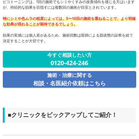
ピコトーニングは、1回の施術でもシミやくすみの改善傾向を感じる方はいます
が、持続的な効果を目指すには複数回の施術が目安とされています。
特にシミや色ムラの程度によっては、5〜10回の施術を重ねることで、より明確
な効果が現れることが期待できるでしょう。
効果の実感には個人差があるため、施術回数は医師による肌状態の診察を経て
決定することが大切です。
今すぐ相談したい方
0120-424-246
施術・治療に関する
相談・名医紹介依頼はこちら
■クリニックをピックアップしてご紹介！