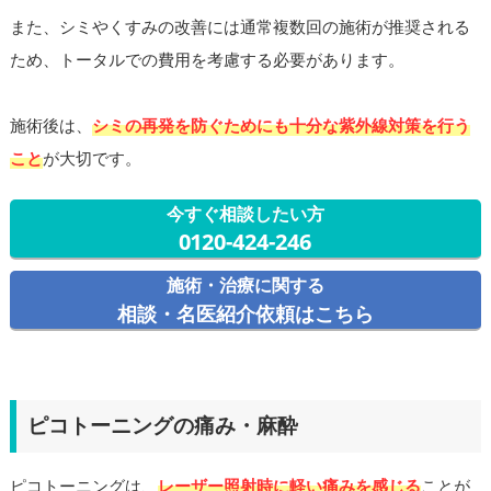
また、シミやくすみの改善には通常複数回の施術が推奨される
ため、トータルでの費用を考慮する必要があります。
施術後は、
シミの再発を防ぐためにも十分な紫外線対策を行う
こと
が大切です。
今すぐ相談したい方
0120-424-246
施術・治療に関する
相談・名医紹介依頼はこちら
ピコトーニングの痛み・麻酔
ピコトーニングは、
レーザー照射時に軽い痛みを感じる
ことが