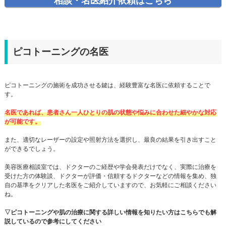
相談・名医紹介依頼はこちら
ピコトーニングの名医
ピコトーニングの施術を成功させる鍵は、経験豊富な名医に依頼することで
す。
名医であれば、患者さん一人ひとりの肌の状態や悩みに合わせた細やかな対応
が可能です。
また、適切なレーザーの設定や照射方法を選択し、最良の結果を引き出すこと
ができるでしょう。
美容医療相談室では、ドクターのご経歴や学会発表だけでなく、実際に治療を
受けた方の体験談、ドクターが評価・信頼するドクターなどの情報を集め、独
自の基準をクリアした名医をご紹介していますので、お気軽にご相談ください
ね。
▽ピコトーニングや肌の治療に関する詳しい情報を知りたい方はこちらでも解
説しているので参考にしてください