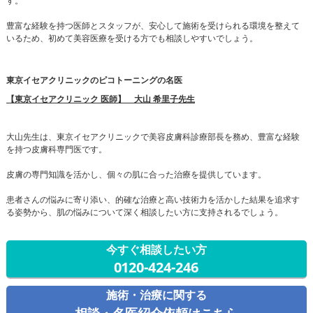
す。
豊富な経験を持つ医師とスタッフが、安心して施術を受けられる環境を整えて
いるため、初めて美容医療を受ける方でも相談しやすいでしょう。
東京イセアクリニックのピコトーニングの名医
【東京イセアクリニック 医師】 大山 希里子先生
大山先生は、東京イセアクリニックで美容皮膚科診療部長を務め、豊富な経験
を持つ皮膚科専門医です。
皮膚の専門知識を活かし、個々の肌に合った治療を提供しています。
患者さんの悩みに寄り添い、的確な治療と高い技術力を活かした結果を追求す
る姿勢から、肌の悩みについて深く相談したい方に支持されるでしょう。
今すぐ相談したい方
0120-424-246
施術・治療に関する