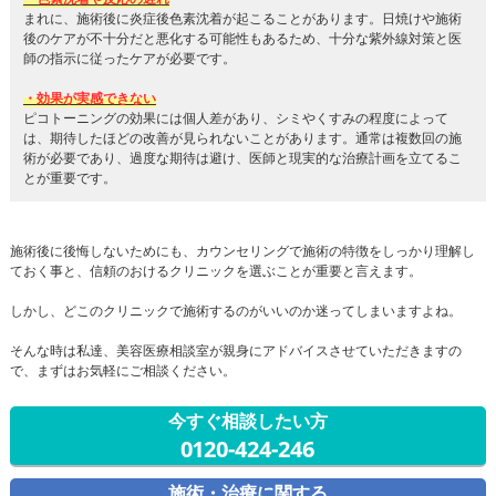
まれに、施術後に炎症後色素沈着が起こることがあります。日焼けや施術
後のケアが不十分だと悪化する可能性もあるため、十分な紫外線対策と医
師の指示に従ったケアが必要です。
・効果が実感できない
ピコトーニングの効果には個人差があり、シミやくすみの程度によって
は、期待したほどの改善が見られないことがあります。通常は複数回の施
術が必要であり、過度な期待は避け、医師と現実的な治療計画を立てるこ
とが重要です。
施術後に後悔しないためにも、カウンセリングで施術の特徴をしっかり理解し
ておく事と、信頼のおけるクリニックを選ぶことが重要と言えます。
しかし、どこのクリニックで施術するのがいいのか迷ってしまいますよね。
そんな時は私達、美容医療相談室が親身にアドバイスさせていただきますの
で、まずはお気軽にご相談ください。
今すぐ相談したい方
0120-424-246
施術・治療に関する