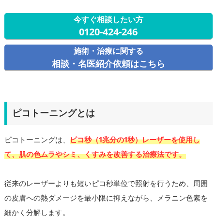
今すぐ相談したい方
0120-424-246
施術・治療に関する
相談・名医紹介依頼はこちら
ピコトーニングとは
ピコトーニングは、
ピコ秒（1兆分の1秒）レーザーを使用し
て、肌の色ムラやシミ、くすみを改善する治療法です。
従来のレーザーよりも短いピコ秒単位で照射を行うため、周囲
の皮膚への熱ダメージを最小限に抑えながら、メラニン色素を
細かく分解します。