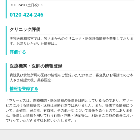
9:00~24:00 土日祝OK
0120-424-246
クリニック評価
美容医療相談室では、皆さまからのクリニック・医師評価情報を募集しておりま
す。お送りいただいた情報は…
評価する
医療機関・医師の情報登録
貴院及び貴院所属の医師の情報をご登録いただければ、審査及びお電話でのご本
人さま確認の後、美容医療…
情報を登録する
『本サービスは、医療機関・医師情報の提供を目的としているものであり、本サー
ビスにおける情報提供・返答は診療行為ではありません。また、提供する情報につ
いて、正確性、完全性、有益性、その他一切について責任を負うものではありませ
ん。提供した情報を用いて行う行動・判断・決定等は、利用者ご自身の責任におい
て行っていただきます様お願いいたします。』