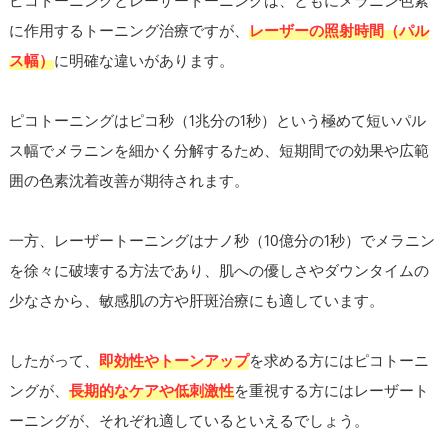
に作用するトーニング治療ですが、
レーザーの照射時間（パル
ス幅）
に明確な違いがあります。
ピコトーニングはピコ秒（1兆分の1秒）という極めて短いパル
ス幅でメラニンを細かく分解するため、短期間での効果や広範
囲の色素沈着改善が期待されます。
一方、レーザートーニングはナノ秒（10億分の1秒）でメラニン
を徐々に破壊する方法であり、肌への優しさやダウンタイムの
少なさから、敏感肌の方や肝斑治療にも適しています。
したがって、
即効性やトーンアップ
を求める方にはピコトーニ
ングが、
長期的なケアや低刺激性
を重視する方にはレーザート
ーニングが、それぞれ適しているといえるでしょう。