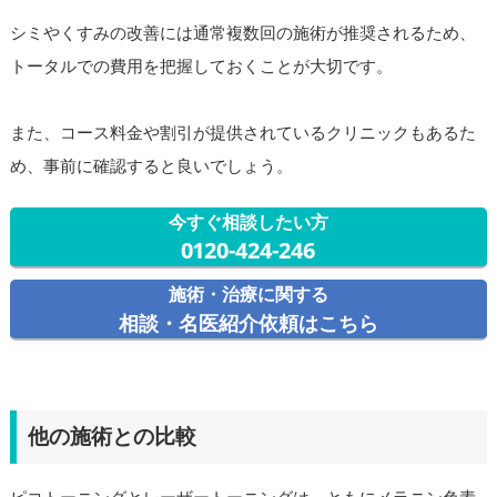
シミやくすみの改善には通常複数回の施術が推奨されるため、
トータルでの費用を把握しておくことが大切です。
また、コース料金や割引が提供されているクリニックもあるた
め、事前に確認すると良いでしょう。
今すぐ相談したい方
0120-424-246
施術・治療に関する
相談・名医紹介依頼はこちら
他の施術との比較
ピコトーニングとレーザートーニングは、ともにメラニン色素