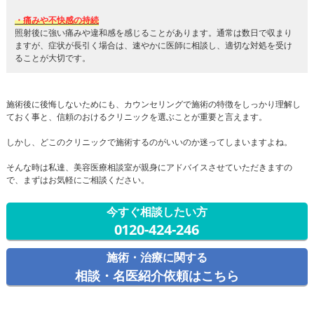
・痛みや不快感の持続
照射後に強い痛みや違和感を感じることがあります。通常は数日で収まり
ますが、症状が長引く場合は、速やかに医師に相談し、適切な対処を受け
ることが大切です。
施術後に後悔しないためにも、カウンセリングで施術の特徴をしっかり理解し
ておく事と、信頼のおけるクリニックを選ぶことが重要と言えます。
しかし、どこのクリニックで施術するのがいいのか迷ってしまいますよね。
そんな時は私達、美容医療相談室が親身にアドバイスさせていただきますの
で、まずはお気軽にご相談ください。
今すぐ相談したい方
0120-424-246
施術・治療に関する
相談・名医紹介依頼はこちら