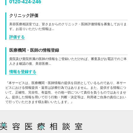
0120-424-246
クリニック評価
美容医療相談室では、皆さまからのクリニック・医師評価情報を募集しておりま
す。お送りいただいた情報は…
評価する
医療機関・医師の情報登録
貴院及び貴院所属の医師の情報をご登録いただければ、審査及びお電話でのご本
人さま確認の後、美容医療…
情報を登録する
『本サービスは、医療機関・医師情報の提供を目的としているものであり、本サー
ビスにおける情報提供・返答は診療行為ではありません。また、提供する情報につ
いて、正確性、完全性、有益性、その他一切について責任を負うものではありませ
ん。提供した情報を用いて行う行動・判断・決定等は、利用者ご自身の責任におい
て行っていただきます様お願いいたします。』