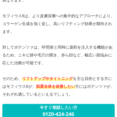
モフィウス8は、より皮膚深層への集中的なアプローチにより、
コラーゲン生成を強く促し、高いリフティング効果が期待され
ます。
対してポテンツァは、RF照射と同時に薬剤を注入する機能があ
るため、ニキビ跡や毛穴の開き、赤ら顔など、幅広い肌悩みに
応じた治療が可能です。
そのため、
リフトアップやタイトニング
を主な目的とする方に
はモフィウス8が、
肌質全体を改善したい
方にはポテンツァが、
それぞれ適しているといえるでしょう。
今すぐ相談したい方
0120-424-246