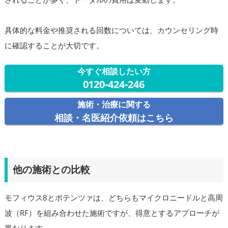
具体的な料金や推奨される回数については、カウンセリング時
に確認することが大切です。
今すぐ相談したい方
0120-424-246
施術・治療に関する
相談・名医紹介依頼はこちら
他の施術との比較
モフィウス8とポテンツァは、どちらもマイクロニードルと高周
波（RF）を組み合わせた施術ですが、得意とするアプローチが
異なります。