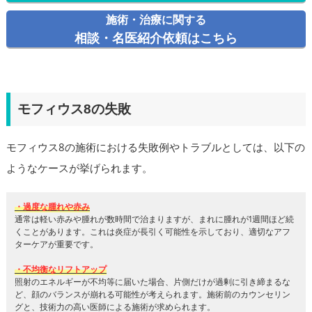
施術・治療に関する
相談・名医紹介依頼はこちら
モフィウス8の失敗
モフィウス8の施術における失敗例やトラブルとしては、以下の
ようなケースが挙げられます。
・過度な腫れや赤み
通常は軽い赤みや腫れが数時間で治まりますが、まれに腫れが1週間ほど続
くことがあります。これは炎症が長引く可能性を示しており、適切なアフ
ターケアが重要です。
・不均衡なリフトアップ
照射のエネルギーが不均等に届いた場合、片側だけが過剰に引き締まるな
ど、顔のバランスが崩れる可能性が考えられます。施術前のカウンセリン
グと、技術力の高い医師による施術が求められます。