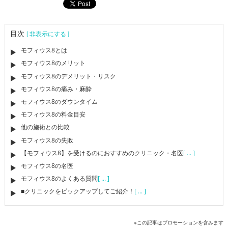
目次
[ 非表示にする ]
モフィウス8とは
モフィウス8のメリット
モフィウス8のデメリット・リスク
モフィウス8の痛み・麻酔
モフィウス8のダウンタイム
モフィウス8の料金目安
他の施術との比較
モフィウス8の失敗
【モフィウス8】を受けるのにおすすめのクリニック・名医
[ ... ]
モフィウス8の名医
モフィウス8のよくある質問
[ ... ]
■クリニックをピックアップしてご紹介！
[ ... ]
※この記事はプロモーションを含みます