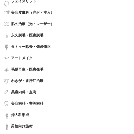
フェイスリフト
美容皮膚科（注射・注入）
肌の治療（光・レーザー）
永久脱毛・医療脱毛
タトゥー除去・傷跡修正
アートメイク
毛髪再生・医療発毛
わきが・多汗症治療
美容内科・点滴
美容歯科・審美歯科
婦人科形成
男性向け施術