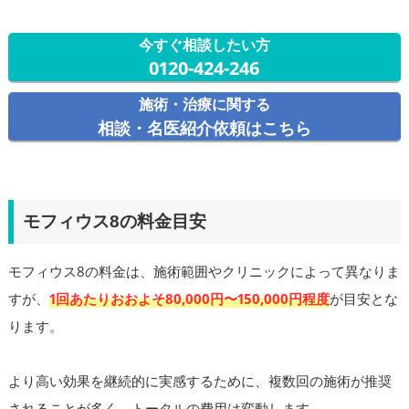
今すぐ相談したい方
0120-424-246
施術・治療に関する
相談・名医紹介依頼はこちら
モフィウス8の料金目安
モフィウス8の料金は、施術範囲やクリニックによって異なりま
すが、
1回あたりおおよそ80,000円〜150,000円程度
が目安とな
ります。
より高い効果を継続的に実感するために、複数回の施術が推奨
されることが多く、トータルの費用は変動します。