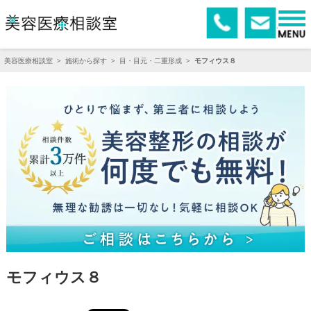
美容医療相談室
>
施術から探す
>
目・目元・二重形成
>
モフィウス８
モフィウス８