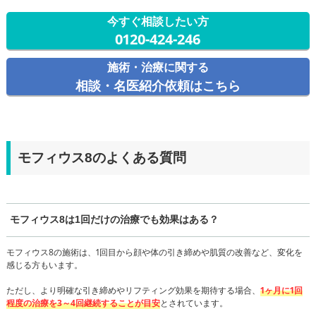
今すぐ相談したい方
0120-424-246
施術・治療に関する
相談・名医紹介依頼はこちら
モフィウス8のよくある質問
モフィウス8は1回だけの治療でも効果はある？
モフィウス8の施術は、1回目から顔や体の引き締めや肌質の改善など、変化を
感じる方もいます。
ただし、より明確な引き締めやリフティング効果を期待する場合、
1ヶ月に1回
程度の治療を3～4回継続することが目安
とされています。