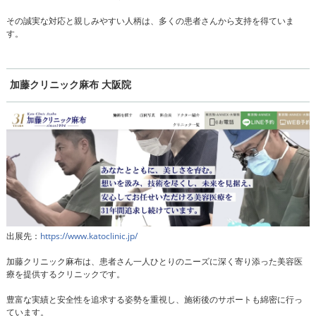
その誠実な対応と親しみやすい人柄は、多くの患者さんから支持を得ていま
す。
加藤クリニック麻布 大阪院
出展先：
https://www.katoclinic.jp/
加藤クリニック麻布は、患者さん一人ひとりのニーズに深く寄り添った美容医
療を提供するクリニックです。
豊富な実績と安全性を追求する姿勢を重視し、施術後のサポートも綿密に行っ
ています。