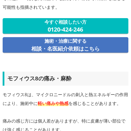
可能性も指摘されています。
今すぐ相談したい方
0120-424-246
施術・治療に関する
相談・名医紹介依頼はこちら
モフィウス8の痛み・麻酔
モフィウス8は、マイクロニードルの刺入と熱エネルギーの作用
により、施術中に
軽い痛みや熱感
を感じることがあります。
痛みの感じ方には個人差がありますが、特に皮膚が薄い部位で
は強く感じることがあります。