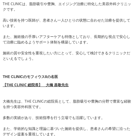
THE CLINICは、脂肪吸引や豊胸、エイジング治療に特化した美容外科クリニッ
クです。
高い技術を持つ医師が、患者さん一人ひとりの状態に合わせた治療を提供して
います。
また、施術後の手厚いアフターケアも特徴としており、長期的な視点で安心し
て治療に臨めるようサポート体制を構築しています。
施術の質や安全性を重視したい方にとって、安心して検討できるクリニックだ
といえるでしょう。
THE CLINICのモフィウス8の名医
【THE CLINIC 総院長】 大橋 昌敬先生
大橋先生は、THE CLINICの総院長として、脂肪吸引や豊胸の分野で豊富な経験
を持つ美容外科医です。
多数の実績があり、技術指導を行う立場でも活躍しています。
また、学術的な知識と理論に基づいた施術を提供し、患者さんの希望に沿った
デザイン提案を重視しています。