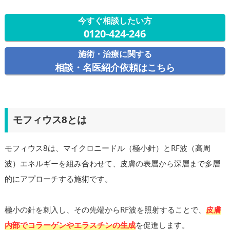
今すぐ相談したい方
0120-424-246
施術・治療に関する
相談・名医紹介依頼はこちら
モフィウス8とは
モフィウス8は、マイクロニードル（極小針）とRF波（高周
波）エネルギーを組み合わせて、皮膚の表層から深層まで多層
的にアプローチする施術です。
極小の針を刺入し、その先端からRF波を照射することで、
皮膚
内部でコラーゲンやエラスチンの生成
を促進します。