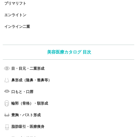
プリマリフト
エンライトン
インライン二重
美容医療カタログ 目次
目・目元・二重形成
鼻形成（隆鼻・整鼻等）
口もと・口唇
輪郭（骨格）・額形成
豊胸・バスト形成
脂肪吸引・医療痩身