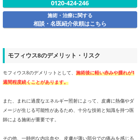
0120-424-246
施術・治療に関する
相談・名医紹介依頼はこちら
モフィウス8のデメリット・リスク
モフィウス8のデメリットとして、
施術後に軽い赤みや腫れが1
週間程度続くことがあります。
また、まれに過度なエネルギー照射によって、皮膚に熱傷やダ
メージが生じる可能性があるため、十分な技術と知識を持つ医
師による施術が重要です。
その他、一時的な内出血や、皮膚が薄い部分での痛みを感じる