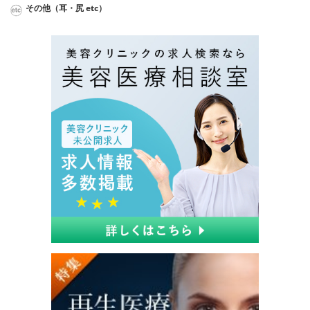
その他（耳・尻 etc）