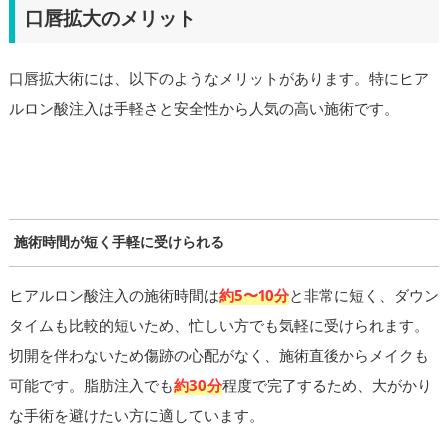
口唇拡大のメリット
口唇拡大術には、以下のようなメリットがあります。特にヒア
ルロン酸注入は手軽さと安全性から人気の高い施術です。
施術時間が短く手軽に受けられる
ヒアルロン酸注入の施術時間は
約5〜10分
と非常に短く、ダウン
タイムも比較的短いため、忙しい方でも気軽に受けられます。
切開を伴わないため傷跡の心配がなく、施術直後からメイクも
可能です。脂肪注入でも
約30分
程度で完了するため、大がかり
な手術を避けたい方に適しています。