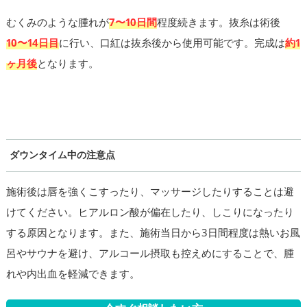
むくみのような腫れが
7〜10日間
程度続きます。抜糸は術後
10〜14日目
に行い、口紅は抜糸後から使用可能です。完成は
約1
ヶ月後
となります。
ダウンタイム中の注意点
施術後は唇を強くこすったり、マッサージしたりすることは避
けてください。ヒアルロン酸が偏在したり、しこりになったり
する原因となります。また、施術当日から3日間程度は熱いお風
呂やサウナを避け、アルコール摂取も控えめにすることで、腫
れや内出血を軽減できます。