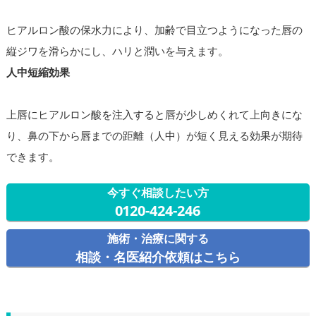
ヒアルロン酸の保水力により、加齢で目立つようになった唇の
縦ジワを滑らかにし、ハリと潤いを与えます。
人中短縮効果
上唇にヒアルロン酸を注入すると唇が少しめくれて上向きにな
り、鼻の下から唇までの距離（人中）が短く見える効果が期待
できます。
今すぐ相談したい方
0120-424-246
施術・治療に関する
相談・名医紹介依頼はこちら