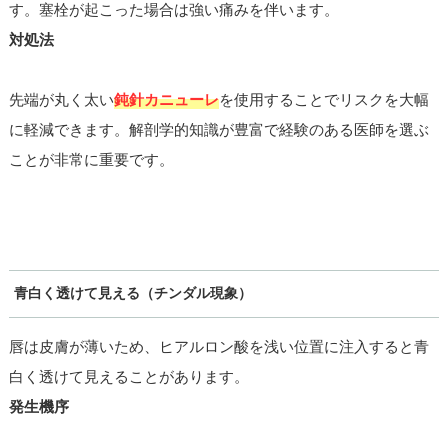
す。塞栓が起こった場合は強い痛みを伴います。
対処法
先端が丸く太い
鈍針カニューレ
を使用することでリスクを大幅
に軽減できます。解剖学的知識が豊富で経験のある医師を選ぶ
ことが非常に重要です。
青白く透けて見える（チンダル現象）
唇は皮膚が薄いため、ヒアルロン酸を浅い位置に注入すると青
白く透けて見えることがあります。
発生機序