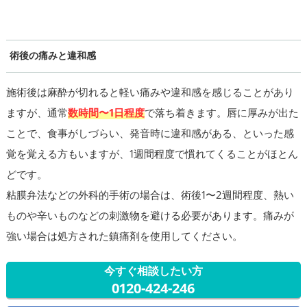
術後の痛みと違和感
施術後は麻酔が切れると軽い痛みや違和感を感じることがあり
ますが、通常
数時間〜1日程度
で落ち着きます。唇に厚みが出た
ことで、食事がしづらい、発音時に違和感がある、といった感
覚を覚える方もいますが、1週間程度で慣れてくることがほとん
どです。
粘膜弁法などの外科的手術の場合は、術後1〜2週間程度、熱い
ものや辛いものなどの刺激物を避ける必要があります。痛みが
強い場合は処方された鎮痛剤を使用してください。
今すぐ相談したい方
0120-424-246