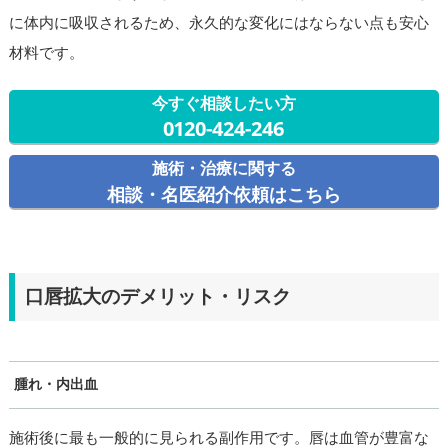
に体内に吸収されるため、永久的な変化にはならない点も安心
材料です。
今すぐ相談したい方
0120-424-246
施術・治療に関する
相談・名医紹介依頼はこちら
口唇拡大のデメリット・リスク
腫れ・内出血
施術後に最も一般的に見られる副作用です。唇は血管が豊富な