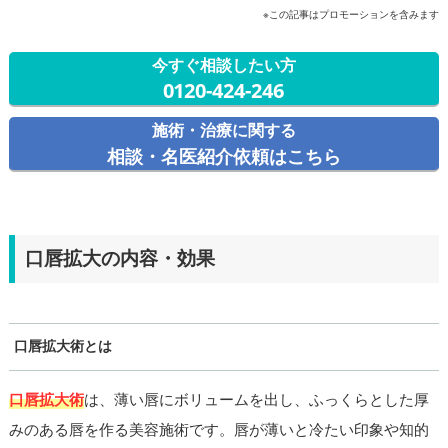
※この記事はプロモーションを含みます
今すぐ相談したい方
0120-424-246
施術・治療に関する
相談・名医紹介依頼はこちら
口唇拡大の内容・効果
口唇拡大術とは
口唇拡大術
は、薄い唇にボリュームを出し、ふっくらとした厚
みのある唇を作る美容施術です。唇が薄いと冷たい印象や知的