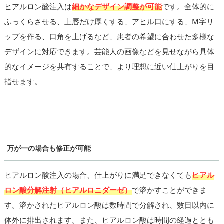
ヒアルロン酸注入は
細かなデザイン調整が可能
です。全体的に
ふっくらさせる、上唇だけ厚くする、アヒル口にする、M字リ
ップを作る、口角を上げるなど、患者の希望に合わせた多様な
デザインに対応できます。芸能人の画像などを見せながら具体
的なイメージを共有することで、より理想に近い仕上がりを目
指せます。
万が一の場合も修正が可能
ヒアルロン酸注入の場合、仕上がりに満足できなくても
ヒアル
ロン酸分解注射（ヒアルロニダーゼ）
で溶かすことができま
す。溶かされたヒアルロン酸は数時間で分解され、数日以内に
体外に排出されます。また、ヒアルロン酸は時間の経過ととも