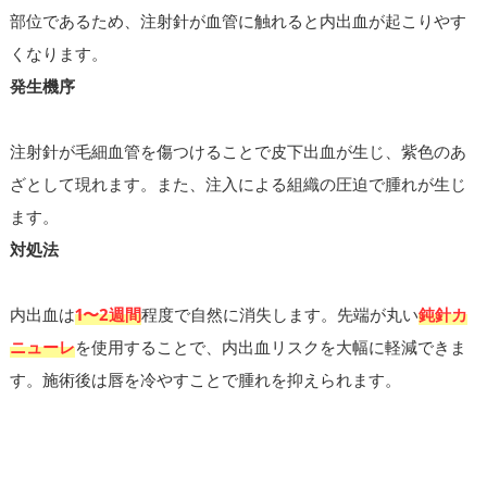
部位であるため、注射針が血管に触れると内出血が起こりやす
くなります。
発生機序
注射針が毛細血管を傷つけることで皮下出血が生じ、紫色のあ
ざとして現れます。また、注入による組織の圧迫で腫れが生じ
ます。
対処法
内出血は
1〜2週間
程度で自然に消失します。先端が丸い
鈍針カ
ニューレ
を使用することで、内出血リスクを大幅に軽減できま
す。施術後は唇を冷やすことで腫れを抑えられます。