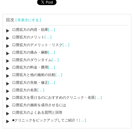
目次
[ 非表示にする ]
口唇拡大の内容・効果
[ ... ]
口唇拡大のメリット
[ ... ]
口唇拡大のデメリット・リスク
[ ... ]
口唇拡大の痛み・麻酔
[ ... ]
口唇拡大のダウンタイム
[ ... ]
口唇拡大の料金・費用
[ ... ]
口唇拡大と他の施術の比較
[ ... ]
口唇拡大の失敗・修正
[ ... ]
口唇拡大の名医
[ ... ]
口唇拡大を受けるのにおすすめのクリニック・名医
[ ... ]
口唇拡大の施術を成功させるには
口唇拡大のよくある質問と回答
■クリニックをピックアップしてご紹介！
[ ... ]