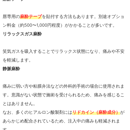
唇専用の
麻酔テープ
を貼付する方法もあります。別途オプショ
ン料金（約500〜1,000円程度）がかかることが多いです。
リラックスガス麻酔
笑気ガスを吸入することでリラックス状態になり、痛みや不安
を軽減します。
静脈麻酔
痛みに弱い方や粘膜弁法などの外科的手術の場合に使用されま
す。意識がない状態で施術を受けられるため、痛みを感じるこ
とはありません。
なお、多くのヒアルロン酸製剤には
リドカイン（麻酔成分）
が
あらかじめ配合されているため、注入中の痛みも軽減されま
す。