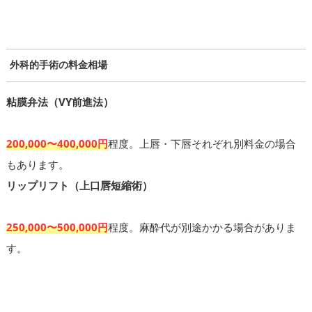
外科的手術の料金相場
粘膜弁法（VY前進法）
200,000〜400,000円
程度。上唇・下唇それぞれ別料金の場合
もあります。
リップリフト（上口唇短縮術）
250,000〜500,000円
程度。麻酔代が別途かかる場合がありま
す。