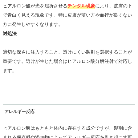
ヒアルロン酸が光を屈折させる
チンダル現象
により、皮膚の下
で青白く見える現象です。特に皮膚が薄い方や血行が良くない
方に発生しやすくなります。
対処法
適切な深さに注入すること、透けにくい製剤を選択することが
重要です。透けが生じた場合はヒアルロン酸分解注射で対応し
ます。
アレルギー反応
ヒアルロン酸はもともと体内に存在する成分ですが、製剤に含
まれる保存料や添加物によってアレルギー反応を引き起こす可