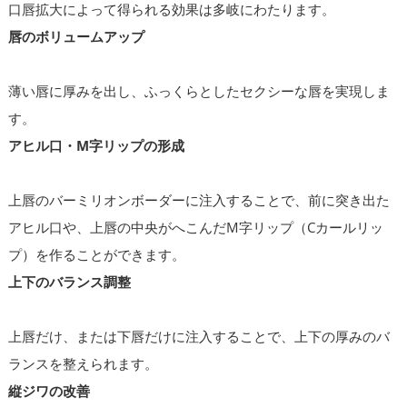
口唇拡大によって得られる効果は多岐にわたります。
唇のボリュームアップ
薄い唇に厚みを出し、ふっくらとしたセクシーな唇を実現しま
す。
アヒル口・M字リップの形成
上唇のバーミリオンボーダーに注入することで、前に突き出た
アヒル口や、上唇の中央がへこんだM字リップ（Cカールリッ
プ）を作ることができます。
上下のバランス調整
上唇だけ、または下唇だけに注入することで、上下の厚みのバ
ランスを整えられます。
縦ジワの改善