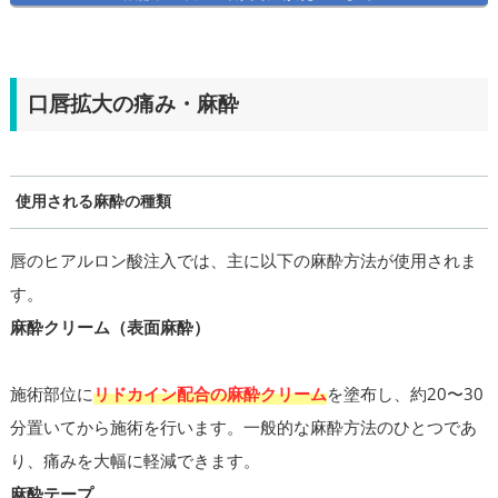
口唇拡大の痛み・麻酔
使用される麻酔の種類
唇のヒアルロン酸注入では、主に以下の麻酔方法が使用されま
す。
麻酔クリーム（表面麻酔）
施術部位に
リドカイン配合の麻酔クリーム
を塗布し、約20〜30
分置いてから施術を行います。一般的な麻酔方法のひとつであ
り、痛みを大幅に軽減できます。
麻酔テープ