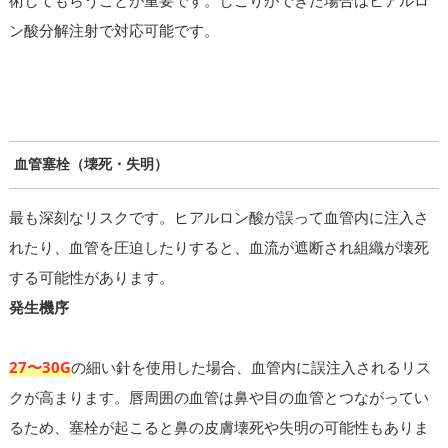
ン酸分解注射で対応可能です。
血管塞栓（壊死・失明）
最も深刻なリスクです。ヒアルロン酸が誤って血管内に注入さ
れたり、血管を圧迫したりすると、血流が遮断され組織が壊死
する可能性があります。
発生機序
27〜30G
の細い針を使用した場合、血管内に誤注入されるリス
クが高まります。唇周囲の血管は鼻や目の血管とつながってい
るため、塞栓が起こると鼻の皮膚壊死や失明の可能性もありま