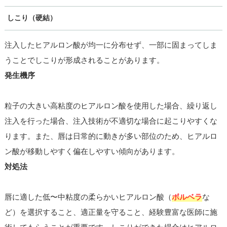
しこり（硬結）
注入したヒアルロン酸が均一に分布せず、一部に固まってしま
うことでしこりが形成されることがあります。
発生機序
粒子の大きい高粘度のヒアルロン酸を使用した場合、繰り返し
注入を行った場合、注入技術が不適切な場合に起こりやすくな
ります。また、唇は日常的に動きが多い部位のため、ヒアルロ
ン酸が移動しやすく偏在しやすい傾向があります。
対処法
唇に適した低〜中粘度の柔らかいヒアルロン酸（
ボルベラ
な
ど）を選択すること、適正量を守ること、経験豊富な医師に施
術してもらうことが重要です。しこりができた場合はヒアルロ