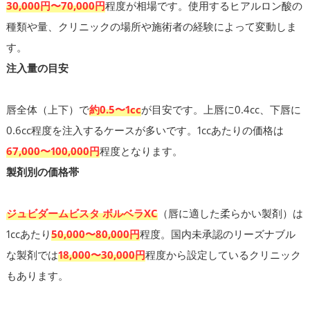
30,000円〜70,000円
程度が相場です。使用するヒアルロン酸の
種類や量、クリニックの場所や施術者の経験によって変動しま
す。
注入量の目安
唇全体（上下）で
約0.5〜1cc
が目安です。上唇に0.4cc、下唇に
0.6cc程度を注入するケースが多いです。1ccあたりの価格は
67,000〜100,000円
程度となります。
製剤別の価格帯
ジュビダームビスタ ボルベラXC
（唇に適した柔らかい製剤）は
1ccあたり
50,000〜80,000円
程度。国内未承認のリーズナブル
な製剤では
18,000〜30,000円
程度から設定しているクリニック
もあります。