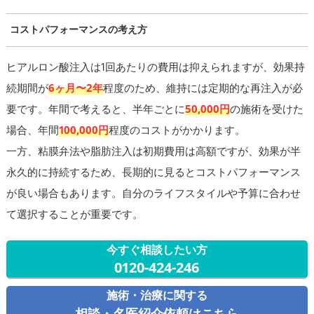
コストパフォーマンスの考え方
ヒアルロン酸注入は1回あたりの費用は抑えられますが、効果持
続期間が
6ヶ月〜2年
程度のため、維持には定期的な再注入が必
要です。年間で考えると、半年ごとに
50,000円
の施術を受けた
場合、年間
100,000円
程度のコストがかかります。
一方、粘膜弁法や脂肪注入は初期費用は高額ですが、効果が半
永久的に持続するため、長期的に見るとコストパフォーマンス
が良い場合もあります。自分のライフスタイルや予算に合わせ
て選択することが重要です。
今すぐ相談したい方
0120-424-246
施術・治療に関する
相談・名医紹介依頼はこちら