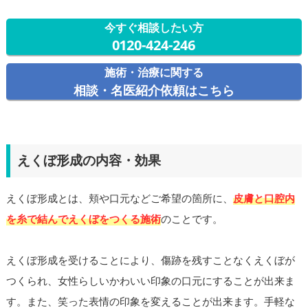
今すぐ相談したい方
0120-424-246
施術・治療に関する
相談・名医紹介依頼はこちら
えくぼ形成の内容・効果
えくぼ形成とは、頬や口元などご希望の箇所に、
皮膚と口腔内
を糸で結んでえくぼをつくる施術
のことです。
えくぼ形成を受けることにより、傷跡を残すことなくえくぼが
つくられ、女性らしいかわいい印象の口元にすることが出来ま
す。また、笑った表情の印象を変えることが出来ます。手軽な