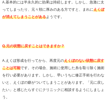
A.基本的には半永久的に効果は持続します。しかし、急激に太
ってしまったり、元々頬に厚みのある方ですと、まれに
えくぼ
が消えてしまうことがある
ようです。
Q.元の状態に戻すことはできますか？
A.えくぼ形成を行ってから、再度元の
えくぼのない状態に戻す
ことは可能
です。その場合、施術に使用した糸を取り除く施術
を行い必要があります。しかし、早いうちに修正手術を行わな
いと、えくぼの癖がついてしまうことがあります。「元に戻し
たい」と感じたらすぐにクリニックに相談するようにしましょ
う。