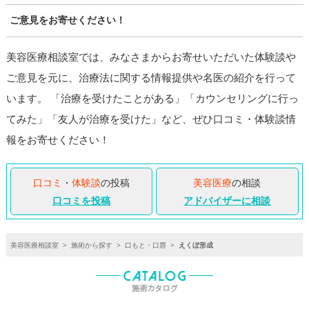
ご意見をお寄せください！
美容医療相談室では、みなさまからお寄せいただいた体験談や
ご意見を元に、治療法に関する情報提供や名医の紹介を行って
います。 「治療を受けたことがある」「カウンセリングに行っ
てみた」「友人が治療を受けた」など、ぜひ口コミ・体験談情
報をお寄せください！
口コミ
・
体験談
の投稿
美容医療
の相談
口コミを投稿
アドバイザーに相談
美容医療相談室
>
施術から探す
>
口もと・口唇
>
えくぼ形成