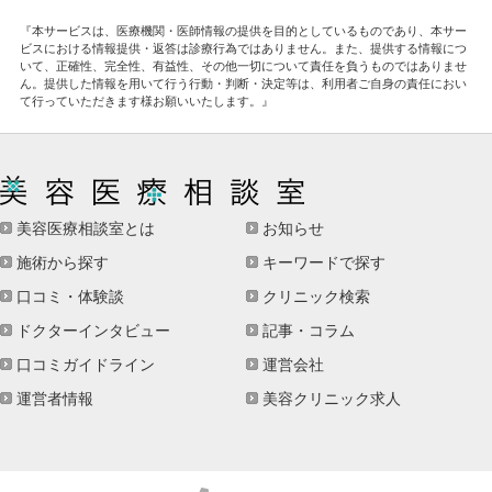
『本サービスは、医療機関・医師情報の提供を目的としているものであり、本サー
ビスにおける情報提供・返答は診療行為ではありません。また、提供する情報につ
いて、正確性、完全性、有益性、その他一切について責任を負うものではありませ
ん。提供した情報を用いて行う行動・判断・決定等は、利用者ご自身の責任におい
て行っていただきます様お願いいたします。』
美容医療相談室とは
お知らせ
施術から探す
キーワードで探す
口コミ・体験談
クリニック検索
ドクターインタビュー
記事・コラム
口コミガイドライン
運営会社
運営者情報
美容クリニック求人