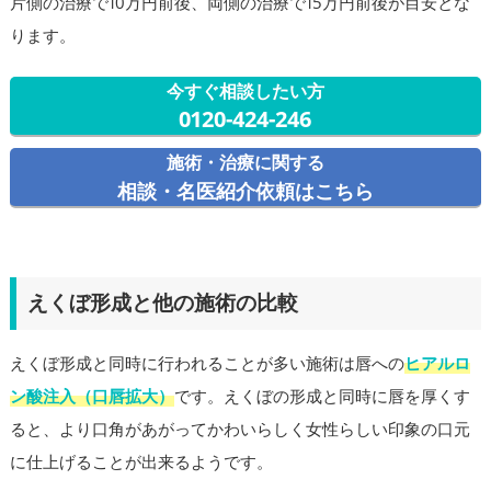
片側の治療で10万円前後、両側の治療で15万円前後が目安とな
ります。
今すぐ相談したい方
0120-424-246
施術・治療に関する
相談・名医紹介依頼はこちら
えくぼ形成と他の施術の比較
えくぼ形成と同時に行われることが多い施術は唇への
ヒアルロ
ン酸注入（口唇拡大）
です。えくぼの形成と同時に唇を厚くす
ると、より口角があがってかわいらしく女性らしい印象の口元
に仕上げることが出来るようです。