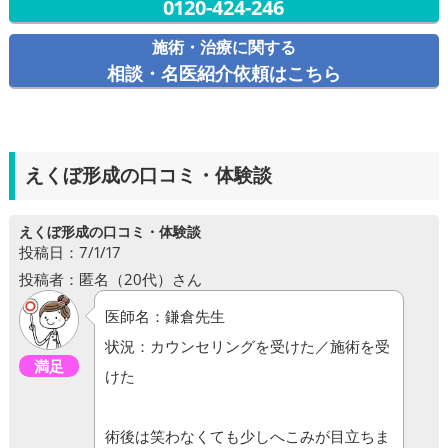
0120-424-246
施術・治療に関する
相談・名医紹介依頼はこちら
えくぼ形成の口コミ・体験談
えくぼ形成の口コミ・体験談
投稿日：7/1/17
投稿者：匿名（20代）さん
医師名：鎌倉先生
状況：カウンセリングを受けた／施術を受
満足
けた
術後は笑わなくても少しへこみが目立ちま