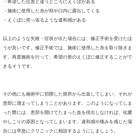
・希望した位置と違うところにえくぼがある
・施術に使用した糸が頬や口内に露出してくる
・えくぼに突っ張るような違和感がある
以上のような失敗・症状が出た場合には、修正手術を受けたほ
うが良いです。修正手術では、施術に使用した糸を取り除きま
す。再度施術を行って、希望の形のえくぼに修正することがで
きるそうです。
その他にも施術中に切開した箇所から出血してしまい、それが
患部に溜まってしまうことがあります。このようになってしま
った際には、患部を開けてたまった血を排出しなければ、化膿
やしこりの原因となってしまいます。違和感や痛みを感じた場
合には早急にクリニックに相談するようにしましょう。