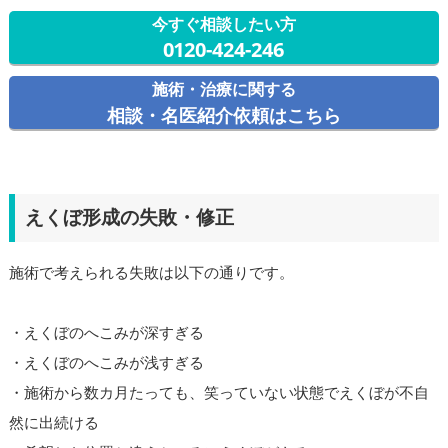
今すぐ相談したい方
0120-424-246
施術・治療に関する
相談・名医紹介依頼はこちら
えくぼ形成の失敗・修正
施術で考えられる失敗は以下の通りです。
・えくぼのへこみが深すぎる
・えくぼのへこみが浅すぎる
・施術から数カ月たっても、笑っていない状態でえくぼが不自
然に出続ける