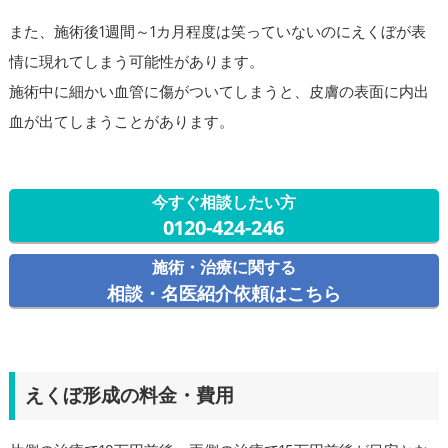
また、施術後1週間～1カ月程度は笑っていないのにえくぼが表
情に現れてしまう可能性があります。
施術中に細かい血管に傷がついてしまうと、皮膚の表面に内出
血が出てしまうことがあります。
今すぐ相談したい方
0120-424-246
施術・治療に関する
相談・名医紹介依頼はこちら
えくぼ形成の料金・費用