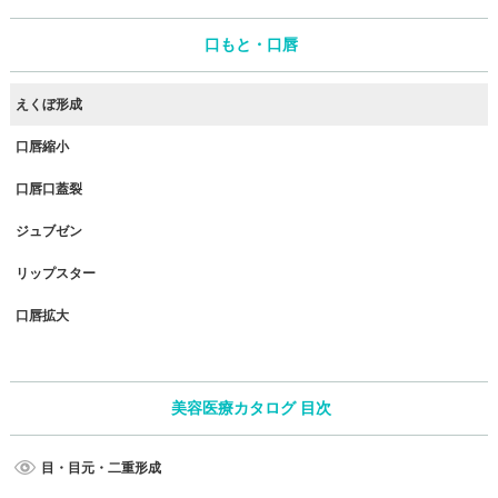
口もと・口唇
えくぼ形成
口唇縮小
口唇口蓋裂
ジュブゼン
リップスター
口唇拡大
美容医療カタログ 目次
目・目元・二重形成