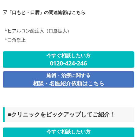
▽「口もと・口唇」の関連施術はこちら
┗ヒアルロン酸注入（口唇拡大）
┗口角挙上
今すぐ相談したい方
0120-424-246
施術・治療に関する
相談・名医紹介依頼はこちら
■クリニックをピックアップしてご紹介！
今すぐ相談したい方