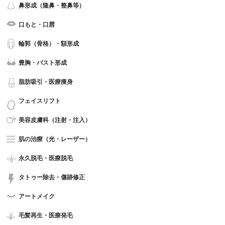
鼻形成（隆鼻・整鼻等）
口もと・口唇
輪郭（骨格）・額形成
豊胸・バスト形成
脂肪吸引・医療痩身
フェイスリフト
美容皮膚科（注射・注入）
肌の治療（光・レーザー）
永久脱毛・医療脱毛
タトゥー除去・傷跡修正
アートメイク
毛髪再生・医療発毛