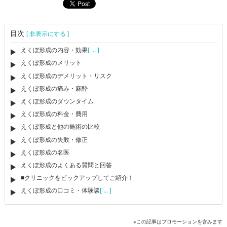
目次
[ 非表示にする ]
えくぼ形成の内容・効果
[ ... ]
えくぼ形成のメリット
えくぼ形成のデメリット・リスク
えくぼ形成の痛み・麻酔
えくぼ形成のダウンタイム
えくぼ形成の料金・費用
えくぼ形成と他の施術の比較
えくぼ形成の失敗・修正
えくぼ形成の名医
えくぼ形成のよくある質問と回答
■クリニックをピックアップしてご紹介！
えくぼ形成の口コミ・体験談
[ ... ]
※この記事はプロモーションを含みます