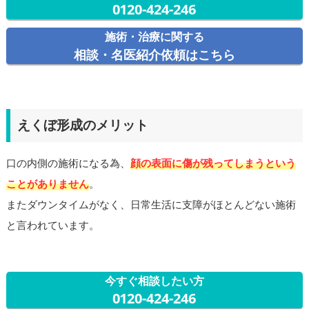
0120-424-246
施術・治療に関する
相談・名医紹介依頼はこちら
えくぼ形成のメリット
口の内側の施術になる為、
顔の表面に傷が残ってしまうという
ことがありません
。
またダウンタイムがなく、日常生活に支障がほとんどない施術
と言われています。
今すぐ相談したい方
0120-424-246