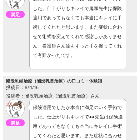
した。仕上がりもキレイで鬼頭先生は保険
満足
適用であってもなくても本当にキレイに手
術してくれたと思います。また症状に合わ
せて術式を変えてくれて感謝しかありませ
ん。看護師さん達もずっと手を握ってくれ
て有難かったです。
陥没乳頭治療（陥没乳首治療）の口コミ・体験談
投稿日：8/4/16
投稿者：陥没乳頭治療（陥没乳首治療）さん
保険適用でしたが本当に満足のいく手術で
した。仕上がりもキレイで●●先生は保険適
満足
用であってもなくても本当にキレイに手術
してくれたと思います。また症状に合わせ