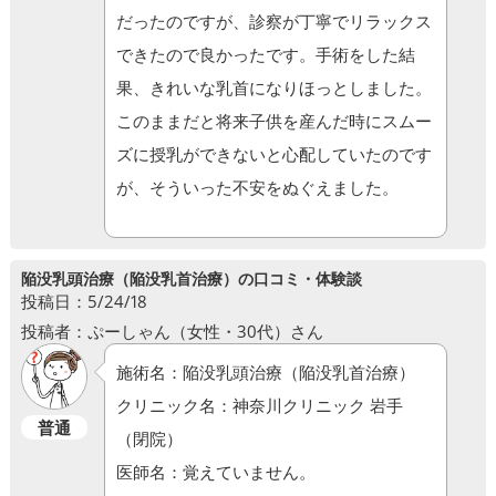
だったのですが、診察が丁寧でリラックス
できたので良かったです。手術をした結
果、きれいな乳首になりほっとしました。
このままだと将来子供を産んだ時にスムー
ズに授乳ができないと心配していたのです
が、そういった不安をぬぐえました。
陥没乳頭治療（陥没乳首治療）の口コミ・体験談
投稿日：5/24/18
投稿者：ぷーしゃん（女性・30代）さん
施術名：陥没乳頭治療（陥没乳首治療）
クリニック名：神奈川クリニック 岩手
普通
（閉院）
医師名：覚えていません。