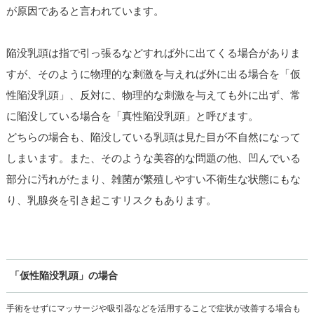
が原因であると言われています。
陥没乳頭は指で引っ張るなどすれば外に出てくる場合がありま
すが、そのように物理的な刺激を与えれば外に出る場合を「仮
性陥没乳頭」、反対に、物理的な刺激を与えても外に出ず、常
に陥没している場合を「真性陥没乳頭」と呼びます。
どちらの場合も、陥没している乳頭は見た目が不自然になって
しまいます。また、そのような美容的な問題の他、凹んでいる
部分に汚れがたまり、雑菌が繁殖しやすい不衛生な状態にもな
り、乳腺炎を引き起こすリスクもあります。
「仮性陥没乳頭」の場合
手術をせずにマッサージや吸引器などを活用することで症状が改善する場合も