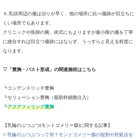
Ａ.乳頭周辺の傷は治りが早く、他の場所に比べ傷跡が目立ちに
くい場所でもあります。
クリニックや医師の腕、術式にもよりますが最小限の傷を丁寧
に縫合すれば目立つ傷跡にはならず、うっすらと見える程度に
なります。
▽「豊胸・バスト形成」の関連施術はこちら
┗コンデンスリッチ豊胸
┗セリューション豊胸（脂肪幹細胞注入）
┗
アクアフィリング豊胸
【乳輪のぶつぶつ(モントゴメリー腺)に関する記事】
▷
乳輪のぶつぶつって何？モントゴメリー腺の役割や対処法を