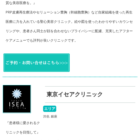
質な美容医療を。』
PRP皮膚再生療法やセリューション豊胸（幹細胞豊胸）など自家組織を使った再生
医療に力を入れている聖心美容クリニック。絵や図を使ったわかりやすいカウンセ
リングや、患者さん同士が顔を合わせないプライバシーに配慮、充実したアフター
ケアメニューでも評判が良いクリニックです。
東京イセアクリニック
エリア
渋谷, 銀座
『患者様に愛されるク
リニックを目指して』