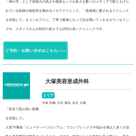
「神の手」として技術力の高さや美的センスの良さを数々のメディアで取り上げら
れている医師が総院長を務めるイセアクリニック。「患者様に愛されるクリニック
を目指して」をコンセプトに、丁寧で親身になって話を聞いてくれるカウンセリン
グや、スタッフさんの対応の良さでも評判の良いクリニックです。
大塚美容形成外科
エリア
大塚, 札幌, 大宮, 横浜, 金沢, 京都
『安全で質の高い医療
を目指して』
人気TV番組「ビューティーコロシアム」でコンプレックスや悩みを抱えた多くの女