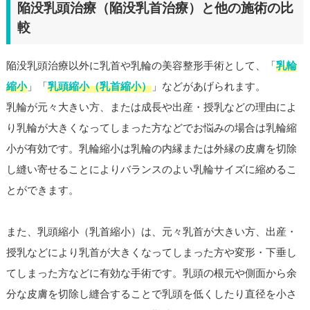
陥没乳頭治療（陥没乳首治療）と他の施術の比
較
陥没乳頭治療以外に乳首や乳輪の美容整形手術として、「
乳輪
縮小
」「
乳頭縮小（乳首縮小）
」などがあげられます。
乳輪が元々大きい方、または成長や出産・授乳などの理由によ
り乳輪が大きくなってしまった方などでお悩みの場合は乳輪縮
小が有効です。乳輪縮小は乳輪の内縁または外縁の皮膚を切除
し縫い寄せることによりバランスのよい乳輪サイズに縮めるこ
とができます。
また、乳頭縮小（乳首縮小）は、元々乳首が大きい方、出産・
授乳などにより乳首が大きくなってしまった方や変形・下垂し
てしまった方などに有効な手術です。乳頭の根元や側面から余
分な皮膚を切除し縫合することで乳頭を低くしたり直径を小さ