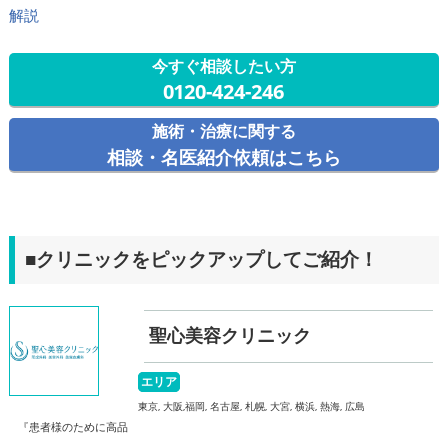
解説
今すぐ相談したい方
0120-424-246
施術・治療に関する
相談・名医紹介依頼はこちら
■クリニックをピックアップしてご紹介！
聖心美容クリニック
エリア
東京, 大阪,福岡, 名古屋, 札幌, 大宮, 横浜, 熱海, 広島
『患者様のために高品