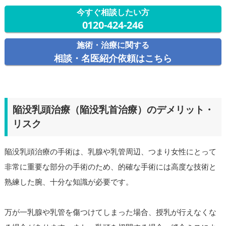
今すぐ相談したい方
0120-424-246
施術・治療に関する
相談・名医紹介依頼はこちら
陥没乳頭治療（陥没乳首治療）のデメリット・
リスク
陥没乳頭治療の手術は、乳腺や乳管周辺、つまり女性にとって
非常に重要な部分の手術のため、的確な手術には高度な技術と
熟練した腕、十分な知識が必要です。
万が一乳腺や乳管を傷つけてしまった場合、授乳が行えなくな