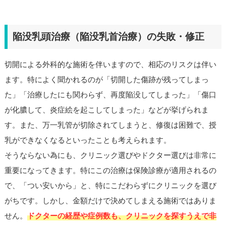
陥没乳頭治療（陥没乳首治療）の失敗・修正
切開による外科的な施術を伴いますので、相応のリスクは伴い
ます。特によく聞かれるのが「切開した傷跡が残ってしまっ
た」「治療したにも関わらず、再度陥没してしまった」「傷口
が化膿して、炎症絵を起こしてしまった」などが挙げられま
す。また、万一乳管が切除されてしまうと、修復は困難で、授
乳ができなくなるといったことも考えられます。
そうならない為にも、クリニック選びやドクター選びは非常に
重要になってきます。特にこの治療は保険診療が適用されるの
で、「つい安いから」と、特にこだわらずにクリニックを選び
がちです。しかし、金額だけで決めてしまえる施術ではありま
せん。
ドクターの経歴や症例数も、クリニックを探すうえで非