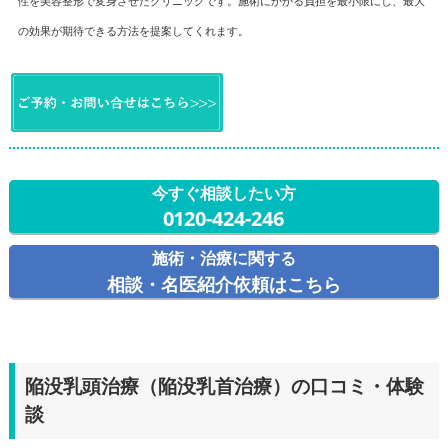
性を美容整形で変身させたクリニックです。施術にかかる負担を最小限にし、最大
の効果が期待できる方法を提案してくれます。
今すぐ相談したい方
0120-424-246
施術・治療に関する
相談・名医紹介依頼はこちら
陥没乳頭治療（陥没乳首治療）の口コミ・体験
談