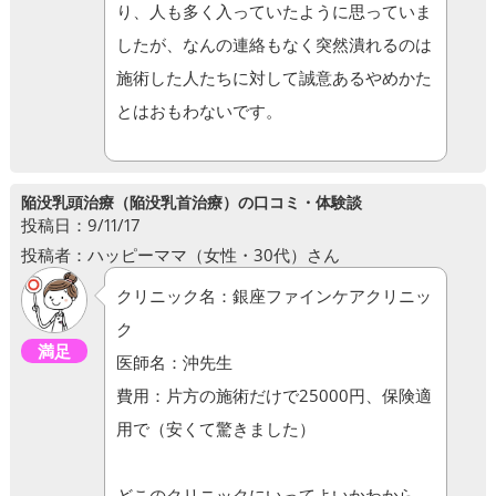
り、人も多く入っていたように思っていま
したが、なんの連絡もなく突然潰れるのは
施術した人たちに対して誠意あるやめかた
とはおもわないです。
陥没乳頭治療（陥没乳首治療）の口コミ・体験談
投稿日：9/11/17
投稿者：ハッピーママ（女性・30代）さん
クリニック名：銀座ファインケアクリニッ
ク
満足
医師名：沖先生
費用：片方の施術だけで25000円、保険適
用で（安くて驚きました）
どこのクリニックにいってよいかわから