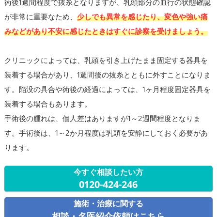
術後1週間程度で抜糸となりますが、乳頭部分の血行の状態確認
が非常に重要なため、
少しでも異常を感じたり、変色や強い痛
みなどがあり不安に感じたときはすぐに診察を受けましょう。
クリニックによっては、乳頭を引き上げたまま固定する器具を
装着する場合があり、1週間後の抜糸とともに外すことになりま
す。陥没の具合や術後の経過によっては、1ヶ月程度固定器具を
装着する場合もあります。
手術後の腫れは、個人差はありますが1～2週間程度となりま
す。手術後は、1～2か月程度は乳頭を安静にしておく必要があ
ります。
今すぐ相談したい方
0120-424-246
施術・治療に関する
相談・名医紹介依頼はこちら