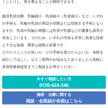
くしたりし、形を整えることが期待できます。
陥没乳頭治療、乳輪縮小、乳頭縮小（乳首縮小）など、いずれ
の手術も、乳輪や乳頭の周辺を切開または切除する手術となり
ますが、乳頭や乳輪の周囲には乳管や乳腺などの重要な器官が
存在しています。そのため、いずれの手術も非常に高度な技術
と十分な知識、豊富な経験が必要です。
どのクリニックが良いか、どの手術を受けたらよいか、名医を
紹介してほしい、などご質問やお悩みなどありましたら気軽に
美容医療相談室までご相談をお寄せください。
今すぐ相談したい方
0120-424-246
施術・治療に関する
相談・名医紹介依頼はこちら