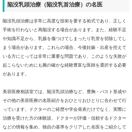
陥没乳頭治療（陥没乳首治療）の名医
陥没乳頭治療は非常に高度な技術を要する術式であり、正しく
手術を行わないと再陥没する場合があります。また、経験不足
や知識不足から、乳腺を傷つけてしまったり乳管を切除してし
まう場合があります。これらの場合、今後妊娠・出産を控えて
いる方にとっては非常に重要な問題であり、このような失敗が
起こらないためにも腕の確かな経験豊富な医師を選択する必要
があります。
美容医療相談室では、陥没乳頭治療など、豊胸・バスト形成や
その他の美容医療の名医紹介をおひとりおひとりに合わせて行
っています。ドクターのご経歴や学会発表だけでなく、実際に
治療を受けた方の体験談、ドクターが評価・信頼するドクター
などの情報を集め、独自の基準をクリアした名医をご紹介して