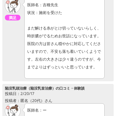
医師名：吉種先生
状況：施術を受けた
満足
まだ解ける糸がとけ切っていないらしく、
時折膿がでるためお世話になっています。
医院の方は皆さん穏やかに対応してくださ
いますので、不安も落ち着いていくようで
す。左右の大きさは少々違うのですが、今
までよりはずっといいと思っています。
陥没乳頭治療（陥没乳首治療）の口コミ・体験談
投稿日：2/20/17
投稿者：匿名（20代）さん
医師名：ー