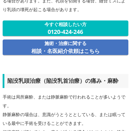
る場合があります。また、乳頭を切開する場合、縫合ミスによ
り乳頭の壊死が起こる場合があります。
今すぐ相談したい方
0120-424-246
施術・治療に関する
相談・名医紹介依頼はこちら
陥没乳頭治療（陥没乳首治療）の痛み・麻酔
手術は局所麻酔、または静脈麻酔で行われることが多いようで
す。
静脈麻酔の場合は、意識がうとうととしている、または眠って
いる最中に手術を受けることができます。