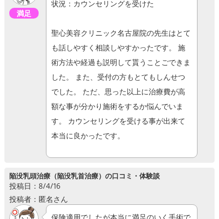
状況：カウンセリングを受けた
満足
聖心美容クリニック名古屋院の先生はとて
も話しやすく相談しやすかったです。 施
術方法や経過も説明して貰うことごできま
した。 また、受付の方もとてもしんせつ
でした。 ただ、思った以上に治療費が高
額な事が分かり施術をするか悩んでいま
す。 カウンセリングを受ける事が出来て
本当に良かったです。
陥没乳頭治療（陥没乳首治療）の口コミ・体験談
投稿日：8/4/16
投稿者：匿名さん
保険適用でしたが本当に満足のいく手術で