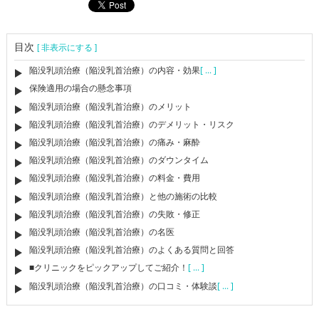
目次
[ 非表示にする ]
陥没乳頭治療（陥没乳首治療）の内容・効果
[ ... ]
保険適用の場合の懸念事項
陥没乳頭治療（陥没乳首治療）のメリット
陥没乳頭治療（陥没乳首治療）のデメリット・リスク
陥没乳頭治療（陥没乳首治療）の痛み・麻酔
陥没乳頭治療（陥没乳首治療）のダウンタイム
陥没乳頭治療（陥没乳首治療）の料金・費用
陥没乳頭治療（陥没乳首治療）と他の施術の比較
陥没乳頭治療（陥没乳首治療）の失敗・修正
陥没乳頭治療（陥没乳首治療）の名医
陥没乳頭治療（陥没乳首治療）のよくある質問と回答
■クリニックをピックアップしてご紹介！
[ ... ]
陥没乳頭治療（陥没乳首治療）の口コミ・体験談
[ ... ]