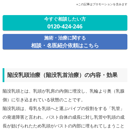
※この記事はプロモーションを含みます
今すぐ相談したい方
0120-424-246
施術・治療に関する
相談・名医紹介依頼はこちら
陥没乳頭治療（陥没乳首治療）の内容・効果
陥没乳頭とは、乳頭が乳房の内側に埋没し、乳輪より奥（乳腺
側）に引き込まれている状態のことです。
陥没乳頭は、母乳を乳頭へと運ぶパイプの役割をする「乳管」
の発達障害と言われ、バスト自体の成長に対し乳管や乳頭の成
長が妨げられたため乳頭がバストの内部に埋もれてしまうこと