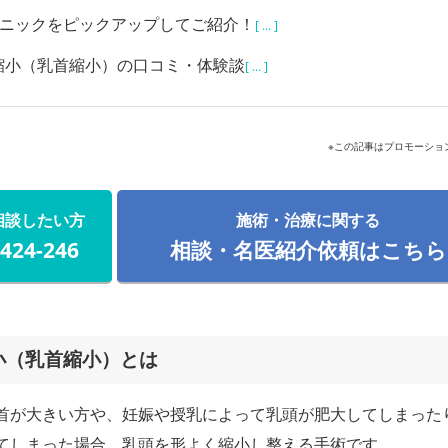
リニックをピックアップしてご紹介！
[ ... ]
縮小（乳首縮小）の口コミ・体験談
[ ... ]
※この記事はプロモーショ
相談したい方
施術・治療に関する
-424-246
相談・名医紹介依頼はこちら
小（乳首縮小）とは
首が大きい方や、妊娠や授乳によって乳頭が肥大してしまった
てしまった場合、乳頭を形よく縮小し整える手術です。