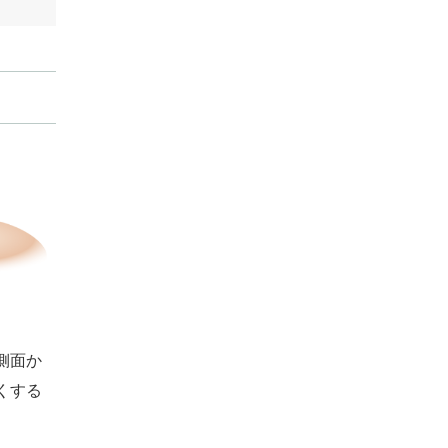
側面か
くする