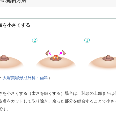
小の施術方法
頭を小さくする
：
大塚美容形成外科・歯科
）
さを小さくする（太さを細くする）場合は、乳頭の上部または
皮膚をカットして取り除き、余った部分を縫合することで小さ
です。