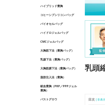
ハイブリッド豊胸
コヒーシブシリコンバッグ
バイオセルバッグ
ハイドロジェルバッグ
CMCジェルバッグ
大胸筋下法（豊胸バッグ）
乳腺下法（豊胸バッグ）
乳頭
大胸筋膜下法（豊胸バッグ）
脂肪注入法（豊胸）
献血豊胸（PRP／PPPジェル
豊胸）
バストグロウ
目次
[ 非表