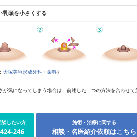
い乳頭を小さくする
：
大塚美容形成外科・歯科
）
さが気になってしまう場合は、前述した二つの方法を合わせて
相談したい方
施術・治療に関する
-424-246
相談・名医紹介依頼はこちら