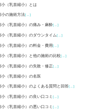
縮小（乳首縮小）とは
縮小の施術方法
[ ... ]
縮小（乳首縮小）の痛み・麻酔
[ ... ]
縮小（乳首縮小）のダウンタイム
[ ... ]
縮小（乳首縮小）の料金・費用
[ ... ]
縮小（乳首縮小）と他の施術の比較
[ ... ]
縮小（乳首縮小）の失敗・修正
[ ... ]
縮小（乳首縮小）の名医
縮小（乳首縮小）のよくある質問と回答
[ ... ]
縮小（乳首縮小）の良い口コミ
[ ... ]
縮小（乳首縮小）の悪い口コミ
[ ... ]