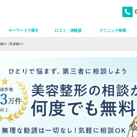
キーワードで探す
口コミ・体験談
クリニック検索
頭縮小（乳首縮小）