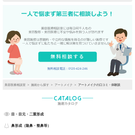
無料相談電話：0120-424-246
美容医療相談室
>
施術から探す
>
アートメイク
>
アートメイクの口コミ・体験談
目・目元・二重形成
鼻形成（隆鼻・整鼻等）