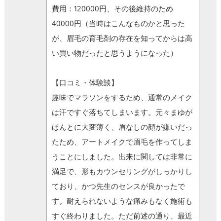
費用：120000円、その後維持のため
40000円（当時はこんなものかと思った
が、眉毛の育毛剤の存在を知ってからは高
い買い物だったと思うようになった）
【口コミ・体験談】
趣味でマラソンをするため、通常のメイク
は汗ですぐ落ちてしまいます。元々まゆが
ほんとに大変薄く、眉なしの顔が嫌いだっ
たため、アートメイクで眉毛を作ってしま
うことにしました。出来に関しては非常に
満足で、形もカウンセリングがしっかりし
ており、かつ先生のセンスが良かったで
す。耐えられないような痛みもなく施術も
すぐ終わりました。ただ前述の通り、最近