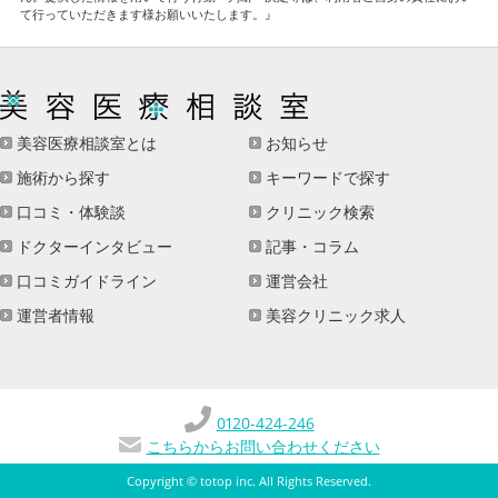
て行っていただきます様お願いいたします。』
美容医療相談室とは
お知らせ
施術から探す
キーワードで探す
口コミ・体験談
クリニック検索
ドクターインタビュー
記事・コラム
口コミガイドライン
運営会社
運営者情報
美容クリニック求人
0120-424-246
こちらからお問い合わせください
Copyright ©
totop inc
. All Rights Reserved.