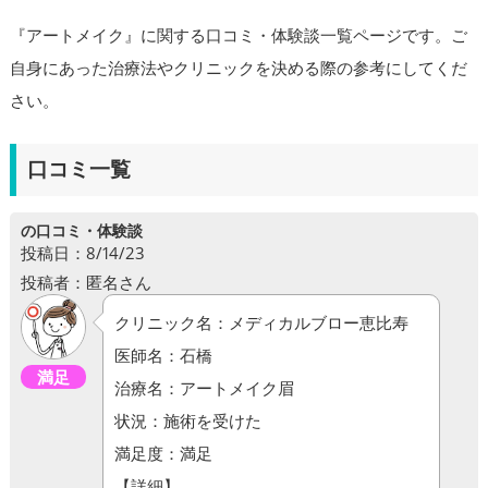
『アートメイク』に関する口コミ・体験談一覧ページです。ご
自身にあった治療法やクリニックを決める際の参考にしてくだ
さい。
口コミ一覧
の口コミ・体験談
投稿日：8/14/23
投稿者：匿名さん
クリニック名：メディカルブロー恵比寿
医師名：石橋
満足
治療名：アートメイク眉
状況：施術を受けた
満足度：満足
【詳細】