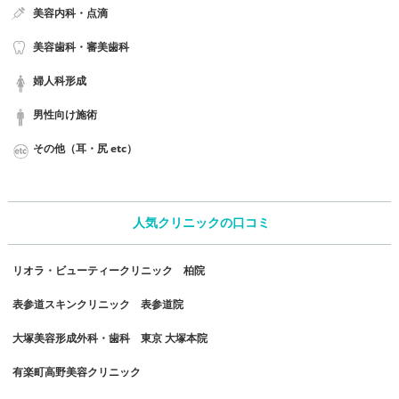
美容内科・点滴
美容歯科・審美歯科
婦人科形成
男性向け施術
その他（耳・尻 etc）
人気クリニックの口コミ
リオラ・ビューティークリニック 柏院
表参道スキンクリニック 表参道院
大塚美容形成外科・歯科 東京 大塚本院
有楽町高野美容クリニック