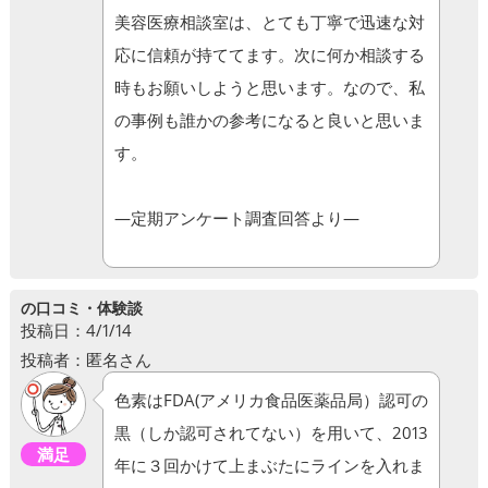
美容医療相談室は、とても丁寧で迅速な対
応に信頼が持ててます。次に何か相談する
時もお願いしようと思います。なので、私
の事例も誰かの参考になると良いと思いま
す。
―定期アンケート調査回答より―
の口コミ・体験談
投稿日：4/1/14
投稿者：匿名さん
色素はFDA(アメリカ食品医薬品局）認可の
黒（しか認可されてない）を用いて、2013
満足
年に３回かけて上まぶたにラインを入れま