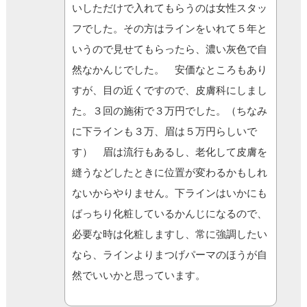
いしただけで入れてもらうのは女性スタッ
フでした。その方はラインをいれて５年と
いうので見せてもらったら、濃い灰色で自
然なかんじでした。 安価なところもあり
すが、目の近くですので、皮膚科にしまし
た。３回の施術で３万円でした。（ちなみ
に下ラインも３万、眉は５万円らしいで
す） 眉は流行もあるし、老化して皮膚を
縫うなどしたときに位置が変わるかもしれ
ないからやりません。下ラインはいかにも
ばっちり化粧しているかんじになるので、
必要な時は化粧しますし、常に強調したい
なら、ラインよりまつげパーマのほうが自
然でいいかと思っています。