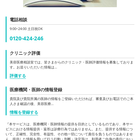
電話相談
9:00~24:00 土日祝OK
0120-424-246
クリニック評価
美容医療相談室では、皆さまからのクリニック・医師評価情報を募集しておりま
す。お送りいただいた情報は…
評価する
医療機関・医師の情報登録
貴院及び貴院所属の医師の情報をご登録いただければ、審査及びお電話でのご本
人さま確認の後、美容医療…
情報を登録する
『本サービスは、医療機関・医師情報の提供を目的としているものであり、本サー
ビスにおける情報提供・返答は診療行為ではありません。また、提供する情報につ
いて、正確性、完全性、有益性、その他一切について責任を負うものではありませ
ん。提供した情報を用いて行う行動・判断・決定等は、利用者ご自身の責任におい