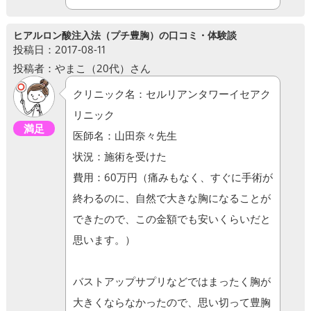
ヒアルロン酸注入法（プチ豊胸）の口コミ・体験談
投稿日：2017-08-11
投稿者：やまこ（20代）さん
クリニック名：セルリアンタワーイセアク
リニック
満足
医師名：山田奈々先生
状況：施術を受けた
費用：60万円（痛みもなく、すぐに手術が
終わるのに、自然で大きな胸になることが
できたので、この金額でも安いくらいだと
思います。）
バストアップサプリなどではまったく胸が
大きくならなかったので、思い切って豊胸