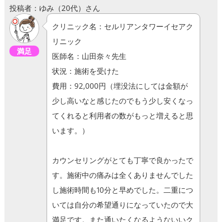
投稿者：ゆみ（20代）さん
クリニック名：セルリアンタワーイセアク
リニック
満足
医師名：山田奈々先生
状況：施術を受けた
費用：92,000円（埋没法にしては金額が
少し高いなと感じたのでもう少し安くなっ
てくれると利用者の数がもっと増えると思
います。）
カウンセリングがとても丁寧で良かったで
す。施術中の痛みは全くありませんでした
し施術時間も10分と早めでした。二重につ
いては自分の希望通りになっていたので大
満足です。また通いたくなるようないいク