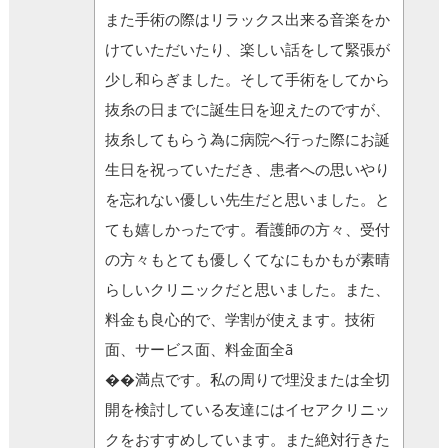
また手術の際はリラックス出来る音楽をか
けていただいたり、楽しい話をして緊張が
少し和らぎました。そして手術をしてから
抜糸の日までに誕生日を迎えたのですが、
抜糸してもらう為に病院へ行った際にお誕
生日を祝っていただき、患者への思いやり
を忘れない優しい先生だと思いました。と
ても嬉しかったです。看護師の方々、受付
の方々もとても優しくてなにもかもが素晴
らしいクリニックだと思いました。また、
料金も良心的で、学割が使えます。技術
面、サービス面、料金面全ã
��満点です。私の周りで埋没または全切
開を検討している友達にはイセアクリニッ
クをおすすめしています。また絶対行きた