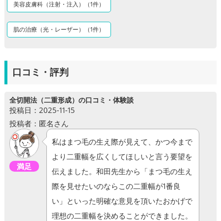
美容皮膚科（注射・注入）（1件）
肌の治療（光・レーザー）（1件）
口コミ・評判
全切開法（二重形成）の口コミ・体験談
投稿日：2025-11-15
投稿者：匿名さん
私はまつ毛の生え際が見えて、かつ今まで
より二重幅を広くしてほしいと言う要望を
満足
伝えました。和田先生から「まつ毛の生え
際を見せたいのならこの二重幅が1番良
い」といった明確な意見を頂いたおかげで
理想の二重幅を決めることができました。