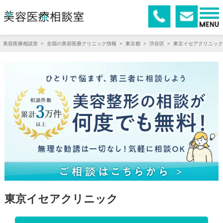
美容医療相談室
>
全国の美容医療クリニック情報
>
東京都
>
渋谷区
>
東京イセアクリニック
東京イセアクリニック